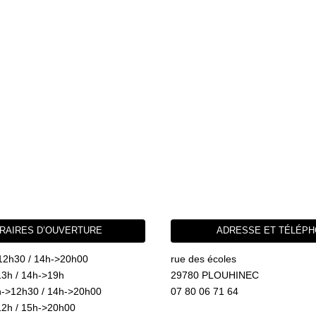
RAIRES D’OUVERTURE
ADRESSE ET TÉLÉP
12h30 / 14h->20h00
rue des écoles
3h / 14h->19h
29780 PLOUHINEC
->12h30 / 14h->20h00
07 80 06 71 64
2h / 15h->20h00