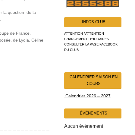
 la question de la
.
INFOS CLUB
 Coupe de France.
ATTENTION / ATTENTION
CHANGEMENT D’HORAIRES
osée, de Lydia, Céline,
CONSULTER LA PAGE FACEBOOK
DU CLUB
CALENDRIER SAISON EN
COURS
Calendrier 2026 – 2027
ÉVÉNEMENTS
Aucun évènement