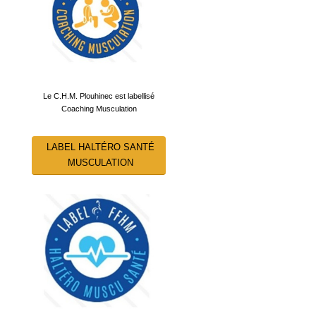
Le C.H.M. Plouhinec est labellisé
Coaching Musculation
LABEL HALTÉRO SANTÉ
MUSCULATION