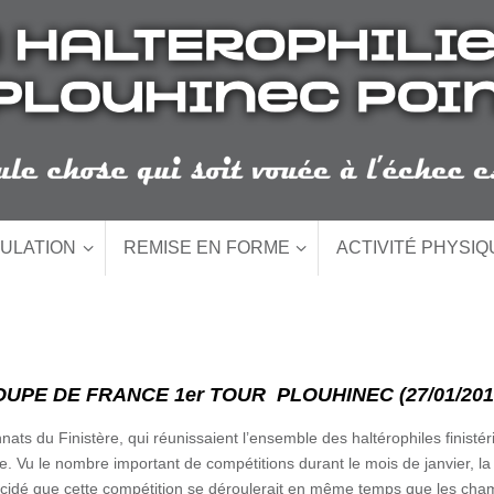
ULATION
REMISE EN FORME
ACTIVITÉ PHYSI
UPE DE FRANCE 1er TOUR PLOUHINEC (27/01/20
ts du Finistère, qui réunissaient l’ensemble des haltérophiles finistéri
e. Vu le nombre important de compétitions durant le mois de janvier, l
écidé que cette compétition se déroulerait en même temps que les ch