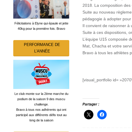
2018. La composition des 
Suite au nouveau règlemen
pédagogie à adopter pour l
Félicitations à Elyne qui épaule et jette
Il convient de raisonner à
40kg pour la première fois. Bravo
Suite à ces dispositions, 
L’équipe U15 composée de 
PERFORMANCE DE
Mat, Chacha et votre servi
L’ANNÉE
Bravo à tous les athlètes p
[visual_portfolio id= »2070
Le club monte sur la 2ème marche du
podium de la saison 9 des muscu
Partager :
challenge.
Bravo à tous nos adhérents qui ont
participé aux différents défis tout au
long de la saison