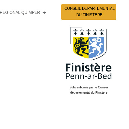
CONSEIL DEPARTEMENTAL
 REGIONAL QUIMPER
DU FINISTERE
Subventionné par le Conseil
départemental du Finistère