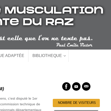
QUE ADAPTÉE
BIBLIOTHEQUE
18)
ens, c’est disputé le 1er
NOMBRE DE VISITEURS
a commission technique de
ampionnats départementaux