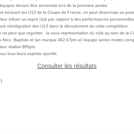
équipes devant être annoncée lors de la première pesée.
t excluant les U13 de la Coupe de France, on peut désormais se poser
eur influer un esprit club par rapport à des performances personnelles
 une réintégration des U13 dans le déroulement de cette compétition.
on ne peut que regretter, la sous-représentation du club au sein de la
Nico, Baptiste et Ian marque 462.67pts et l’équipe senior mixtes comp
teur réalise 885pts.
our tous leurs exploits sportifs.
Consulter les résultats
″]