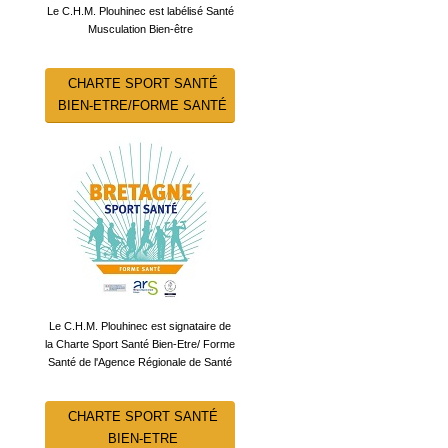
Le C.H.M. Plouhinec est labélisé Santé
Musculation Bien-être
CHARTE SPORT SANTÉ
BIEN-ETRE/FORME SANTÉ
Le C.H.M. Plouhinec est signataire de
la Charte Sport Santé Bien-Etre/ Forme
Santé de l'Agence Régionale de Santé
CHARTE SPORT SANTÉ
BIEN-ETRE