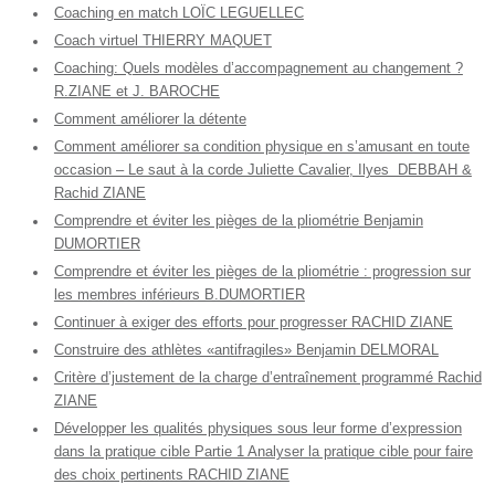
Coaching en match LOÏC LEGUELLEC
Coach virtuel THIERRY MAQUET
Coaching: Quels modèles d’accompagnement au changement ?
R.ZIANE et J. BAROCHE
Comment améliorer la détente
Comment améliorer sa condition physique en s’amusant en toute
occasion – Le saut à la corde Juliette Cavalier, Ilyes DEBBAH &
Rachid ZIANE
Comprendre et éviter les pièges de la pliométrie Benjamin
DUMORTIER
Comprendre et éviter les pièges de la pliométrie : progression sur
les membres inférieurs B.DUMORTIER
Continuer à exiger des efforts pour progresser RACHID ZIANE
Construire des athlètes «antifragiles» Benjamin DELMORAL
Critère d’justement de la charge d’entraînement programmé Rachid
ZIANE
Développer les qualités physiques sous leur forme d’expression
dans la pratique cible Partie 1 Analyser la pratique cible pour faire
des choix pertinents RACHID ZIANE