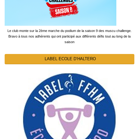
Le club monte sur la 2ème marche du podium de la saison 9 des muscu challenge.
Bravo à tous nos adhérents qui ont participé aux différents défis tout au long de la
saison
LABEL ECOLE D’HALTERO