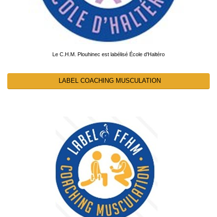
Le C.H.M. Plouhinec est labélisé École d'Haltéro
LABEL COACHING MUSCULATION