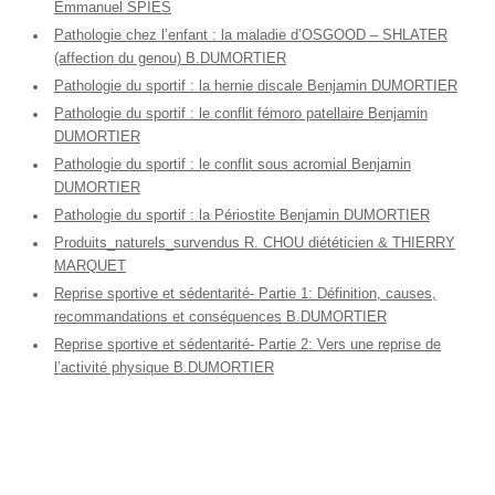
Emmanuel SPIES
Pathologie chez l’enfant : la maladie d’OSGOOD – SHLATER
(affection du genou) B.DUMORTIER
Pathologie du sportif : la hernie discale Benjamin DUMORTIER
Pathologie du sportif : le conflit fémoro patellaire Benjamin
DUMORTIER
Pathologie du sportif : le conflit sous acromial Benjamin
DUMORTIER
Pathologie du sportif : la Périostite Benjamin DUMORTIER
Produits_naturels_survendus R. CHOU diététicien & THIERRY
MARQUET
Reprise sportive et sédentarité- Partie 1: Définition, causes,
recommandations et conséquences B.DUMORTIER
Reprise sportive et sédentarité- Partie 2: Vers une reprise de
l’activité physique B.DUMORTIER