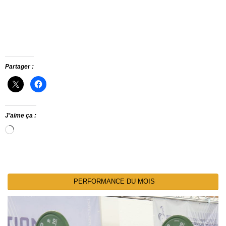
Partager :
J’aime ça :
Chargement…
PERFORMANCE DU MOIS