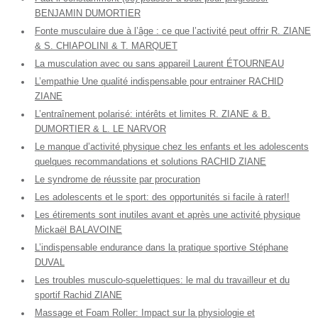
BENJAMIN DUMORTIER
Fonte musculaire due à l’âge : ce que l’activité peut offrir R. ZIANE
& S. CHIAPOLINI & T. MARQUET
La musculation avec ou sans appareil Laurent ÉTOURNEAU
L’empathie Une qualité indispensable pour entrainer RACHID
ZIANE
L’entraînement polarisé: intérêts et limites R. ZIANE & B.
DUMORTIER & L. LE NARVOR
Le manque d’activité physique chez les enfants et les adolescents
quelques recommandations et solutions RACHID ZIANE
Le syndrome de réussite par procuration
Les adolescents et le sport: des opportunités si facile à rater!!
Les étirements sont inutiles avant et après une activité physique
Mickaël BALAVOINE
L’indispensable endurance dans la pratique sportive Stéphane
DUVAL
Les troubles musculo-squelettiques: le mal du travailleur et du
sportif Rachid ZIANE
Massage et Foam Roller: Impact sur la physiologie et