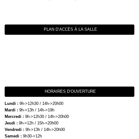
PLAN D’ACCÈS À LA SALLE
HORAIRES D’OUVERTURE
Lundi :
9h->12h30 / 14h->20h00
Mardi :
9h->13h / 14h->19h
Mercredi :
9h->12h30 / 14h->20h00
Jeudi :
9h->12h / 15h->20h00
Vendredi :
9h->13h / 14h->20h00
Samedi :
9h30->12h