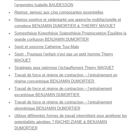
l’ergomètre Isabelle BAUDESSON
Reprise: pensez aux cinq composantes essentielles
Reprise sportive et sédentarité une approche multifactorielle et
complexe BENJAMIN DUMORTIER & THIERRY MAQUET
Somesthésie Kinesthésie Statesthésie Proprioception Équilibre la
grande confusion BENJAMIN DUMORTIER
Sport et sexisme Catherine Tour-Male
Sport : Pourquoi l’enfant n’est pas un petit homme Thierry
MAQUET
Stratégies pour optimiser l’échauffement Thierry MAQUET
Travail de force et régime de contraction – l’entraînement en
régime concentrique BENJAMIN DUMORTIER
Travail de force et régime de contraction – l’entraînement
excentrique BENJAMIN DUMORTIER
Travail de force et régime de contraction – l’entraînement
pliométrique BENJAMIN DUMORTIER
Utiliser différentes formes de travail intermittent pour améliorer les
potentialités aérobies ? RACHID ZIANE & BENJAMIN
DUMORTIER