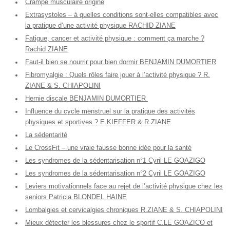
Crampe musculaire origine
Extrasystoles – à quelles conditions sont-elles compatibles avec
la pratique d’une activité physique RACHID ZIANE
Fatigue, cancer et activité physique : comment ça marche ?
Rachid ZIANE
Faut-il bien se nourrir pour bien dormir BENJAMIN DUMORTIER
Fibromyalgie : Quels rôles faire jouer à l’activité physique ? R.
ZIANE & S. CHIAPOLINI
Hernie discale BENJAMIN DUMORTIER
Influence du cycle menstruel sur la pratique des activités
physiques et sportives ? E.KIEFFER & R.ZIANE
La sédentarité
Le CrossFit – une vraie fausse bonne idée pour la santé
Les syndromes de la sédentarisation n°1 Cyril LE GOAZIGO
Les syndromes de la sédentarisation n°2 Cyril LE GOAZIGO
Leviers motivationnels face au rejet de l’activité physique chez les
seniors Patricia BLONDEL HAINE
Lombalgies et cervicalgies chroniques R.ZIANE & S. CHIAPOLINI
Mieux détecter les blessures chez le sportif C.LE GOAZICO et