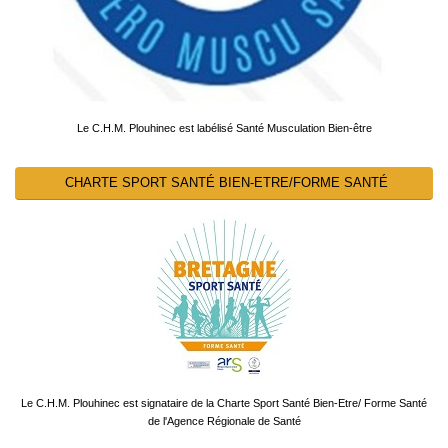
Le C.H.M. Plouhinec est labélisé Santé Musculation Bien-être
CHARTE SPORT SANTÉ BIEN-ETRE/FORME SANTÉ
Le C.H.M. Plouhinec est signataire de la Charte Sport Santé Bien-Etre/ Forme Santé
de l'Agence Régionale de Santé