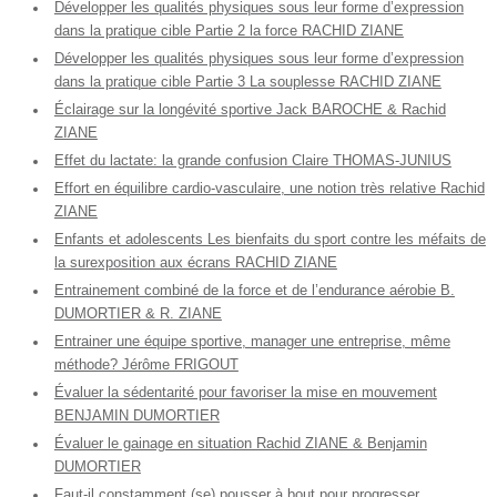
Développer les qualités physiques sous leur forme d’expression
dans la pratique cible Partie 2 la force RACHID ZIANE
Développer les qualités physiques sous leur forme d’expression
dans la pratique cible Partie 3 La souplesse RACHID ZIANE
Éclairage sur la longévité sportive Jack BAROCHE & Rachid
ZIANE
Effet du lactate: la grande confusion Claire THOMAS-JUNIUS
Effort en équilibre cardio-vasculaire, une notion très relative Rachid
ZIANE
Enfants et adolescents Les bienfaits du sport contre les méfaits de
la surexposition aux écrans RACHID ZIANE
Entrainement combiné de la force et de l’endurance aérobie B.
DUMORTIER & R. ZIANE
Entrainer une équipe sportive, manager une entreprise, même
méthode? Jérôme FRIGOUT
Évaluer la sédentarité pour favoriser la mise en mouvement
BENJAMIN DUMORTIER
Évaluer le gainage en situation Rachid ZIANE & Benjamin
DUMORTIER
Faut-il constamment (se) pousser à bout pour progresser