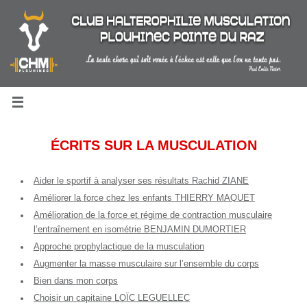
Passer
au
contenu
ÉCRITS SUR LA MUSCULATION
Aider le sportif à analyser ses résultats Rachid ZIANE
Améliorer la force chez les enfants THIERRY MAQUET
Amélioration de la force et régime de contraction musculaire
l’entraînement en isométrie BENJAMIN DUMORTIER
Approche prophylactique de la musculation
Augmenter la masse musculaire sur l’ensemble du corps
Bien dans mon corps
Choisir un capitaine LOÏC LEGUELLEC