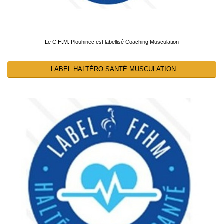
Le C.H.M. Plouhinec est labellisé Coaching Musculation
LABEL HALTÉRO SANTÉ MUSCULATION