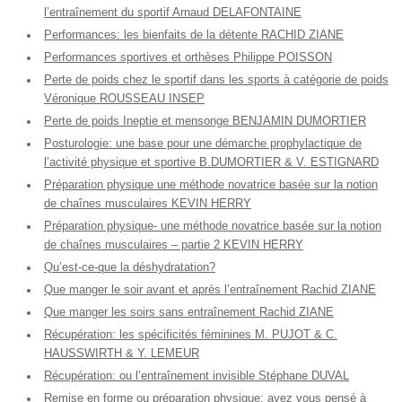
l’entraînement du sportif Arnaud DELAFONTAINE
Performances: les bienfaits de la détente RACHID ZIANE
Performances sportives et orthèses Philippe POISSON
Perte de poids chez le sportif dans les sports à catégorie de poids
Véronique ROUSSEAU INSEP
Perte de poids Ineptie et mensonge BENJAMIN DUMORTIER
Posturologie: une base pour une démarche prophylactique de
l’activité physique et sportive B.DUMORTIER & V. ESTIGNARD
Préparation physique une méthode novatrice basée sur la notion
de chaînes musculaires KEVIN HERRY
Préparation physique- une méthode novatrice basée sur la notion
de chaînes musculaires – partie 2 KEVIN HERRY
Qu’est-ce-que la déshydratation?
Que manger le soir avant et après l’entraînement Rachid ZIANE
Que manger les soirs sans entraînement Rachid ZIANE
Récupération: les spécificités féminines M. PUJOT & C.
HAUSSWIRTH & Y. LEMEUR
Récupération: ou l’entraînement invisible Stéphane DUVAL
Remise en forme ou préparation physique: avez vous pensé à