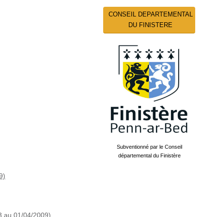
CONSEIL DEPARTEMENTAL
DU FINISTERE
Subventionné par le Conseil
départemental du Finistère
9)
au 01/04/2009)