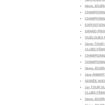
4ème JOURN
CHAMPIONNA
CHAMPIONNA
EXPOSITION 
GRAND PRIX 
QUELQUES N
2ème TOUR 
CLUBS FÉMIN
CHAMPIONNAT
CHAMPIONNA
3ème JOURN
1ère ANIMA
SOIRÉE AVE
1er TOUR D
CLUBS FÉMIN
2ème JOURN