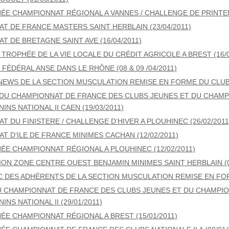
ÉE CHAMPIONNAT RÉGIONAL A VANNES / CHALLENGE DE PRINTEMP
T DE FRANCE MASTERS SAINT HERBLAIN (23/04/2011)
T DE BRETAGNE SAINT AVE (16/04/2011)
TROPHÉE DE LA VIE LOCALE DU CRÉDIT AGRICOLE A BREST (16/0
FÉDÉRAL ANSE DANS LE RHÔNE (08 & 09 /04/2011)
EWS DE LA SECTION MUSCULATION REMISE EN FORME DU CLUB (
DU CHAMPIONNAT DE FRANCE DES CLUBS JEUNES ET DU CHAMP
INS NATIONAL II CAEN (19/03/2011)
 DU FINISTERE / CHALLENGE D’HIVER A PLOUHINEC (26/02/2011
T D’ILE DE FRANCE MINIMES CACHAN (12/02/2011)
ÉE CHAMPIONNAT RÉGIONAL A PLOUHINEC (12/02/2011)
TION ZONE CENTRE OUEST BENJAMIN MINIMES SAINT HERBLAIN (0
C DES ADHÉRENTS DE LA SECTION MUSCULATION REMISE EN FORM
U CHAMPIONNAT DE FRANCE DES CLUBS JEUNES ET DU CHAMPI
INS NATIONAL II (29/01/2011)
ÉE CHAMPIONNAT RÉGIONAL A BREST (15/01/2011)