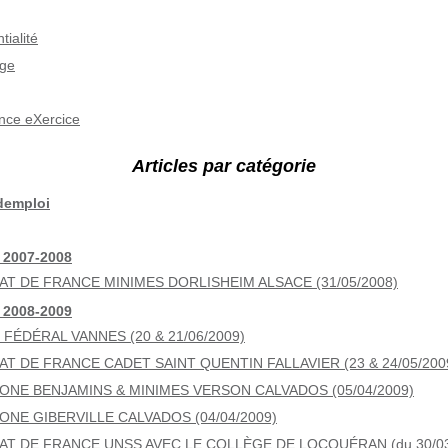
tialité
age
nce eXercice
Articles par catégorie
demploi
 2007-2008
T DE FRANCE MINIMES DORLISHEIM ALSACE (31/05/2008)
 2008-2009
FÉDÉRAL VANNES (20 & 21/06/2009)
T DE FRANCE CADET SAINT QUENTIN FALLAVIER (23 & 24/05/200
ZONE BENJAMINS & MINIMES VERSON CALVADOS (05/04/2009)
ONE GIBERVILLE CALVADOS (04/04/2009)
T DE FRANCE UNSS AVEC LE COLLÈGE DE LOCQUÉRAN (du 30/03 