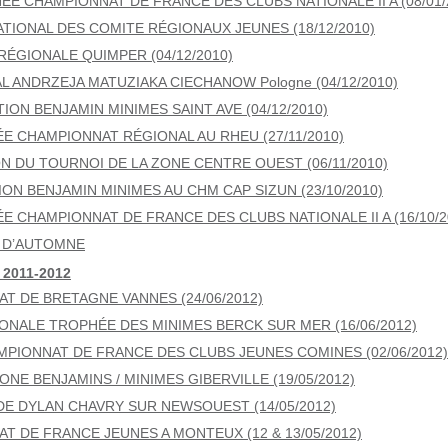
ÉE CHAMPIONNAT DE FRANCE DES CLUBS NATIONALE II A (08/01/
TIONAL DES COMITE RÉGIONAUX JEUNES (18/12/2010)
RÉGIONALE QUIMPER (04/12/2010)
L ANDRZEJA MATUZIAKA CIECHANOW Pologne (04/12/2010)
ION BENJAMIN MINIMES SAINT AVE (04/12/2010)
ÉE CHAMPIONNAT RÉGIONAL AU RHEU (27/11/2010)
ON DU TOURNOI DE LA ZONE CENTRE OUEST (06/11/2010)
ION BENJAMIN MINIMES AU CHM CAP SIZUN (23/10/2010)
E CHAMPIONNAT DE FRANCE DES CLUBS NATIONALE II A (16/10/2
 D’AUTOMNE
 2011-2012
T DE BRETAGNE VANNES (24/06/2012)
IONALE TROPHÉE DES MINIMES BERCK SUR MER (16/06/2012)
MPIONNAT DE FRANCE DES CLUBS JEUNES COMINES (02/06/2012)
ONE BENJAMINS / MINIMES GIBERVILLE (19/05/2012)
DE DYLAN CHAVRY SUR NEWSOUEST (14/05/2012)
T DE FRANCE JEUNES A MONTEUX (12 & 13/05/2012)