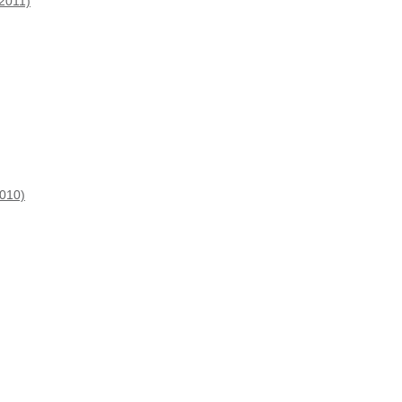
2011)
010)