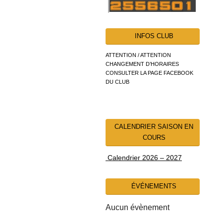
INFOS CLUB
ATTENTION / ATTENTION
CHANGEMENT D’HORAIRES
CONSULTER LA PAGE FACEBOOK
DU CLUB
CALENDRIER SAISON EN
COURS
Calendrier 2026 – 2027
ÉVÉNEMENTS
Aucun évènement