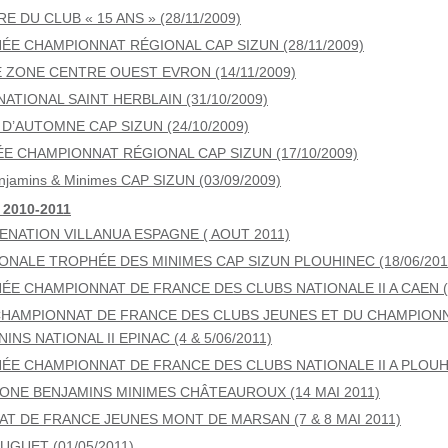
E DU CLUB « 15 ANS » (28/11/2009)
ÉE CHAMPIONNAT RÉGIONAL CAP SIZUN (28/11/2009)
 ZONE CENTRE OUEST EVRON (14/11/2009)
ATIONAL SAINT HERBLAIN (31/10/2009)
D’AUTOMNE CAP SIZUN (24/10/2009)
ÉE CHAMPIONNAT RÉGIONAL CAP SIZUN (17/10/2009)
njamins & Minimes CAP SIZUN (03/09/2009)
 2010-2011
ENATION VILLANUA ESPAGNE ( AOUT 2011)
IONALE TROPHÉE DES MINIMES CAP SIZUN PLOUHINEC (18/06/201
ÉE CHAMPIONNAT DE FRANCE DES CLUBS NATIONALE II A CAEN (1
CHAMPIONNAT DE FRANCE DES CLUBS JEUNES ET DU CHAMPION
INS NATIONAL II EPINAC (4 & 5/06/2011)
ÉE CHAMPIONNAT DE FRANCE DES CLUBS NATIONALE II A PLOUHIN
ZONE BENJAMINS MINIMES CHÂTEAUROUX (14 MAI 2011)
T DE FRANCE JEUNES MONT DE MARSAN (7 & 8 MAI 2011)
UGUET (01/05/2011)