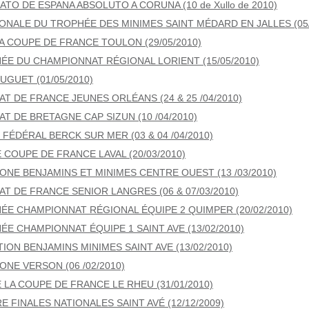
TO DE ESPANA ABSOLUTO A CORUNA (10 de Xullo de 2010)
IONALE DU TROPHÉE DES MINIMES SAINT MÉDARD EN JALLES (05/
LA COUPE DE FRANCE TOULON (29/05/2010)
ÉE DU CHAMPIONNAT RÉGIONAL LORIENT (15/05/2010)
UGUET (01/05/2010)
T DE FRANCE JEUNES ORLÉANS (24 & 25 /04/2010)
T DE BRETAGNE CAP SIZUN (10 /04/2010)
FÉDÉRAL BERCK SUR MER (03 & 04 /04/2010)
 COUPE DE FRANCE LAVAL (20/03/2010)
ZONE BENJAMINS ET MINIMES CENTRE OUEST (13 /03/2010)
T DE FRANCE SENIOR LANGRES (06 & 07/03/2010)
ÉE CHAMPIONNAT RÉGIONAL ÉQUIPE 2 QUIMPER (20/02/2010)
ÉE CHAMPIONNAT ÉQUIPE 1 SAINT AVE (13/02/2010)
ION BENJAMINS MINIMES SAINT AVE (13/02/2010)
ONE VERSON (06 /02/2010)
 LA COUPE DE FRANCE LE RHEU (31/01/2010)
E FINALES NATIONALES SAINT AVÉ (12/12/2009)