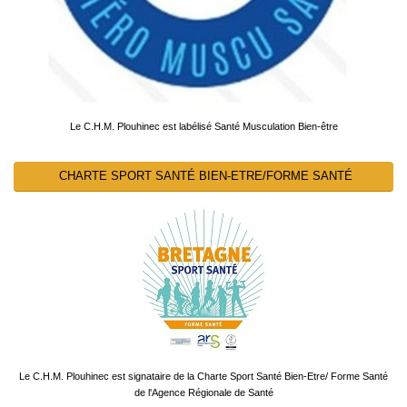
Le C.H.M. Plouhinec est labélisé Santé Musculation Bien-être
CHARTE SPORT SANTÉ BIEN-ETRE/FORME SANTÉ
Le C.H.M. Plouhinec est signataire de la Charte Sport Santé Bien-Etre/ Forme Santé
de l'Agence Régionale de Santé