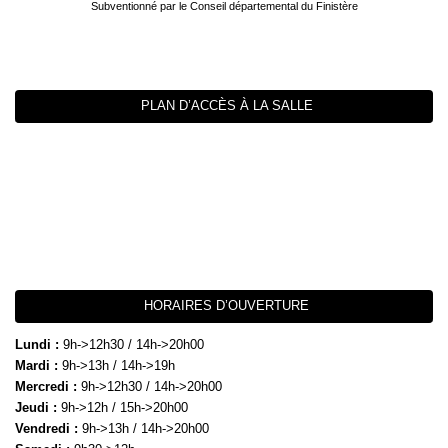
Subventionné par le Conseil départemental du Finistère
PLAN D’ACCÈS À LA SALLE
HORAIRES D’OUVERTURE
Lundi :
9h->12h30 / 14h->20h00
Mardi :
9h->13h / 14h->19h
Mercredi :
9h->12h30 / 14h->20h00
Jeudi :
9h->12h / 15h->20h00
Vendredi :
9h->13h / 14h->20h00