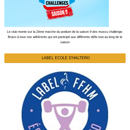
Le club monte sur la 2ème marche du podium de la saison 9 des muscu challenge.
Bravo à tous nos adhérents qui ont participé aux différents défis tout au long de la
saison
LABEL ECOLE D’HALTERO