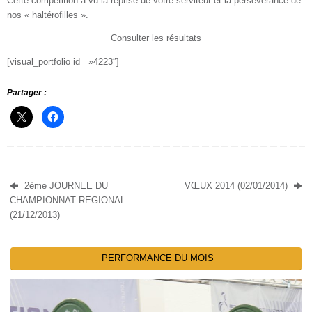
Cette compétition a vu la reprise de votre serviteur et la persévérance de
nos « haltérofilles ».
Consulter les résultats
[visual_portfolio id= »4223″]
Partager :
2ème JOURNEE DU
VŒUX 2014 (02/01/2014)
CHAMPIONNAT REGIONAL
(21/12/2013)
PERFORMANCE DU MOIS