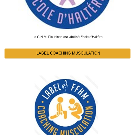
Le C.H.M. Plouhinec est labélisé École d'Haltéro
LABEL COACHING MUSCULATION