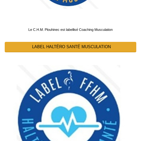
Le C.H.M. Plouhinec est labellisé Coaching Musculation
LABEL HALTÉRO SANTÉ MUSCULATION