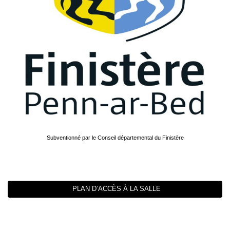
Subventionné par le Conseil départemental du Finistère
PLAN D’ACCÈS À LA SALLE