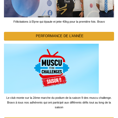
Félicitations à Elyne qui épaule et jette 40kg pour la première fois. Bravo
PERFORMANCE DE L’ANNÉE
Le club monte sur la 2ème marche du podium de la saison 9 des muscu challenge.
Bravo à tous nos adhérents qui ont participé aux différents défis tout au long de la
saison