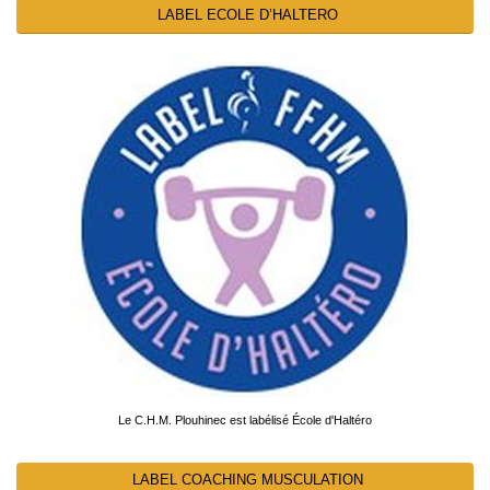
LABEL ECOLE D’HALTERO
Le C.H.M. Plouhinec est labélisé École d'Haltéro
LABEL COACHING MUSCULATION