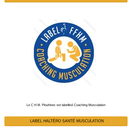
Le C.H.M. Plouhinec est labellisé Coaching Musculation
LABEL HALTÉRO SANTÉ MUSCULATION