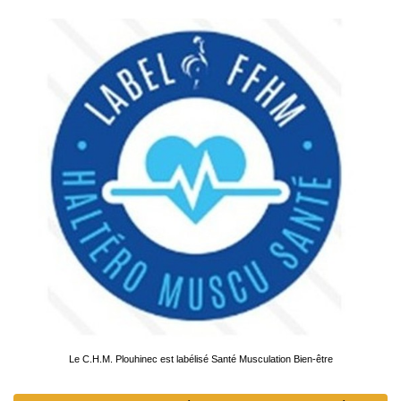
Le C.H.M. Plouhinec est labélisé Santé Musculation Bien-être