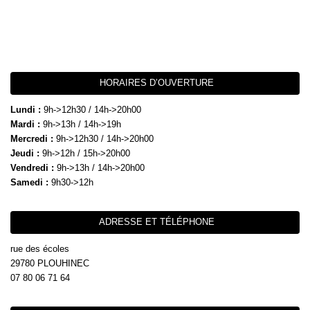
HORAIRES D’OUVERTURE
Lundi :
9h->12h30 / 14h->20h00
Mardi :
9h->13h / 14h->19h
Mercredi :
9h->12h30 / 14h->20h00
Jeudi :
9h->12h / 15h->20h00
Vendredi :
9h->13h / 14h->20h00
Samedi :
9h30->12h
ADRESSE ET TÉLÉPHONE
rue des écoles
29780 PLOUHINEC
07 80 06 71 64