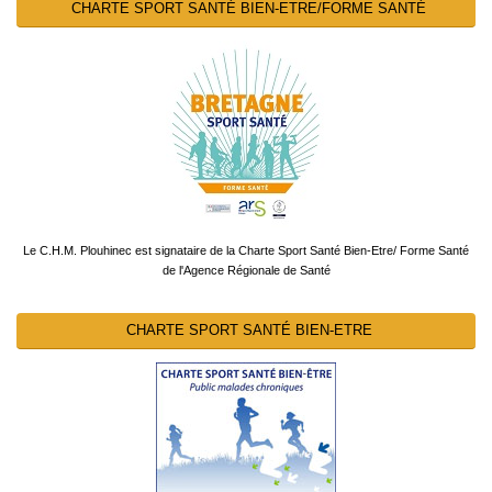
CHARTE SPORT SANTÉ BIEN-ETRE/FORME SANTÉ
Le C.H.M. Plouhinec est signataire de la Charte Sport Santé Bien-Etre/ Forme Santé
de l'Agence Régionale de Santé
CHARTE SPORT SANTÉ BIEN-ETRE