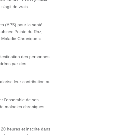
s’agit de vrais
ves (APS) pour la santé
louhinec Pointe du Raz,
ic Maladie Chronique »
 destination des personnes
drées par des
lorise leur contribution au
er l’ensemble de ses
de maladies chroniques.
 20 heures et inscrite dans