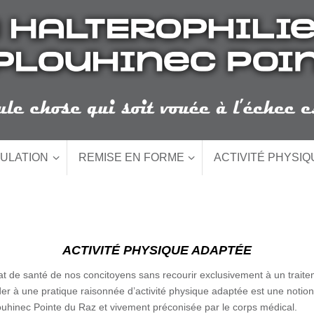
ULATION
REMISE EN FORME
ACTIVITÉ PHYSI
ACTIVITÉ PHYSIQUE ADAPTÉE
état de santé de nos concitoyens sans recourir exclusivement à un tra
er à une pratique raisonnée d’activité physique adaptée est une notio
hinec Pointe du Raz et vivement préconisée par le corps médical.