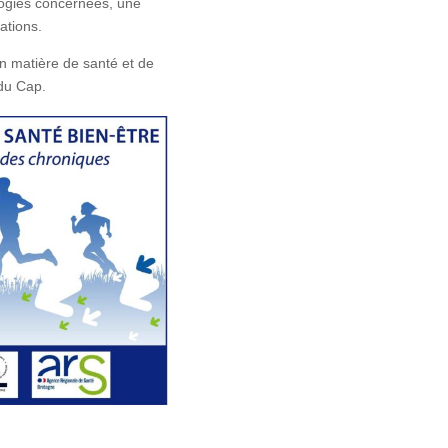
ogies concernées, une
ations.
n matière de santé et de
 du Cap.