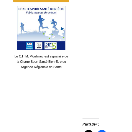
Le C.H.M. Plouhinec est signataire de
la Charte Sport Santé Bien-Etre de
l'Agence Régionale de Santé
Partager :