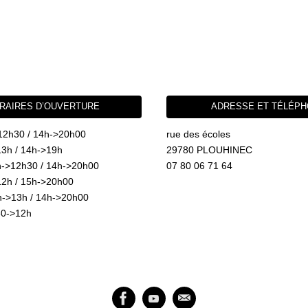
RAIRES D’OUVERTURE
ADRESSE ET TÉLÉP
12h30 / 14h->20h00
rue des écoles
3h / 14h->19h
29780 PLOUHINEC
->12h30 / 14h->20h00
07 80 06 71 64
2h / 15h->20h00
->13h / 14h->20h00
0->12h