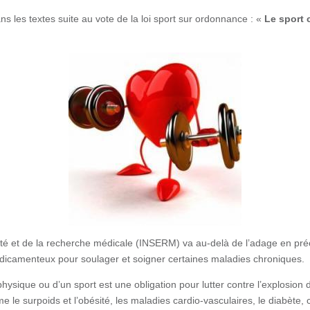
ns les textes suite au vote de la loi sport sur ordonnance : «
Le sport 
santé et de la recherche médicale (INSERM) va au-delà de l’adage en préc
icamenteux pour soulager et soigner certaines maladies chroniques.
physique ou d’un sport est une obligation pour lutter contre l’explosion
le surpoids et l’obésité, les maladies cardio-vasculaires, le diabète, c