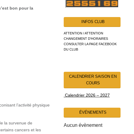
c’est bon pour la
INFOS CLUB
ATTENTION / ATTENTION
CHANGEMENT D’HORAIRES
CONSULTER LA PAGE FACEBOOK
DU CLUB
CALENDRIER SAISON EN
COURS
Calendrier 2026 – 2027
onisant l’activité physique
ÉVÉNEMENTS
 de la survenue de
Aucun évènement
ertains cancers et les