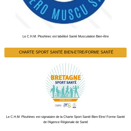
Le C.H.M. Plouhinec est labélisé Santé Musculation Bien-être
CHARTE SPORT SANTÉ BIEN-ETRE/FORME SANTÉ
Le C.H.M. Plouhinec est signataire de la Charte Sport Santé Bien-Etre/ Forme Santé
de l'Agence Régionale de Santé