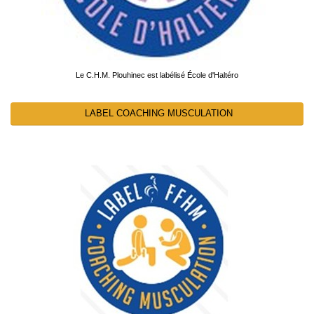
Le C.H.M. Plouhinec est labélisé École d'Haltéro
LABEL COACHING MUSCULATION