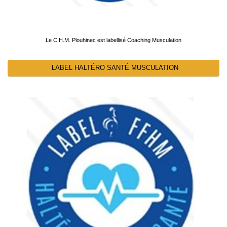
Le C.H.M. Plouhinec est labellisé Coaching Musculation
LABEL HALTÉRO SANTÉ MUSCULATION