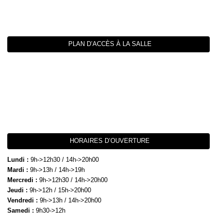
PLAN D’ACCÈS À LA SALLE
HORAIRES D’OUVERTURE
Lundi :
9h->12h30 / 14h->20h00
Mardi :
9h->13h / 14h->19h
Mercredi :
9h->12h30 / 14h->20h00
Jeudi :
9h->12h / 15h->20h00
Vendredi :
9h->13h / 14h->20h00
Samedi :
9h30->12h