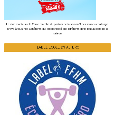
Le club monte sur la 2ème marche du podium de la saison 9 des muscu challenge.
Bravo à tous nos adhérents qui ont participé aux différents défis tout au long de la
saison
LABEL ECOLE D’HALTERO