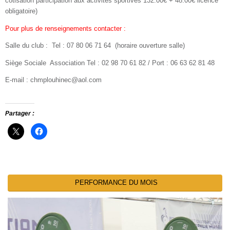
cotisation participation aux activités sportives 132.00€ + 48.00€ licence
obligatoire)
Pour plus de renseignements contacter :
Salle du club : Tel : 07 80 06 71 64 (horaire ouverture salle)
Siège Sociale Association Tel : 02 98 70 61 82 / Port : 06 63 62 81 48
E-mail : chmplouhinec@aol.com
Partager :
PERFORMANCE DU MOIS