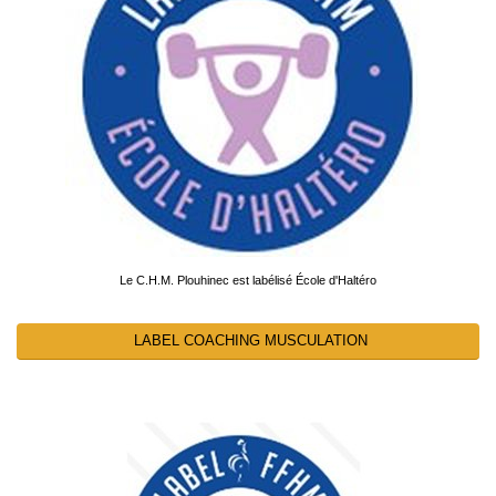
Le C.H.M. Plouhinec est labélisé École d'Haltéro
LABEL COACHING MUSCULATION