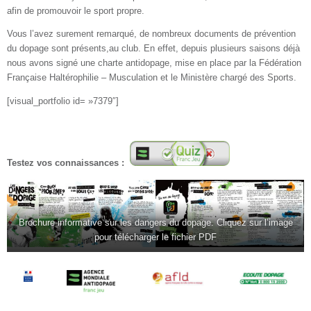
afin de promouvoir le sport propre.
Vous l’avez surement remarqué, de nombreux documents de prévention
du dopage sont présents,au club. En effet, depuis plusieurs saisons déjà
nous avons signé une charte antidopage, mise en place par la Fédération
Française Haltérophilie – Musculation et le Ministère chargé des Sports.
[visual_portfolio id= »7379″]
Testez vos connaissances :
Brochure informative sur les dangers du dopage. Cliquez sur l’image
pour télécharger le fichier PDF