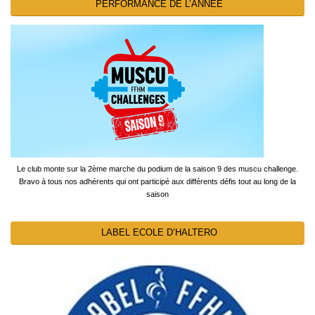
PERFORMANCE DE L’ANNÉE
Le club monte sur la 2ème marche du podium de la saison 9 des muscu challenge.
Bravo à tous nos adhérents qui ont participé aux différents défis tout au long de la
saison
LABEL ECOLE D’HALTERO