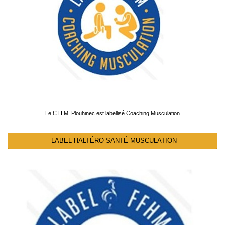
Le C.H.M. Plouhinec est labellisé Coaching Musculation
LABEL HALTÉRO SANTÉ MUSCULATION