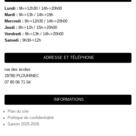
Lundi :
9h->12h30 / 14h->20h00
Mardi :
9h->13h / 14h->19h
Mercredi :
9h->12h30 / 14h->20h00
Jeudi :
9h->12h / 15h->20h00
Vendredi :
9h->13h / 14h->20h00
Samedi :
9h30->12h
ADRESSE ET TÉLÉPHONE
rue des écoles
29780 PLOUHINEC
07 80 06 71 64
INFORMATIONS
Plan du site
Politique de confidentialité
Saison 2025-2026