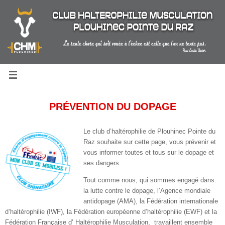
Passer
au
contenu
PRÉVENTION DU DOPAGE
Le club d’haltérophilie de Plouhinec Pointe du
Raz souhaite sur cette page, vous prévenir et
vous informer toutes et tous sur le dopage et
ses dangers.
Tout comme nous, qui sommes engagé dans
la lutte contre le dopage, l’Agence mondiale
antidopage (AMA), la Fédération internationale
d’haltérophilie (IWF), la Fédération européenne d’haltérophilie (EWF) et la
Fédération Française d’ Haltérophilie Musculation, travaillent ensemble