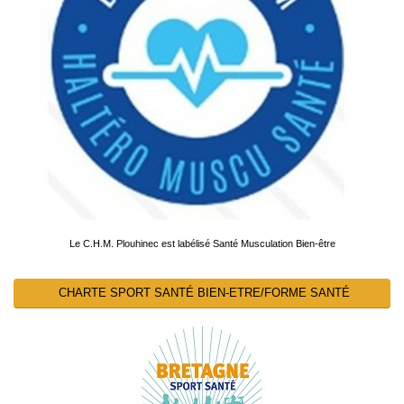
Le C.H.M. Plouhinec est labélisé Santé Musculation Bien-être
CHARTE SPORT SANTÉ BIEN-ETRE/FORME SANTÉ