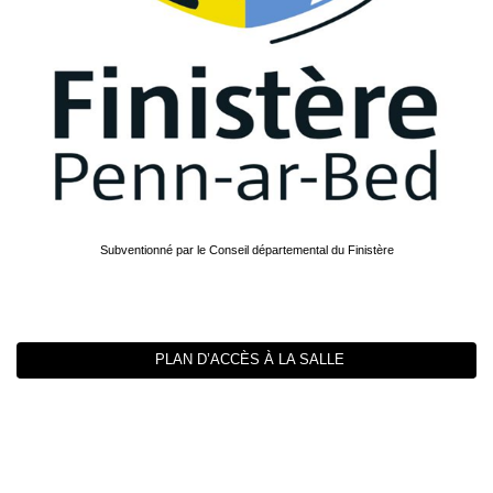
Subventionné par le Conseil départemental du Finistère
PLAN D’ACCÈS À LA SALLE