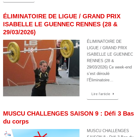
ÉLIMINATOIRE DE LIGUE / GRAND PRIX
ISABELLE LE GUENNEC RENNES (28 &
29/03/2026)
ÉLIMINATOIRE DE
LIGUE / GRAND PRIX
ISABELLE LE GUENNEC
RENNES (28 &
29/03/2026) Ce week-end
s’est déroulé
l’Éliminatoire…
Lire l’article
MUSCU CHALLENGES SAISON 9 : Défi 3 Bas
du corps
MUSCU CHALLENGES