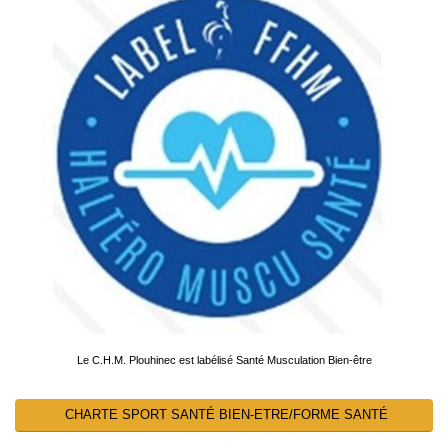
Le C.H.M. Plouhinec est labélisé Santé Musculation Bien-être
CHARTE SPORT SANTÉ BIEN-ETRE/FORME SANTÉ