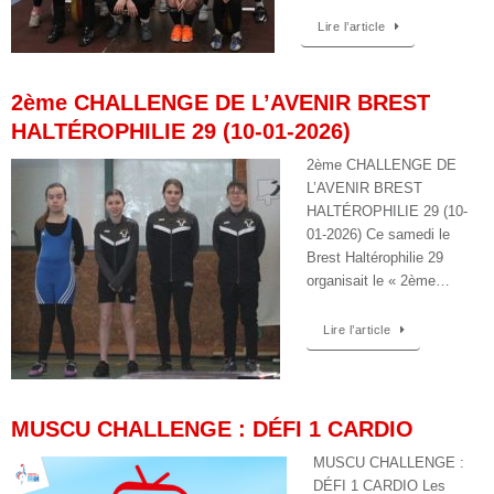
Lire l’article
2ème CHALLENGE DE L’AVENIR BREST
HALTÉROPHILIE 29 (10-01-2026)
2ème CHALLENGE DE
L’AVENIR BREST
HALTÉROPHILIE 29 (10-
01-2026) Ce samedi le
Brest Haltérophilie 29
organisait le « 2ème…
Lire l’article
MUSCU CHALLENGE : DÉFI 1 CARDIO
MUSCU CHALLENGE :
DÉFI 1 CARDIO Les