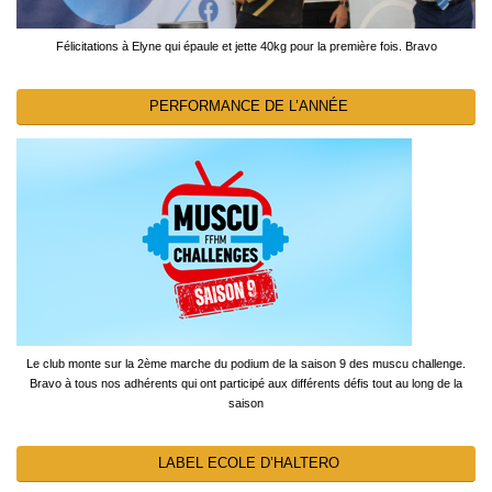
Félicitations à Elyne qui épaule et jette 40kg pour la première fois. Bravo
PERFORMANCE DE L’ANNÉE
Le club monte sur la 2ème marche du podium de la saison 9 des muscu challenge.
Bravo à tous nos adhérents qui ont participé aux différents défis tout au long de la
saison
LABEL ECOLE D’HALTERO