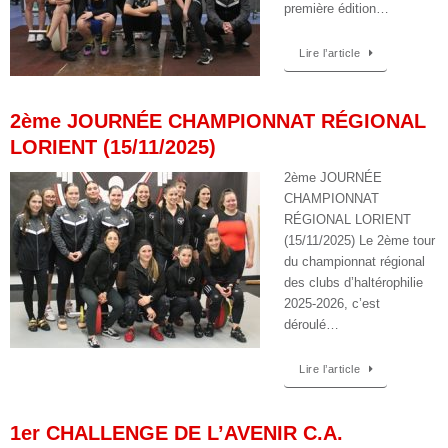
première édition…
Lire l’article
2ème JOURNÉE CHAMPIONNAT RÉGIONAL
LORIENT (15/11/2025)
2ème JOURNÉE
CHAMPIONNAT
RÉGIONAL LORIENT
(15/11/2025) Le 2ème tour
du championnat régional
des clubs d’haltérophilie
2025-2026, c’est
déroulé…
Lire l’article
1er CHALLENGE DE L’AVENIR C.A.