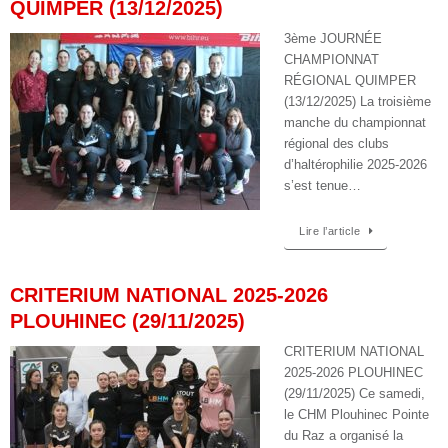
QUIMPER (13/12/2025)
3ème JOURNÉE
CHAMPIONNAT
RÉGIONAL QUIMPER
(13/12/2025) La troisième
manche du championnat
régional des clubs
d’haltérophilie 2025-2026
s’est tenue…
Lire l’article
CRITERIUM NATIONAL 2025-2026
PLOUHINEC (29/11/2025)
CRITERIUM NATIONAL
2025-2026 PLOUHINEC
(29/11/2025) Ce samedi,
le CHM Plouhinec Pointe
du Raz a organisé la