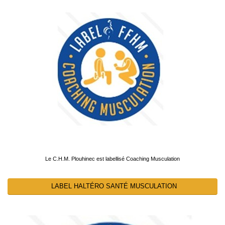
Le C.H.M. Plouhinec est labellisé Coaching Musculation
LABEL HALTÉRO SANTÉ MUSCULATION