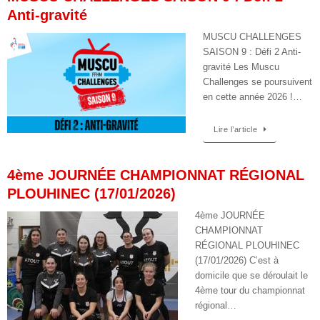
Anti-gravité
MUSCU CHALLENGES
SAISON 9 : Défi 2 Anti-
gravité Les Muscu
Challenges se poursuivent
en cette année 2026 !…
Lire l’article
4ème JOURNÉE CHAMPIONNAT RÉGIONAL
PLOUHINEC (17/01/2026)
4ème JOURNÉE
CHAMPIONNAT
RÉGIONAL PLOUHINEC
(17/01/2026) C’est à
domicile que se déroulait le
4ème tour du championnat
régional…