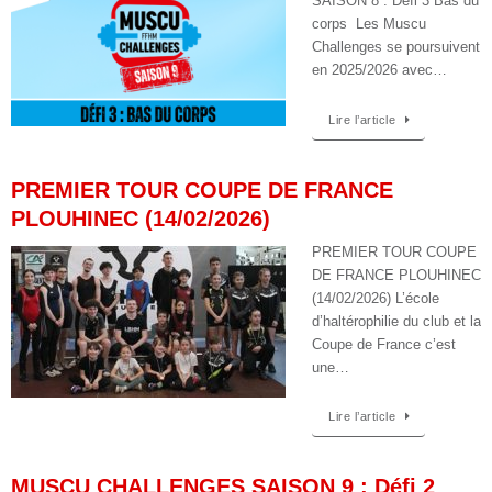
SAISON 8 : Défi 3 Bas du
corps Les Muscu
Challenges se poursuivent
en 2025/2026 avec…
Lire l’article
PREMIER TOUR COUPE DE FRANCE
PLOUHINEC (14/02/2026)
PREMIER TOUR COUPE
DE FRANCE PLOUHINEC
(14/02/2026) L’école
d’haltérophilie du club et la
Coupe de France c’est
une…
Lire l’article
MUSCU CHALLENGES SAISON 9 : Défi 2