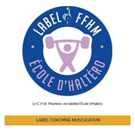
Le C.H.M. Plouhinec est labélisé École d'Haltéro
LABEL COACHING MUSCULATION