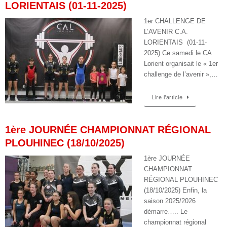
LORIENTAIS (01-11-2025)
1er CHALLENGE DE
L’AVENIR C.A.
LORIENTAIS (01-11-
2025) Ce samedi le CA
Lorient organisait le « 1er
challenge de l’avenir »,…
Lire l’article
1ère JOURNÉE CHAMPIONNAT RÉGIONAL
PLOUHINEC (18/10/2025)
1ère JOURNÉE
CHAMPIONNAT
RÉGIONAL PLOUHINEC
(18/10/2025) Enfin, la
saison 2025/2026
démarre….. Le
championnat régional