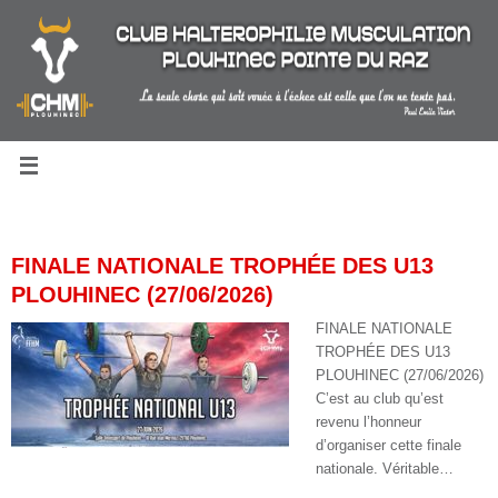
Passer
au
contenu
FINALE NATIONALE TROPHÉE DES U13
PLOUHINEC (27/06/2026)
FINALE NATIONALE
TROPHÉE DES U13
PLOUHINEC (27/06/2026)
C’est au club qu’est
revenu l’honneur
d’organiser cette finale
nationale. Véritable…