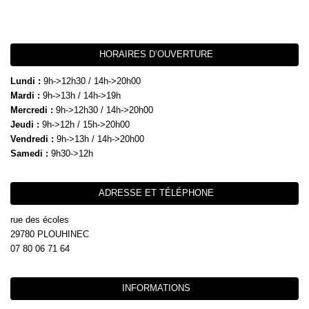
HORAIRES D’OUVERTURE
Lundi :
9h->12h30 / 14h->20h00
Mardi :
9h->13h / 14h->19h
Mercredi :
9h->12h30 / 14h->20h00
Jeudi :
9h->12h / 15h->20h00
Vendredi :
9h->13h / 14h->20h00
Samedi :
9h30->12h
ADRESSE ET TÉLÉPHONE
rue des écoles
29780 PLOUHINEC
07 80 06 71 64
INFORMATIONS