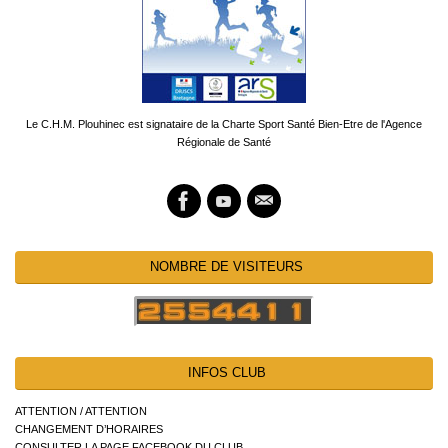
Le C.H.M. Plouhinec est signataire de la Charte Sport Santé Bien-Etre de l'Agence
Régionale de Santé
NOMBRE DE VISITEURS
INFOS CLUB
ATTENTION / ATTENTION
CHANGEMENT D’HORAIRES
CONSULTER LA PAGE FACEBOOK DU CLUB