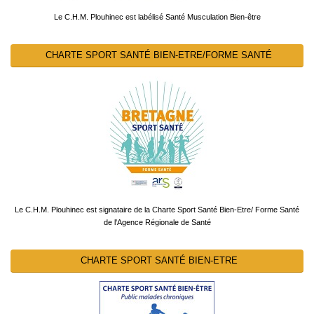
Le C.H.M. Plouhinec est labélisé Santé Musculation Bien-être
CHARTE SPORT SANTÉ BIEN-ETRE/FORME SANTÉ
Le C.H.M. Plouhinec est signataire de la Charte Sport Santé Bien-Etre/ Forme Santé
de l'Agence Régionale de Santé
CHARTE SPORT SANTÉ BIEN-ETRE