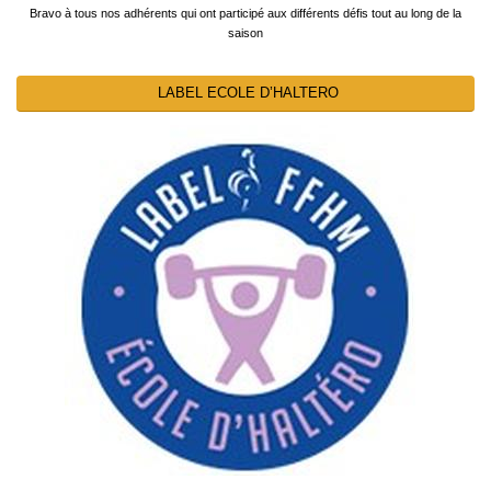
Bravo à tous nos adhérents qui ont participé aux différents défis tout au long de la
saison
LABEL ECOLE D’HALTERO