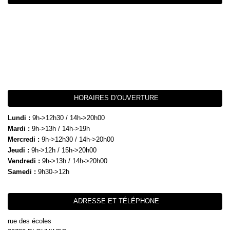
HORAIRES D’OUVERTURE
Lundi :
9h->12h30 / 14h->20h00
Mardi :
9h->13h / 14h->19h
Mercredi :
9h->12h30 / 14h->20h00
Jeudi :
9h->12h / 15h->20h00
Vendredi :
9h->13h / 14h->20h00
Samedi :
9h30->12h
ADRESSE ET TÉLÉPHONE
rue des écoles