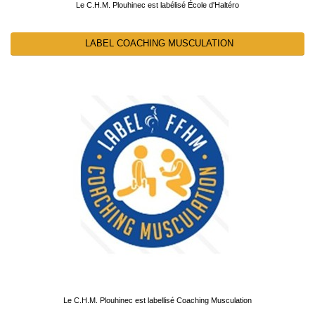
Le C.H.M. Plouhinec est labélisé École d'Haltéro
LABEL COACHING MUSCULATION
Le C.H.M. Plouhinec est labellisé Coaching Musculation