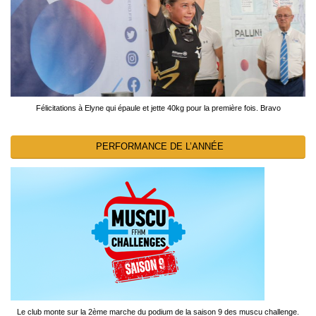
Félicitations à Elyne qui épaule et jette 40kg pour la première fois. Bravo
PERFORMANCE DE L’ANNÉE
Le club monte sur la 2ème marche du podium de la saison 9 des muscu challenge.