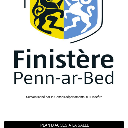
Subventionné par le Conseil départemental du Finistère
PLAN D’ACCÈS À LA SALLE