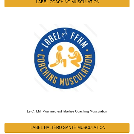
LABEL COACHING MUSCULATION
Le C.H.M. Plouhinec est labellisé Coaching Musculation
LABEL HALTÉRO SANTÉ MUSCULATION