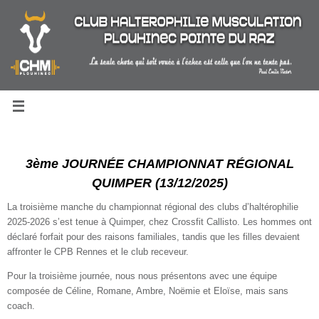
Passer
au
contenu
3ème JOURNÉE CHAMPIONNAT RÉGIONAL
QUIMPER (13/12/2025)
La troisième manche du championnat régional des clubs d’haltérophilie
2025-2026 s’est tenue à Quimper, chez Crossfit Callisto. Les hommes ont
déclaré forfait pour des raisons familiales, tandis que les filles devaient
affronter le CPB Rennes et le club receveur.
Pour la troisième journée, nous nous présentons avec une équipe
composée de Céline, Romane, Ambre, Noëmie et Eloïse, mais sans
coach.