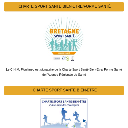
CHARTE SPORT SANTÉ BIEN-ETRE/FORME SANTÉ
Le C.H.M. Plouhinec est signataire de la Charte Sport Santé Bien-Etre/ Forme Santé
de l'Agence Régionale de Santé
CHARTE SPORT SANTÉ BIEN-ETRE