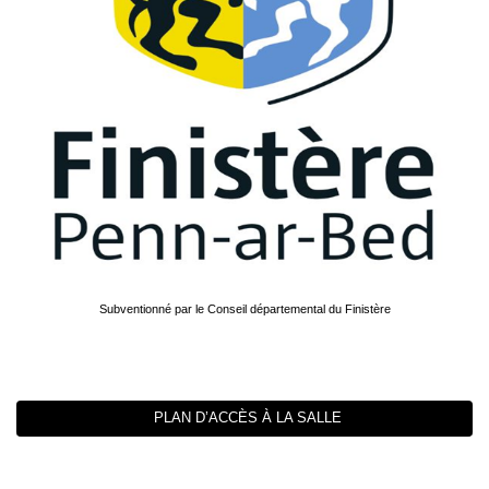
Subventionné par le Conseil départemental du Finistère
PLAN D’ACCÈS À LA SALLE