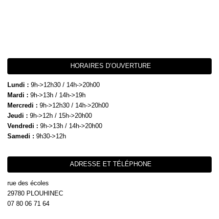
HORAIRES D’OUVERTURE
Lundi :
9h->12h30 / 14h->20h00
Mardi :
9h->13h / 14h->19h
Mercredi :
9h->12h30 / 14h->20h00
Jeudi :
9h->12h / 15h->20h00
Vendredi :
9h->13h / 14h->20h00
Samedi :
9h30->12h
ADRESSE ET TÉLÉPHONE
rue des écoles
29780 PLOUHINEC
07 80 06 71 64