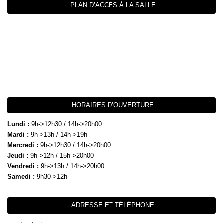
PLAN D’ACCÈS À LA SALLE
HORAIRES D’OUVERTURE
Lundi :
9h->12h30 / 14h->20h00
Mardi :
9h->13h / 14h->19h
Mercredi :
9h->12h30 / 14h->20h00
Jeudi :
9h->12h / 15h->20h00
Vendredi :
9h->13h / 14h->20h00
Samedi :
9h30->12h
ADRESSE ET TÉLÉPHONE