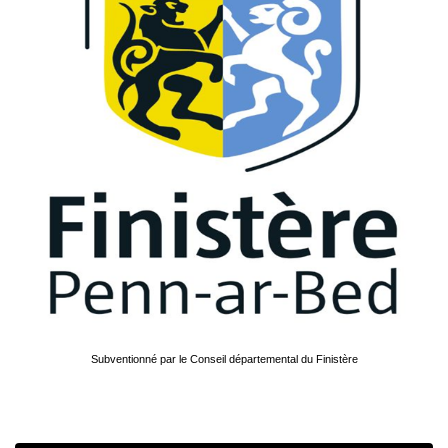
Subventionné par le Conseil départemental du Finistère