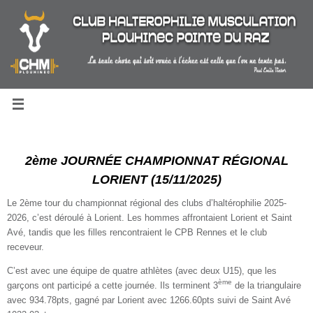
Passer
au
contenu
2ème JOURNÉE CHAMPIONNAT RÉGIONAL
LORIENT (15/11/2025)
Le 2ème tour du championnat régional des clubs d’haltérophilie 2025-
2026, c’est déroulé à Lorient. Les hommes affrontaient Lorient et Saint
Avé, tandis que les filles rencontraient le CPB Rennes et le club
receveur.
C’est avec une équipe de quatre athlètes (avec deux U15), que les
ème
garçons ont participé a cette journée. Ils terminent 3
de la triangulaire
avec 934.78pts, gagné par Lorient avec 1266.60pts suivi de Saint Avé