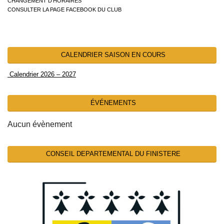
CHANGEMENT D’HORAIRES
CONSULTER LA PAGE FACEBOOK DU CLUB
CALENDRIER SAISON EN COURS
Calendrier 2026 – 2027
ÉVÉNEMENTS
Aucun évènement
CONSEIL DEPARTEMENTAL DU FINISTERE