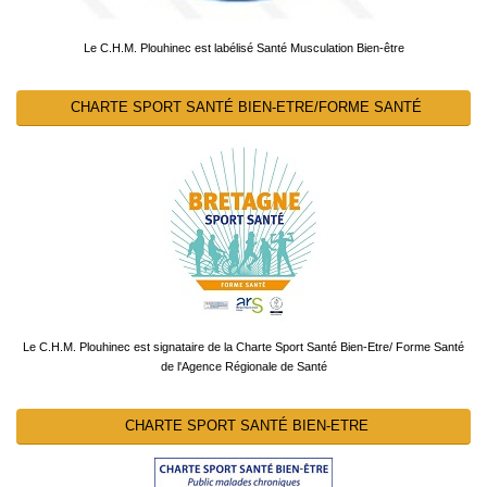
Le C.H.M. Plouhinec est labélisé Santé Musculation Bien-être
CHARTE SPORT SANTÉ BIEN-ETRE/FORME SANTÉ
Le C.H.M. Plouhinec est signataire de la Charte Sport Santé Bien-Etre/ Forme Santé
de l'Agence Régionale de Santé
CHARTE SPORT SANTÉ BIEN-ETRE