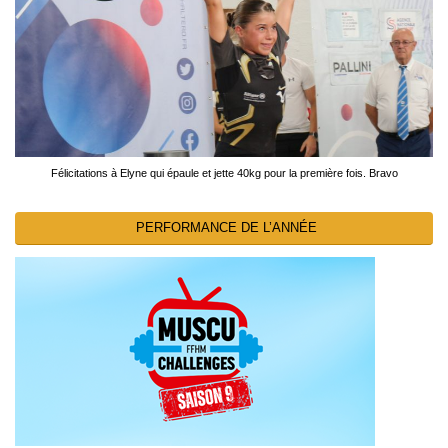
Félicitations à Elyne qui épaule et jette 40kg pour la première fois. Bravo
PERFORMANCE DE L’ANNÉE