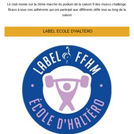
Le club monte sur la 2ème marche du podium de la saison 9 des muscu challenge.
Bravo à tous nos adhérents qui ont participé aux différents défis tout au long de la
saison
LABEL ECOLE D’HALTERO