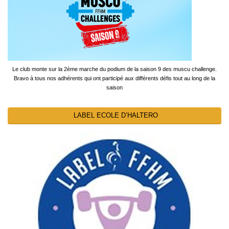
Le club monte sur la 2ème marche du podium de la saison 9 des muscu challenge.
Bravo à tous nos adhérents qui ont participé aux différents défis tout au long de la
saison
LABEL ECOLE D’HALTERO