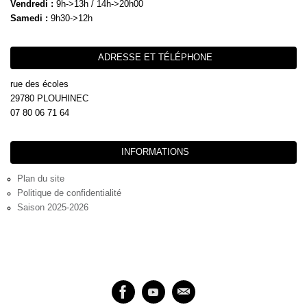
Vendredi :
9h->13h / 14h->20h00
Samedi :
9h30->12h
ADRESSE ET TÉLÉPHONE
rue des écoles
29780 PLOUHINEC
07 80 06 71 64
INFORMATIONS
Plan du site
Politique de confidentialité
Saison 2025-2026