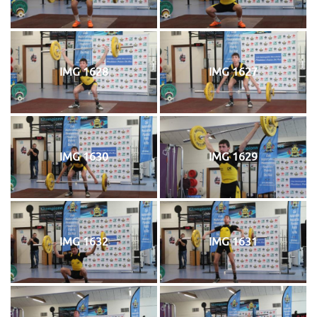
IMG 1628
IMG 1627
IMG 1630
IMG 1629
IMG 1632
IMG 1631