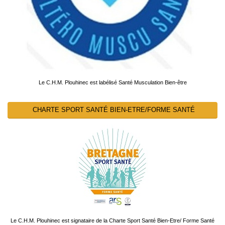
Le C.H.M. Plouhinec est labélisé Santé Musculation Bien-être
CHARTE SPORT SANTÉ BIEN-ETRE/FORME SANTÉ
Le C.H.M. Plouhinec est signataire de la Charte Sport Santé Bien-Etre/ Forme Santé