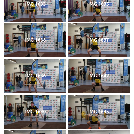
IMG 1633
IMG 1635
IMG 1638
IMG 1637
IMG 1636
IMG 1642
IMG 1640
IMG 1645