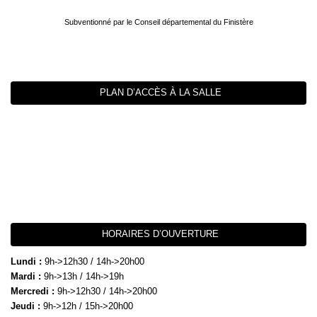
Subventionné par le Conseil départemental du Finistère
PLAN D’ACCÈS À LA SALLE
HORAIRES D’OUVERTURE
Lundi :
9h->12h30 / 14h->20h00
Mardi :
9h->13h / 14h->19h
Mercredi :
9h->12h30 / 14h->20h00
Jeudi :
9h->12h / 15h->20h00