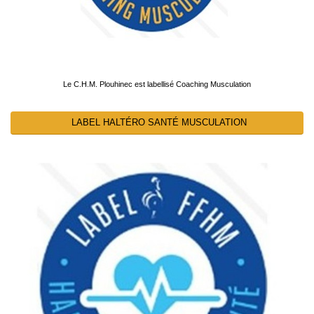
Le C.H.M. Plouhinec est labellisé Coaching Musculation
LABEL HALTÉRO SANTÉ MUSCULATION