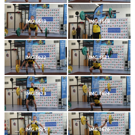
IMG 1619
IMG 1618
IMG 1622
IMG 1621
IMG 1623
IMG 1624
IMG 1625
IMG 1626