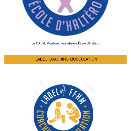
Le C.H.M. Plouhinec est labélisé École d'Haltéro
LABEL COACHING MUSCULATION