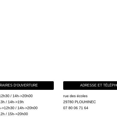
RAIRES D’OUVERTURE
ADRESSE ET TÉLÉP
12h30 / 14h->20h00
rue des écoles
3h / 14h->19h
29780 PLOUHINEC
->12h30 / 14h->20h00
07 80 06 71 64
2h / 15h->20h00