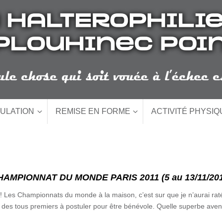
ULATION
REMISE EN FORME
ACTIVITÉ PHYSI
HAMPIONNAT DU MONDE PARIS 2011 (5 au 13/11/201
!!!! Les Championnats du monde à la maison, c’est sur que je n’aurai ra
un des tous premiers à postuler pour être bénévole. Quelle superbe avent