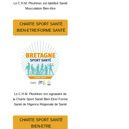
Le C.H.M. Plouhinec est labélisé Santé
Musculation Bien-être
CHARTE SPORT SANTÉ
BIEN-ETRE/FORME SANTÉ
Le C.H.M. Plouhinec est signataire de
la Charte Sport Santé Bien-Etre/ Forme
Santé de l'Agence Régionale de Santé
CHARTE SPORT SANTÉ
BIEN-ETRE