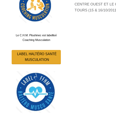
CENTRE OUEST ET LE 
TOURS (15 & 16/10/2011
Le C.H.M. Plouhinec est labellisé
Coaching Musculation
LABEL HALTÉRO SANTÉ
MUSCULATION