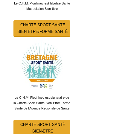
Le C.H.M. Plouhinec est labélisé Santé
Musculation Bien-être
CHARTE SPORT SANTÉ
BIEN-ETRE/FORME SANTÉ
Le C.H.M. Plouhinec est signataire de
la Charte Sport Santé Bien-Etre/ Forme
Santé de l'Agence Régionale de Santé
CHARTE SPORT SANTÉ
BIEN-ETRE