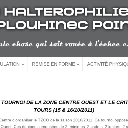
ULATION
REMISE EN FORME
ACTIVITÉ PHYSI
U TOURNOI DE LA ZONE CENTRE OUEST ET LE CRI
TOURS (15 & 16/10/2011)
n Centre d’organiser le TZCO de la saison 2010/2011. Ce tournoi oppose
 Ouest. Ces équipes composées de 2, minimes, 2 cadets, 2 juniors, 2 s