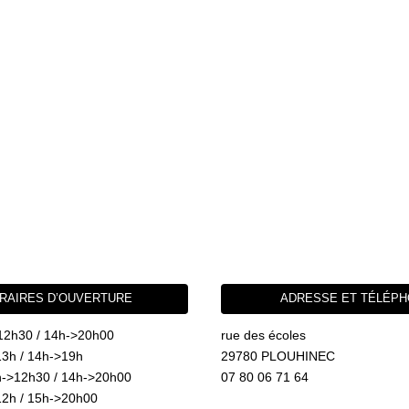
RAIRES D’OUVERTURE
ADRESSE ET TÉLÉP
12h30 / 14h->20h00
rue des écoles
3h / 14h->19h
29780 PLOUHINEC
->12h30 / 14h->20h00
07 80 06 71 64
2h / 15h->20h00