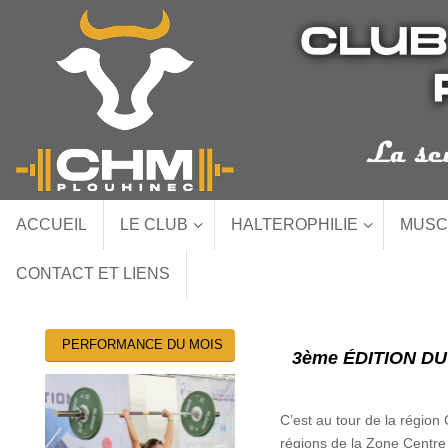
Passer
au
contenu
Passer
ACCUEIL
LE CLUB
HALTEROPHILIE
MUSC
au
contenu
CONTACT ET LIENS
PERFORMANCE DU MOIS
3ème ÉDITION D
C’est au tour de la régio
régions de la Zone Centre