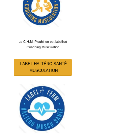
Le C.H.M. Plouhinec est labellisé
Coaching Musculation
LABEL HALTÉRO SANTÉ
MUSCULATION