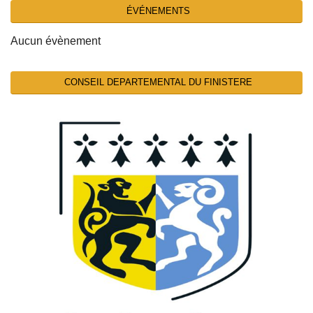
ÉVÉNEMENTS
Aucun évènement
CONSEIL DEPARTEMENTAL DU FINISTERE