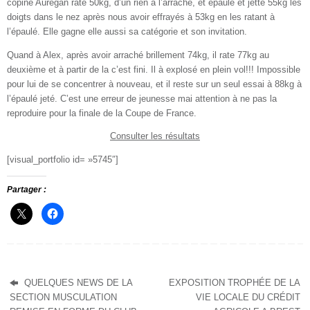
copine Aurégan rate 50kg, d’un rien à l’arraché, et épaule et jette 55kg les
doigts dans le nez après nous avoir effrayés à 53kg en les ratant à
l’épaulé. Elle gagne elle aussi sa catégorie et son invitation.
Quand à Alex, après avoir arraché brillement 74kg, il rate 77kg au
deuxième et à partir de la c’est fini. Il à explosé en plein vol!!! Impossible
pour lui de se concentrer à nouveau, et il reste sur un seul essai à 88kg à
l’épaulé jeté. C’est une erreur de jeunesse mai attention à ne pas la
reproduire pour la finale de la Coupe de France.
Consulter les résultats
[visual_portfolio id= »5745″]
Partager :
QUELQUES NEWS DE LA
EXPOSITION TROPHÉE DE LA
SECTION MUSCULATION
VIE LOCALE DU CRÉDIT