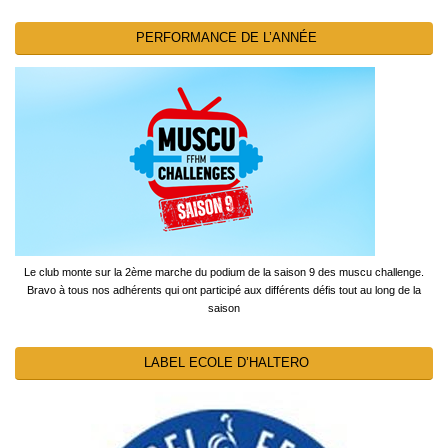
PERFORMANCE DE L’ANNÉE
Le club monte sur la 2ème marche du podium de la saison 9 des muscu challenge.
Bravo à tous nos adhérents qui ont participé aux différents défis tout au long de la
saison
LABEL ECOLE D’HALTERO