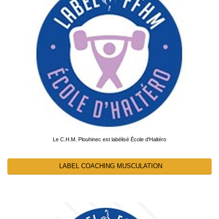
Le C.H.M. Plouhinec est labélisé École d'Haltéro
LABEL COACHING MUSCULATION