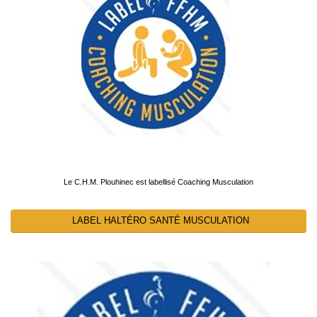
Le C.H.M. Plouhinec est labellisé Coaching Musculation
LABEL HALTÉRO SANTÉ MUSCULATION