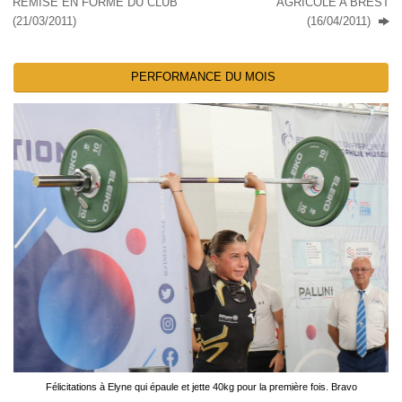
REMISE EN FORME DU CLUB
AGRICOLE A BREST
(21/03/2011)
(16/04/2011)
PERFORMANCE DU MOIS
Félicitations à Elyne qui épaule et jette 40kg pour la première fois. Bravo