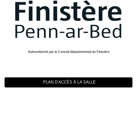
Subventionné par le Conseil départemental du Finistère
PLAN D’ACCÈS À LA SALLE