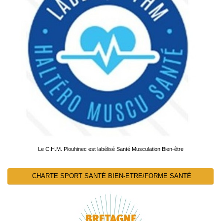
Le C.H.M. Plouhinec est labélisé Santé Musculation Bien-être
CHARTE SPORT SANTÉ BIEN-ETRE/FORME SANTÉ