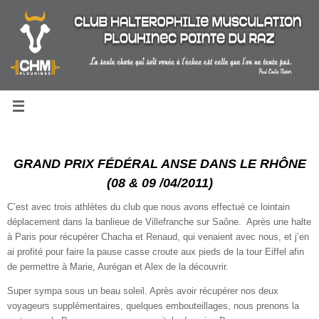
Passer
au
contenu
GRAND PRIX FÉDÉRAL ANSE DANS LE RHÔNE
(08 & 09 /04/2011)
C’est avec trois athlètes du club que nous avons effectué ce lointain
déplacement dans la banlieue de Villefranche sur Saône. Après une halte
à Paris pour récupérer Chacha et Renaud, qui venaient avec nous, et j’en
ai profité pour faire la pause casse croute aux pieds de la tour Eiffel afin
de permettre à Marie, Aurégan et Alex de la découvrir.
Super sympa sous un beau soleil. Après avoir récupérer nos deux
voyageurs supplémentaires, quelques embouteillages, nous prenons la