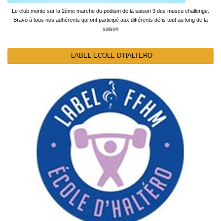
Le club monte sur la 2ème marche du podium de la saison 9 des muscu challenge.
Bravo à tous nos adhérents qui ont participé aux différents défis tout au long de la
saison
LABEL ECOLE D’HALTERO