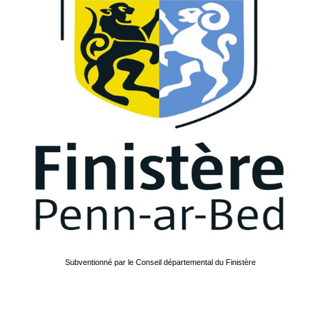
Subventionné par le Conseil départemental du Finistère