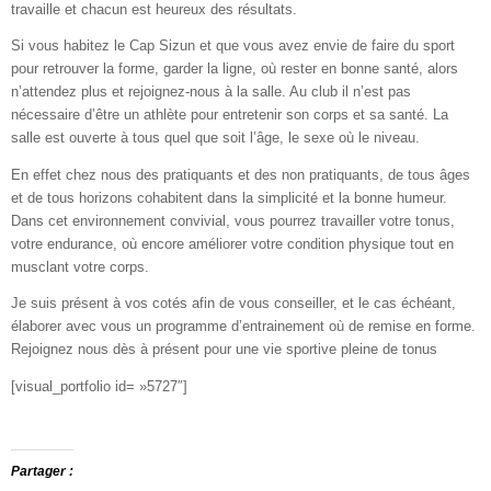
travaille et chacun est heureux des résultats.
Si vous habitez le Cap Sizun et que vous avez envie de faire du sport
pour retrouver la forme, garder la ligne, où rester en bonne santé, alors
n’attendez plus et rejoignez-nous à la salle. Au club il n’est pas
nécessaire d’être un athlète pour entretenir son corps et sa santé. La
salle est ouverte à tous quel que soit l’âge, le sexe où le niveau.
En effet chez nous des pratiquants et des non pratiquants, de tous âges
et de tous horizons cohabitent dans la simplicité et la bonne humeur.
Dans cet environnement convivial, vous pourrez travailler votre tonus,
votre endurance, où encore améliorer votre condition physique tout en
musclant votre corps.
Je suis présent à vos cotés afin de vous conseiller, et le cas échéant,
élaborer avec vous un programme d’entrainement où de remise en forme.
Rejoignez nous dès à présent pour une vie sportive pleine de tonus
[visual_portfolio id= »5727″]
Partager :