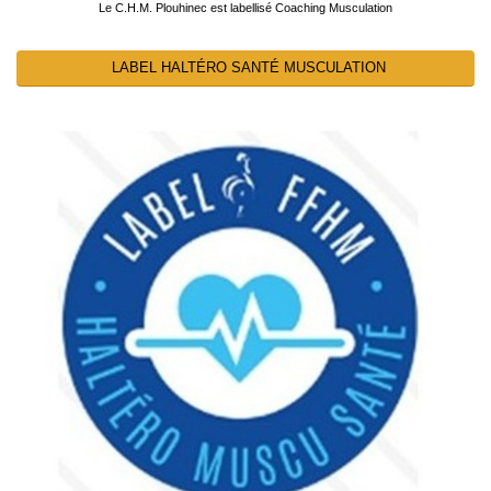
Le C.H.M. Plouhinec est labellisé Coaching Musculation
LABEL HALTÉRO SANTÉ MUSCULATION