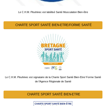
Le C.H.M. Plouhinec est labélisé Santé Musculation Bien-être
CHARTE SPORT SANTÉ BIEN-ETRE/FORME SANTÉ
Le C.H.M. Plouhinec est signataire de la Charte Sport Santé Bien-Etre/ Forme Santé
de l'Agence Régionale de Santé
CHARTE SPORT SANTÉ BIEN-ETRE