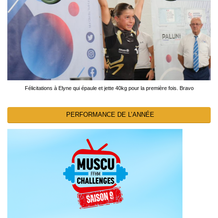
Félicitations à Elyne qui épaule et jette 40kg pour la première fois. Bravo
PERFORMANCE DE L’ANNÉE