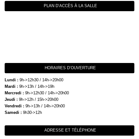
PLAN D’ACCÈS À LA SALLE
HORAIRES D’OUVERTURE
Lundi :
9h->12h30 / 14h->20h00
Mardi :
9h->13h / 14h->19h
Mercredi :
9h->12h30 / 14h->20h00
Jeudi :
9h->12h / 15h->20h00
Vendredi :
9h->13h / 14h->20h00
Samedi :
9h30->12h
ADRESSE ET TÉLÉPHONE