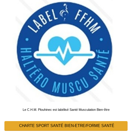
Le C.H.M. Plouhinec est labélisé Santé Musculation Bien-être
CHARTE SPORT SANTÉ BIEN-ETRE/FORME SANTÉ