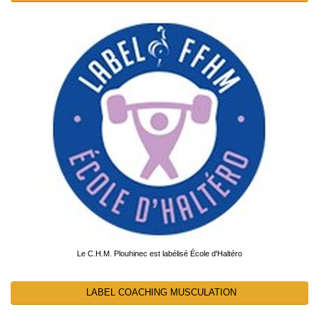
Le C.H.M. Plouhinec est labélisé École d'Haltéro
LABEL COACHING MUSCULATION