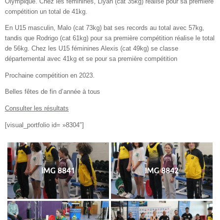
Olympique. Chez les féminines, Liyah (cat 35kg) réalise pour sa première
compétition un total de 41kg.
En U15 masculin, Malo (cat 73kg) bat ses records au total avec 57kg,
tandis que Rodrigo (cat 61kg) pour sa première compétition réalise le total
de 56kg. Chez les U15 féminines Alexis (cat 49kg) se classe
départemental avec 41kg et se pour sa première compétition
Prochaine compétition en 2023.
Belles fêtes de fin d’année à tous
Consulter les résultats
[visual_portfolio id= »8304″]
IMG 8841
IMG 8842