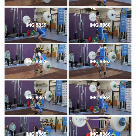
IMG 8859
IMG 8860
IMG 8861
IMG 8862
IMG 8863
IMG 8864
IMG 8865
IMG 8866