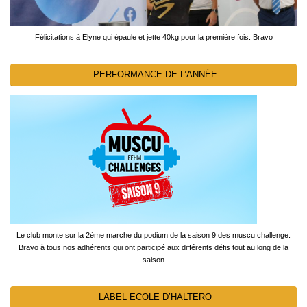
Félicitations à Elyne qui épaule et jette 40kg pour la première fois. Bravo
PERFORMANCE DE L’ANNÉE
Le club monte sur la 2ème marche du podium de la saison 9 des muscu challenge.
Bravo à tous nos adhérents qui ont participé aux différents défis tout au long de la
saison
LABEL ECOLE D’HALTERO