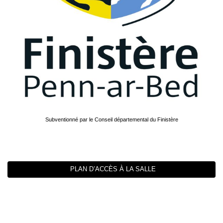
Subventionné par le Conseil départemental du Finistère
PLAN D’ACCÈS À LA SALLE