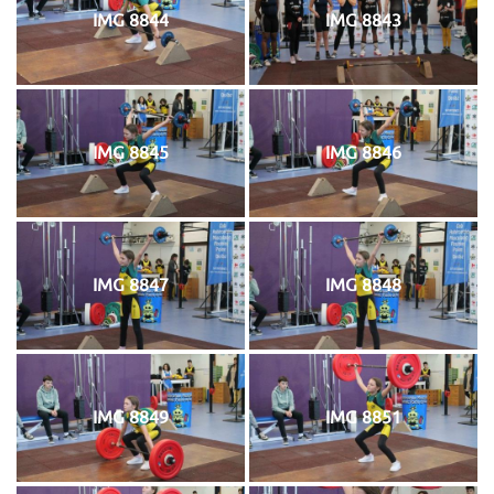
IMG 8844
IMG 8843
IMG 8845
IMG 8846
IMG 8847
IMG 8848
IMG 8849
IMG 8851