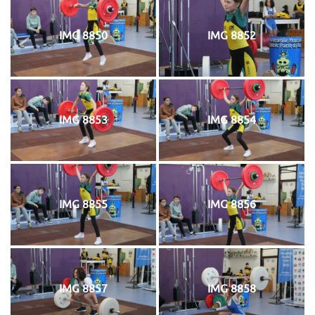
IMG 8850
IMG 8852
IMG 8853
IMG 8854
IMG 8855
IMG 8856
IMG 8857
IMG 8858