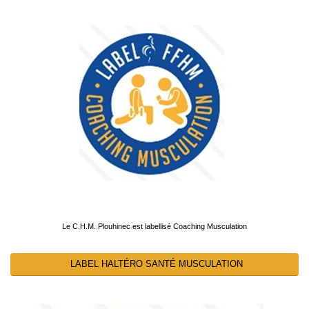
Le C.H.M. Plouhinec est labellisé Coaching Musculation
LABEL HALTÉRO SANTÉ MUSCULATION