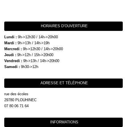
HORAIRES D’OUVERTURE
Lundi :
9h->12h30 / 14h->20h00
Mardi :
9h->13h / 14h->19h
Mercredi :
9h->12h30 / 14h->20h00
Jeudi :
9h->12h / 15h->20h00
Vendredi :
9h->13h / 14h->20h00
Samedi :
9h30->12h
ADRESSE ET TÉLÉPHONE
rue des écoles
29780 PLOUHINEC
07 80 06 71 64
INFORMATIONS