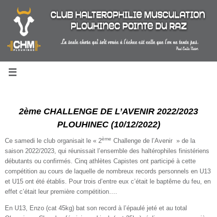
Passer
au
contenu
2ème CHALLENGE DE L’AVENIR 2022/2023
PLOUHINEC (10/12/2022)
ème
Ce samedi le club organisait le « 2
Challenge de l’Avenir » de la
saison 2022/2023, qui réunissait l’ensemble des haltérophiles finistériens
débutants ou confirmés. Cinq athlètes Capistes ont participé à cette
compétition au cours de laquelle de nombreux records personnels en U13
et U15 ont été établis. Pour trois d’entre eux c’était le baptême du feu, en
effet c’était leur première compétition….
En U13, Enzo (cat 45kg) bat son record à l’épaulé jeté et au total