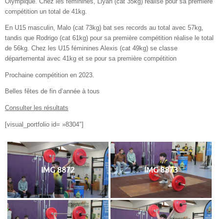
Olympique. Chez les féminines, Liyah (cat 35kg) réalise pour sa première
compétition un total de 41kg.
En U15 masculin, Malo (cat 73kg) bat ses records au total avec 57kg,
tandis que Rodrigo (cat 61kg) pour sa première compétition réalise le total
de 56kg. Chez les U15 féminines Alexis (cat 49kg) se classe
départemental avec 41kg et se pour sa première compétition
Prochaine compétition en 2023.
Belles fêtes de fin d’année à tous
Consulter les résultats
[visual_portfolio id= »8304″]
IMG 8872
IMG 8873