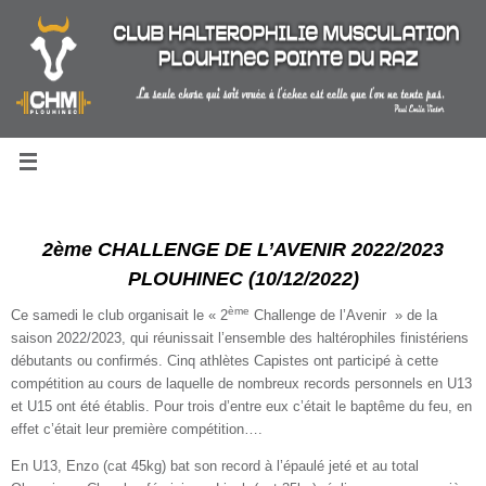
Passer
au
contenu
2ème CHALLENGE DE L’AVENIR 2022/2023
PLOUHINEC (10/12/2022)
ème
Ce samedi le club organisait le « 2
Challenge de l’Avenir » de la
saison 2022/2023, qui réunissait l’ensemble des haltérophiles finistériens
débutants ou confirmés. Cinq athlètes Capistes ont participé à cette
compétition au cours de laquelle de nombreux records personnels en U13
et U15 ont été établis. Pour trois d’entre eux c’était le baptême du feu, en
effet c’était leur première compétition….
En U13, Enzo (cat 45kg) bat son record à l’épaulé jeté et au total