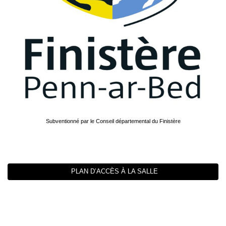
Subventionné par le Conseil départemental du Finistère
PLAN D’ACCÈS À LA SALLE