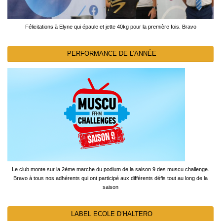
Félicitations à Elyne qui épaule et jette 40kg pour la première fois. Bravo
PERFORMANCE DE L’ANNÉE
Le club monte sur la 2ème marche du podium de la saison 9 des muscu challenge.
Bravo à tous nos adhérents qui ont participé aux différents défis tout au long de la
saison
LABEL ECOLE D’HALTERO