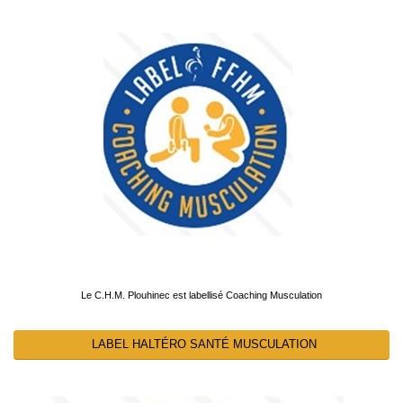
Le C.H.M. Plouhinec est labellisé Coaching Musculation
LABEL HALTÉRO SANTÉ MUSCULATION