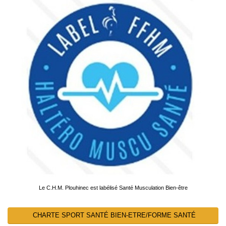
Le C.H.M. Plouhinec est labélisé Santé Musculation Bien-être
CHARTE SPORT SANTÉ BIEN-ETRE/FORME SANTÉ