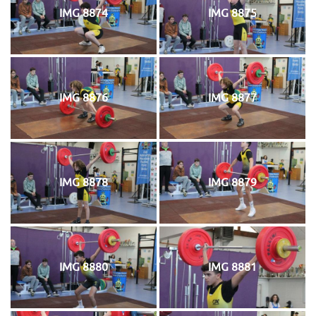
IMG 8874
IMG 8875
IMG 8876
IMG 8877
IMG 8878
IMG 8879
IMG 8880
IMG 8881