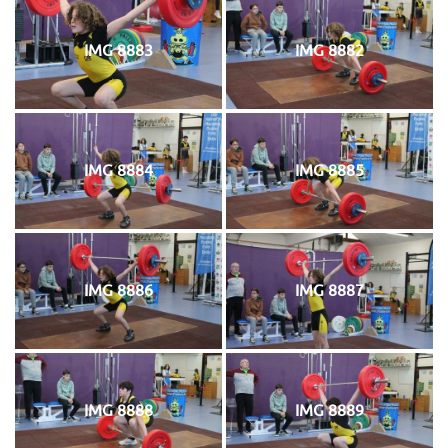
IMG 8883
IMG 8882
IMG 8884
IMG 8885
IMG 8886
IMG 8887
IMG 8888
IMG 8889