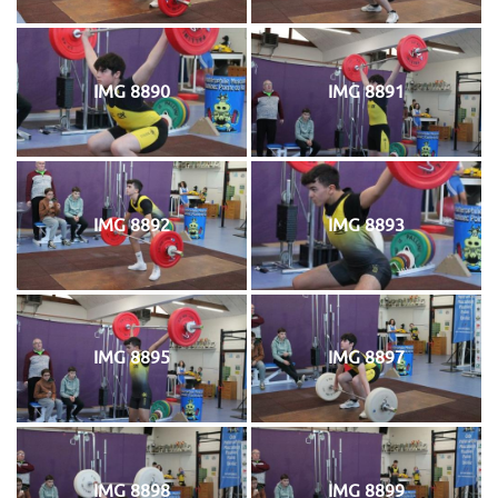
IMG 8890
IMG 8891
IMG 8892
IMG 8893
IMG 8895
IMG 8897
IMG 8898
IMG 8899