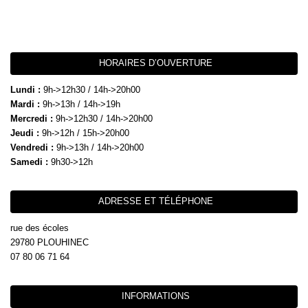
HORAIRES D’OUVERTURE
Lundi :
9h->12h30 / 14h->20h00
Mardi :
9h->13h / 14h->19h
Mercredi :
9h->12h30 / 14h->20h00
Jeudi :
9h->12h / 15h->20h00
Vendredi :
9h->13h / 14h->20h00
Samedi :
9h30->12h
ADRESSE ET TÉLÉPHONE
rue des écoles
29780 PLOUHINEC
07 80 06 71 64
INFORMATIONS