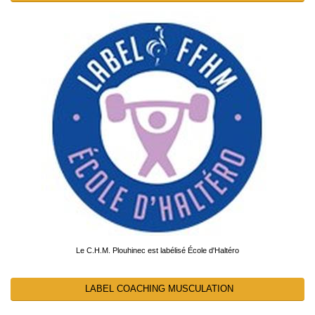
Le C.H.M. Plouhinec est labélisé École d'Haltéro
LABEL COACHING MUSCULATION