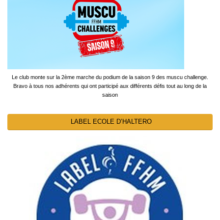
Le club monte sur la 2ème marche du podium de la saison 9 des muscu challenge.
Bravo à tous nos adhérents qui ont participé aux différents défis tout au long de la
saison
LABEL ECOLE D’HALTERO