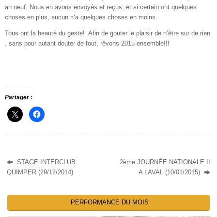
an neuf. Nous en avons envoyés et reçus, et si certain ont quelques
choses en plus, aucun n’a quelques choses en moins.
Tous ont la beauté du geste! Afin de gouter le plaisir de n’être sur de rien
, sans pour autant douter de tout, rêvons 2015 ensemble!!!
Partager :
STAGE INTERCLUB
2ème JOURNÉE NATIONALE II
QUIMPER (29/12/2014)
A LAVAL (10/01/2015)
PERFORMANCE DU MOIS