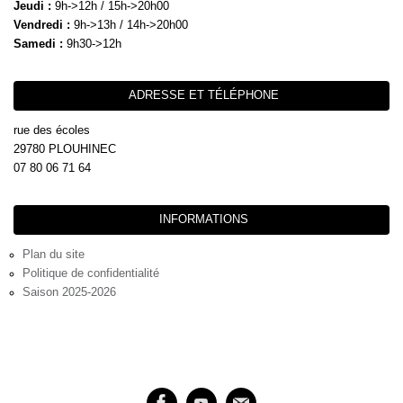
Jeudi :
9h->12h / 15h->20h00
Vendredi :
9h->13h / 14h->20h00
Samedi :
9h30->12h
ADRESSE ET TÉLÉPHONE
rue des écoles
29780 PLOUHINEC
07 80 06 71 64
INFORMATIONS
Plan du site
Politique de confidentialité
Saison 2025-2026