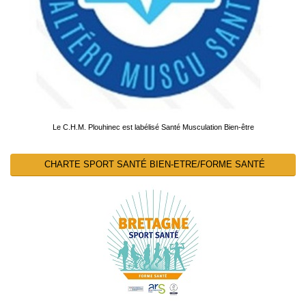
Le C.H.M. Plouhinec est labélisé Santé Musculation Bien-être
CHARTE SPORT SANTÉ BIEN-ETRE/FORME SANTÉ