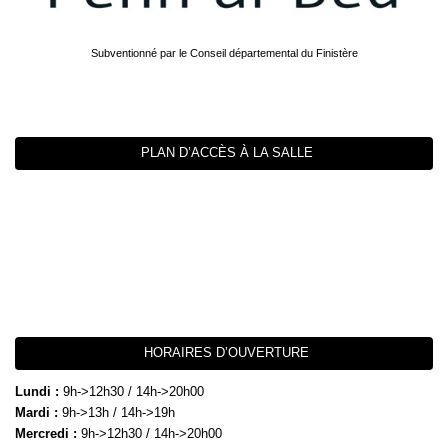
Subventionné par le Conseil départemental du Finistère
PLAN D’ACCÈS À LA SALLE
HORAIRES D’OUVERTURE
Lundi :
9h->12h30 / 14h->20h00
Mardi :
9h->13h / 14h->19h
Mercredi :
9h->12h30 / 14h->20h00