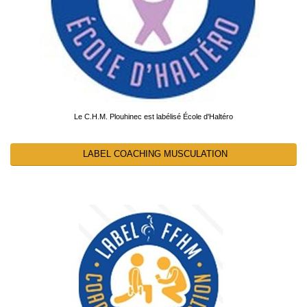
Le C.H.M. Plouhinec est labélisé École d'Haltéro
LABEL COACHING MUSCULATION