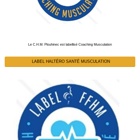
Le C.H.M. Plouhinec est labellisé Coaching Musculation
LABEL HALTÉRO SANTÉ MUSCULATION