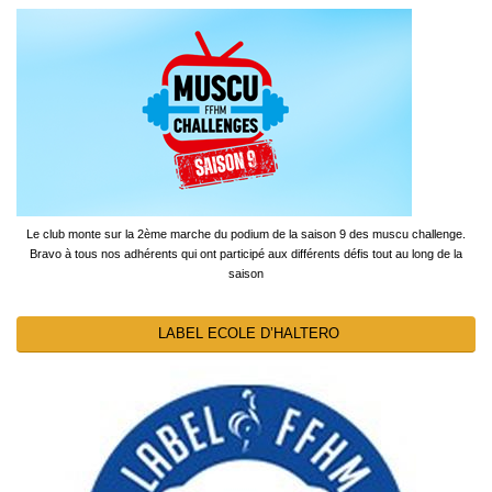
Le club monte sur la 2ème marche du podium de la saison 9 des muscu challenge.
Bravo à tous nos adhérents qui ont participé aux différents défis tout au long de la
saison
LABEL ECOLE D’HALTERO