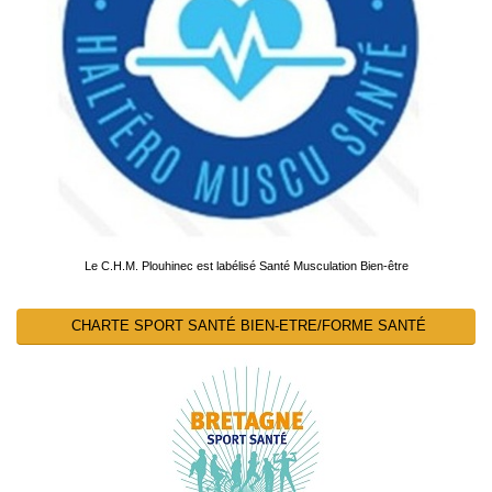
Le C.H.M. Plouhinec est labélisé Santé Musculation Bien-être
CHARTE SPORT SANTÉ BIEN-ETRE/FORME SANTÉ