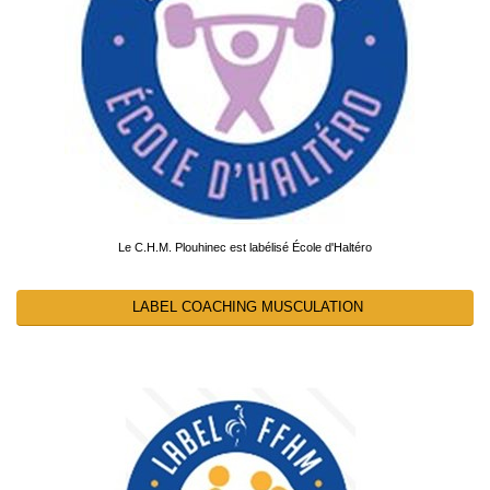
Le C.H.M. Plouhinec est labélisé École d'Haltéro
LABEL COACHING MUSCULATION