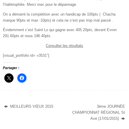
l’haltérophilie. Merci mec pour le dépannage.
On a démarré la compétition avec un handicap de 100pts ( Chacha
marque 90pts et max -10pts) et cela ne s’est pas trop mal passé .
Évidemment c’est Saint Lo qui gagne avec 405.20pts, devant Evron
291.60pts et nous 196.40pts.
Consulter les résultats
[visual_portfolio id= »3531″]
Partager :
MEILLEURS VŒUX 2015
3ème JOURNÉE
CHAMPIONNAT RÉGIONAL St
Avé (17/01/2015)