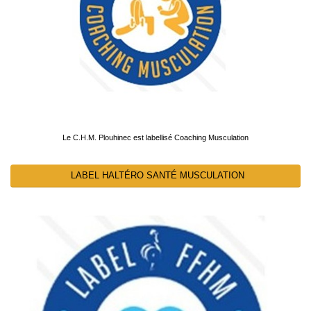
Le C.H.M. Plouhinec est labellisé Coaching Musculation
LABEL HALTÉRO SANTÉ MUSCULATION