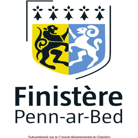
Subventionné par le Conseil départemental du Finistère