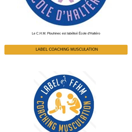
Le C.H.M. Plouhinec est labélisé École d'Haltéro
LABEL COACHING MUSCULATION