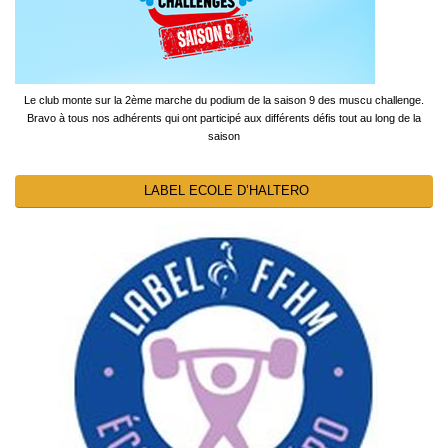
Le club monte sur la 2ème marche du podium de la saison 9 des muscu challenge.
Bravo à tous nos adhérents qui ont participé aux différents défis tout au long de la
saison
LABEL ECOLE D’HALTERO