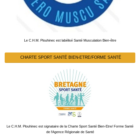
Le C.H.M. Plouhinec est labélisé Santé Musculation Bien-être
CHARTE SPORT SANTÉ BIEN-ETRE/FORME SANTÉ
Le C.H.M. Plouhinec est signataire de la Charte Sport Santé Bien-Etre/ Forme Santé
de l'Agence Régionale de Santé