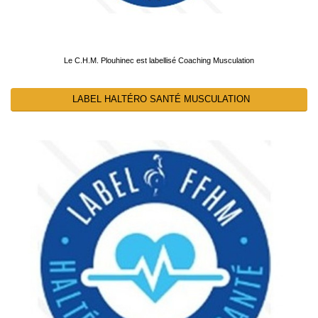
Le C.H.M. Plouhinec est labellisé Coaching Musculation
LABEL HALTÉRO SANTÉ MUSCULATION