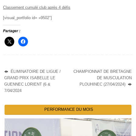
Classement cumulé club après 4 défis
[visual_portfolio id= »9502″]
Partager :
ÉLIMINATOIRE DE LIGUE /
CHAMPIONNAT DE BRETAGNE
GRAND PRIX ISABELLE LE
DE MUSCULATION
GUENNEC LORIENT (6 &
PLOUHINEC (27/04/2024)
7/04/2024
PERFORMANCE DU MOIS