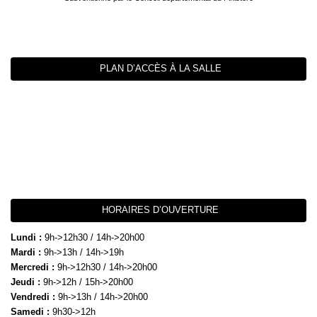
PLAN D’ACCÈS À LA SALLE
HORAIRES D’OUVERTURE
Lundi :
9h->12h30 / 14h->20h00
Mardi :
9h->13h / 14h->19h
Mercredi :
9h->12h30 / 14h->20h00
Jeudi :
9h->12h / 15h->20h00
Vendredi :
9h->13h / 14h->20h00
Samedi :
9h30->12h