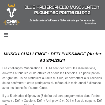
Passer
au
contenu
MUSCU-CHALLENGE : DÉFI PUISSANCE (du 1er
au 9/04/2024
Les challenges Musculation F.F.H.M sont des formules d’animations,
ouvertes à tous les clubs affiliés et à tous les licenciés. La participation
est gratuite. Ils se pratiquent au sein du Club, et permettent aux licenciés
de se confronter : entre pratiquants du même club mais aussi à distance
avec les licenciés d’autres Clubs.
Il y a 5 périodes d’épreuves (5 défis) qui sont programmées dans l’ordre
suivant : Défi « Cardio », Défi « Anti-gravité », Défi « Bas du corps », Défi