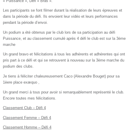
« Puissance », Défi « Bras ».
Les participants se font filmer durant la réalisation de leurs épreuves et
dans la période du défi. Ils envoient leur vidéo et leurs performances
pendant la période d’envoi.
Un podium a été obtenus par le club lors de sa participation au défi
Puissance, et au classement cumulé après 4 défi le club est sur la 3ème
marche
Un grand bravo et félicitations à tous les adhérents et adhérentes qui ont
pris part à ce défi et qui se retrouvent à nouveau sur la 3ème marche du
podium des clubs.
Je tiens à féliciter chaleureusement Caco (Alexandre Bouget) pour sa
1èere place exæquo ,
Un grand merci à tous pour avoir si remarquablement représenté le club.
Encore toutes mes félicitations.
Classement Club – Défi 4
Classement Femme – Défi 4
Classement Homme – Défi 4