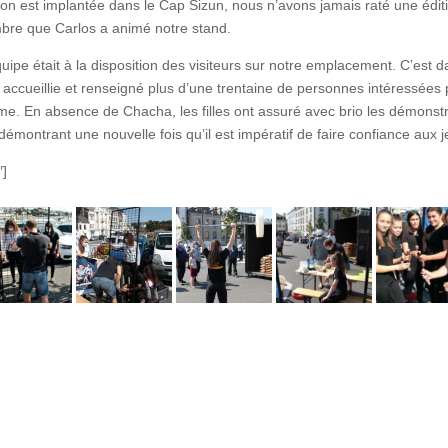
ion est implantée dans le Cap Sizun, nous n’avons jamais raté une édi
bre que Carlos a animé notre stand.
équipe était à la disposition des visiteurs sur notre emplacement. C’est
cueillie et renseigné plus d’une trentaine de personnes intéressées p
e. En absence de Chacha, les filles ont assuré avec brio les démonstr
ie, démontrant une nouvelle fois qu’il est impératif de faire confiance aux
″]