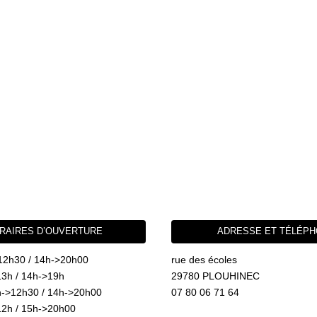
RAIRES D’OUVERTURE
ADRESSE ET TÉLÉP
12h30 / 14h->20h00
rue des écoles
3h / 14h->19h
29780 PLOUHINEC
->12h30 / 14h->20h00
07 80 06 71 64
2h / 15h->20h00