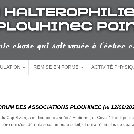
ULATION
REMISE EN FORME
ACTIVITÉ PHYSI
ORUM DES ASSOCIATIONS PLOUHINEC (le 12/09/202
u Cap Sizun, a eu lieu cette année à Audierne, et Covid 19 oblige, il s’e
ère qui s’est déroulé sous un beau soleil, et qui a réuni plus de quara