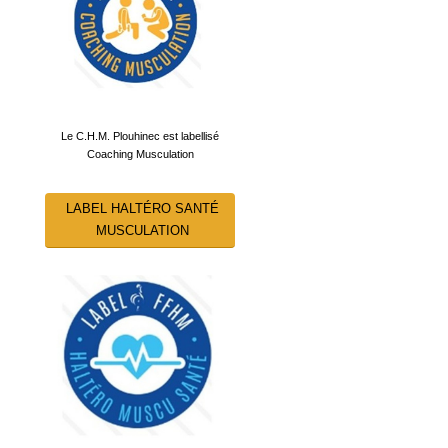
Le C.H.M. Plouhinec est labellisé
Coaching Musculation
LABEL HALTÉRO SANTÉ
MUSCULATION