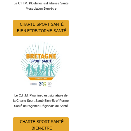
Le C.H.M. Plouhinec est labélisé Santé
Musculation Bien-être
CHARTE SPORT SANTÉ
BIEN-ETRE/FORME SANTÉ
Le C.H.M. Plouhinec est signataire de
la Charte Sport Santé Bien-Etre/ Forme
Santé de l'Agence Régionale de Santé
CHARTE SPORT SANTÉ
BIEN-ETRE