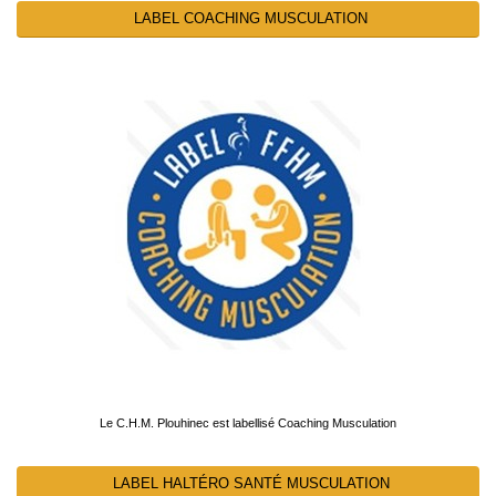
LABEL COACHING MUSCULATION
Le C.H.M. Plouhinec est labellisé Coaching Musculation
LABEL HALTÉRO SANTÉ MUSCULATION