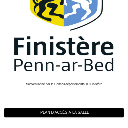
Subventionné par le Conseil départemental du Finistère
PLAN D’ACCÈS À LA SALLE