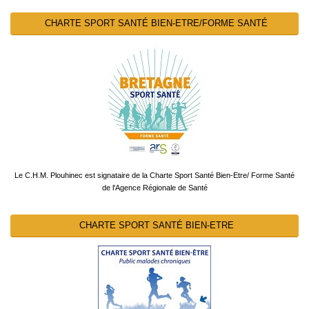
CHARTE SPORT SANTÉ BIEN-ETRE/FORME SANTÉ
Le C.H.M. Plouhinec est signataire de la Charte Sport Santé Bien-Etre/ Forme Santé
de l'Agence Régionale de Santé
CHARTE SPORT SANTÉ BIEN-ETRE