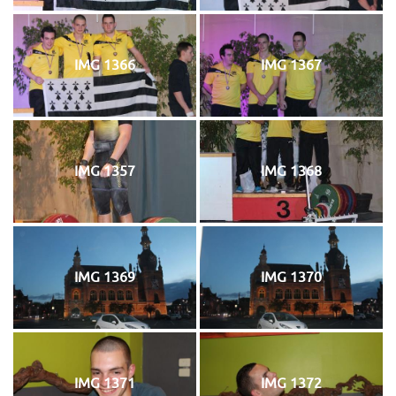
IMG 1366
IMG 1367
IMG 1357
IMG 1368
IMG 1369
IMG 1370
IMG 1371
IMG 1372