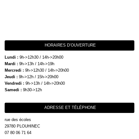
HORAIRES D’OUVERTURE
Lundi :
9h->12h30 / 14h->20h00
Mardi :
9h->13h / 14h->19h
Mercredi :
9h->12h30 / 14h->20h00
Jeudi :
9h->12h / 15h->20h00
Vendredi :
9h->13h / 14h->20h00
Samedi :
9h30->12h
ADRESSE ET TÉLÉPHONE
rue des écoles
29780 PLOUHINEC
07 80 06 71 64