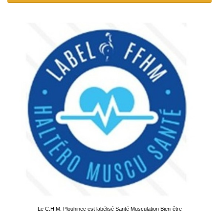
Le C.H.M. Plouhinec est labélisé Santé Musculation Bien-être