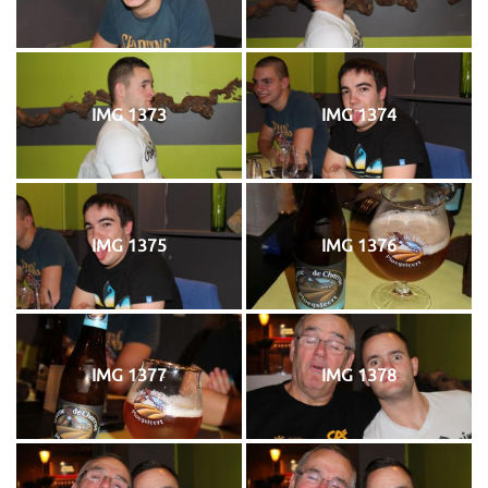
IMG 1373
IMG 1374
IMG 1375
IMG 1376
IMG 1377
IMG 1378