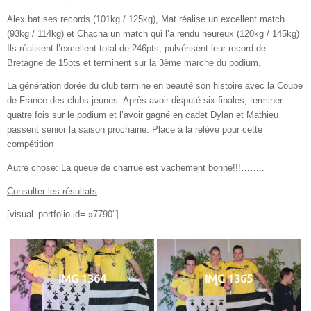
Alex bat ses records (101kg / 125kg), Mat réalise un excellent match
(93kg / 114kg) et Chacha un match qui l’a rendu heureux (120kg / 145kg)
Ils réalisent l’excellent total de 246pts, pulvérisent leur record de
Bretagne de 15pts et terminent sur la 3ème marche du podium,
La génération dorée du club termine en beauté son histoire avec la Coupe
de France des clubs jeunes. Après avoir disputé six finales, terminer
quatre fois sur le podium et l’avoir gagné en cadet Dylan et Mathieu
passent senior la saison prochaine. Place à la relève pour cette
compétition
Autre chose: La queue de charrue est vachement bonne!!!……..
Consulter les résultats
[visual_portfolio id= »7790″]
IMG 1364
IMG 1365