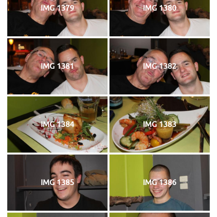
IMG 1379
IMG 1380
IMG 1381
IMG 1382
IMG 1384
IMG 1383
IMG 1385
IMG 1386