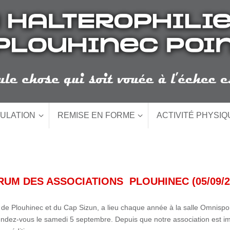
ULATION
REMISE EN FORME
ACTIVITÉ PHYSI
UM DES ASSOCIATIONS PLOUHINEC (05/09/2
de Plouhinec et du Cap Sizun, a lieu chaque année à la salle Omnispor
ndez-vous le samedi 5 septembre. Depuis que notre association est 