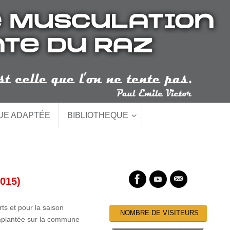
QUE ADAPTÉE
BIBLIOTHEQUE
015)
ts et pour la saison
NOMBRE DE VISITEURS
implantée sur la commune