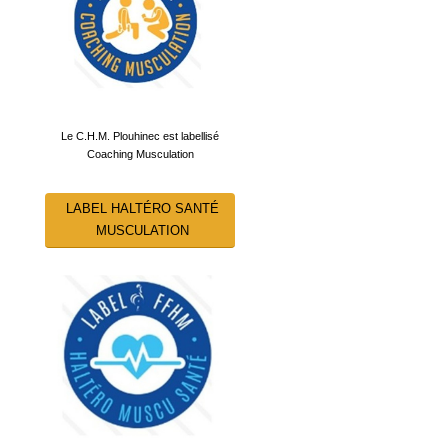
Le C.H.M. Plouhinec est labellisé
Coaching Musculation
LABEL HALTÉRO SANTÉ
MUSCULATION