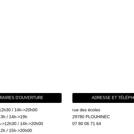
RAIRES D’OUVERTURE
ADRESSE ET TÉLÉP
12h30 / 14h->20h00
rue des écoles
3h / 14h->19h
29780 PLOUHINEC
->12h30 / 14h->20h00
07 80 06 71 64
2h / 15h->20h00