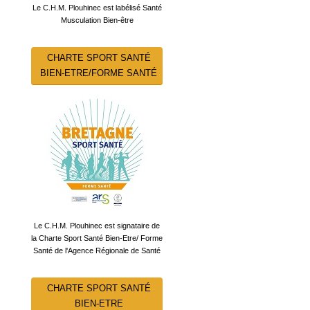
Le C.H.M. Plouhinec est labélisé Santé
Musculation Bien-être
CHARTE SPORT SANTÉ
BIEN-ETRE/FORME SANTÉ
Le C.H.M. Plouhinec est signataire de
la Charte Sport Santé Bien-Etre/ Forme
Santé de l'Agence Régionale de Santé
CHARTE SPORT SANTÉ
BIEN-ETRE