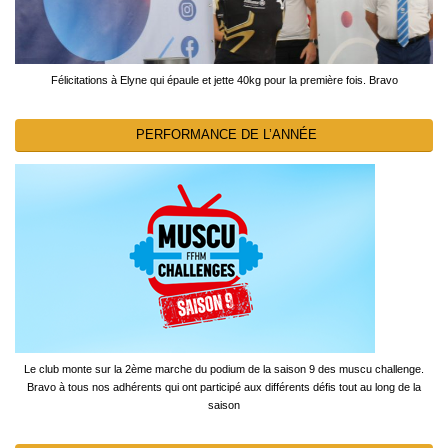
Félicitations à Elyne qui épaule et jette 40kg pour la première fois. Bravo
PERFORMANCE DE L’ANNÉE
Le club monte sur la 2ème marche du podium de la saison 9 des muscu challenge.
Bravo à tous nos adhérents qui ont participé aux différents défis tout au long de la
saison