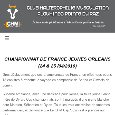
Passer
au
contenu
CHAMPIONNAT DE FRANCE JEUNES ORLÉANS
(24 & 25 /04/2010)
Gros déplacement que ces championnats de France, en effet nous étions
18 capistes à effectué le voyage en compagnie de Bétina et Glwadis de
Lorient.
Superbe ambiance, avec une dédicace pour Renée, la toute jeune Grand
mère de Dylan. Ces championnats sont à marqués d’une pierre blanche
pour Mathieu, Sébastien et Dylan. Tous les trois ont réalisé de superbes
performances, et démontré que Le CHM Cap Sizun est à prendre au