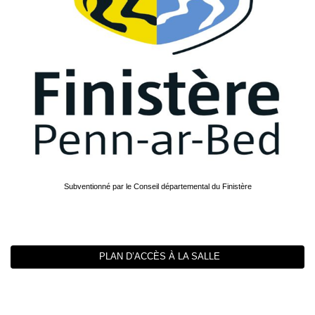
Subventionné par le Conseil départemental du Finistère
PLAN D’ACCÈS À LA SALLE