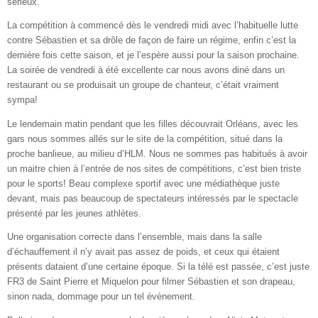
sérieux.
La compétition à commencé dès le vendredi midi avec l’habituelle lutte
contre Sébastien et sa drôle de façon de faire un régime, enfin c’est la
dernière fois cette saison, et je l’espère aussi pour la saison prochaine.
La soirée de vendredi à été excellente car nous avons diné dans un
restaurant ou se produisait un groupe de chanteur, c’était vraiment
sympa!
Le lendemain matin pendant que les filles découvrait Orléans, avec les
gars nous sommes allés sur le site de la compétition, situé dans la
proche banlieue, au milieu d’HLM. Nous ne sommes pas habitués à avoir
un maitre chien à l’entrée de nos sites de compétitions, c’est bien triste
pour le sports! Beau complexe sportif avec une médiathèque juste
devant, mais pas beaucoup de spectateurs intéressés par le spectacle
présenté par les jeunes athlètes.
Une organisation correcte dans l’ensemble, mais dans la salle
d’échauffement il n’y avait pas assez de poids, et ceux qui étaient
présents dataient d’une certaine époque. Si la télé est passée, c’est juste
FR3 de Saint Pierre et Miquelon pour filmer Sébastien et son drapeau,
sinon nada, dommage pour un tel évènement.