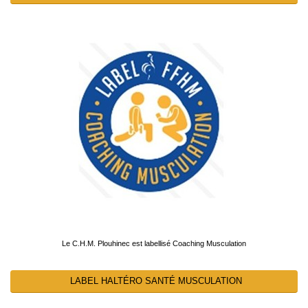
Le C.H.M. Plouhinec est labellisé Coaching Musculation
LABEL HALTÉRO SANTÉ MUSCULATION