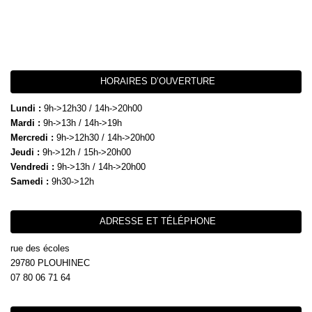
HORAIRES D’OUVERTURE
Lundi :
9h->12h30 / 14h->20h00
Mardi :
9h->13h / 14h->19h
Mercredi :
9h->12h30 / 14h->20h00
Jeudi :
9h->12h / 15h->20h00
Vendredi :
9h->13h / 14h->20h00
Samedi :
9h30->12h
ADRESSE ET TÉLÉPHONE
rue des écoles
29780 PLOUHINEC
07 80 06 71 64