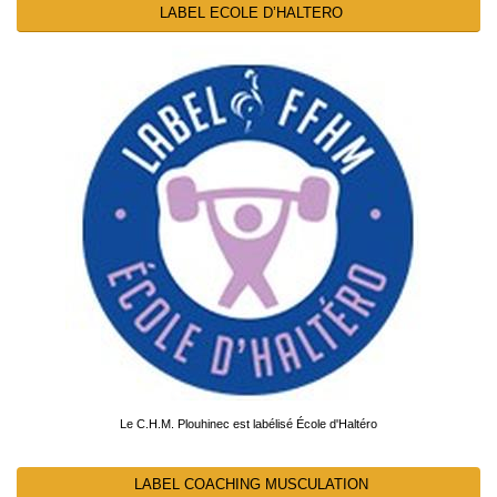
LABEL ECOLE D’HALTERO
Le C.H.M. Plouhinec est labélisé École d'Haltéro
LABEL COACHING MUSCULATION