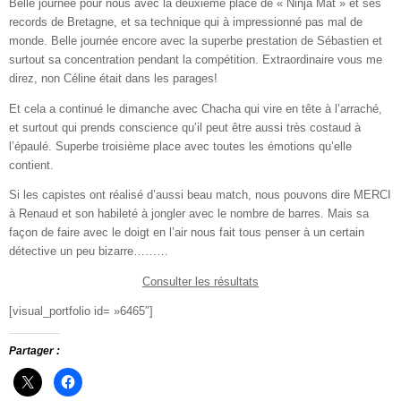
Belle journée pour nous avec la deuxième place de « Ninja Mat » et ses
records de Bretagne, et sa technique qui à impressionné pas mal de
monde. Belle journée encore avec la superbe prestation de Sébastien et
surtout sa concentration pendant la compétition. Extraordinaire vous me
direz, non Céline était dans les parages!
Et cela a continué le dimanche avec Chacha qui vire en tête à l’arraché,
et surtout qui prends conscience qu’il peut être aussi très costaud à
l’épaulé. Superbe troisième place avec toutes les émotions qu’elle
contient.
Si les capistes ont réalisé d’aussi beau match, nous pouvons dire MERCI
à Renaud et son habileté à jongler avec le nombre de barres. Mais sa
façon de faire avec le doigt en l’air nous fait tous penser à un certain
détective un peu bizarre………
Consulter les résultats
[visual_portfolio id= »6465″]
Partager :