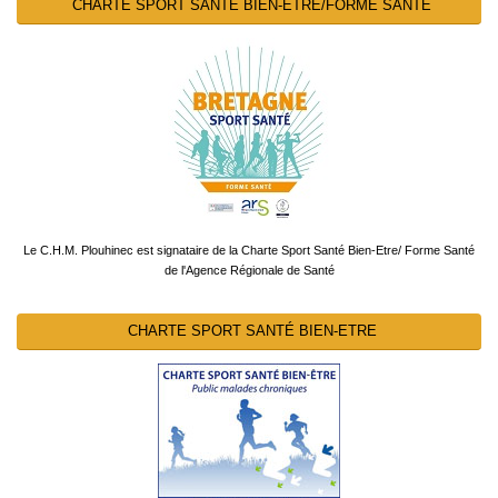
CHARTE SPORT SANTÉ BIEN-ETRE/FORME SANTÉ
Le C.H.M. Plouhinec est signataire de la Charte Sport Santé Bien-Etre/ Forme Santé
de l'Agence Régionale de Santé
CHARTE SPORT SANTÉ BIEN-ETRE