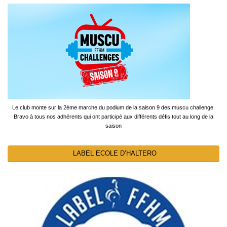
Le club monte sur la 2ème marche du podium de la saison 9 des muscu challenge.
Bravo à tous nos adhérents qui ont participé aux différents défis tout au long de la
saison
LABEL ECOLE D’HALTERO