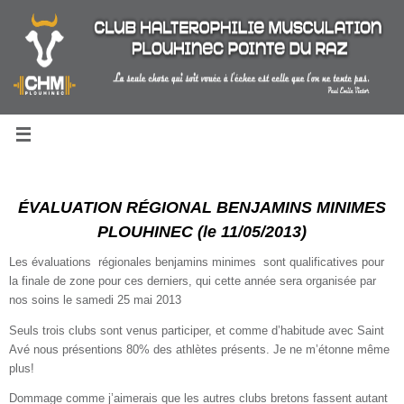
Passer
au
contenu
ÉVALUATION RÉGIONAL BENJAMINS MINIMES
PLOUHINEC (le 11/05/2013)
Les évaluations régionales benjamins minimes sont qualificatives pour
la finale de zone pour ces derniers, qui cette année sera organisée par
nos soins le samedi 25 mai 2013
Seuls trois clubs sont venus participer, et comme d’habitude avec Saint
Avé nous présentions 80% des athlètes présents. Je ne m’étonne même
plus!
Dommage comme j’aimerais que les autres clubs bretons fassent autant