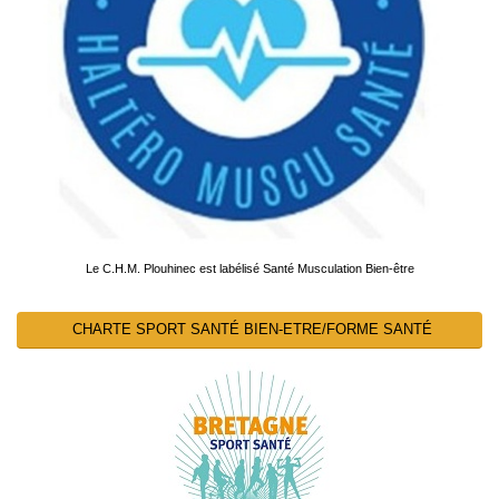
Le C.H.M. Plouhinec est labélisé Santé Musculation Bien-être
CHARTE SPORT SANTÉ BIEN-ETRE/FORME SANTÉ