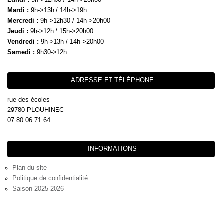
Mardi :
9h->13h / 14h->19h
Mercredi :
9h->12h30 / 14h->20h00
Jeudi :
9h->12h / 15h->20h00
Vendredi :
9h->13h / 14h->20h00
Samedi :
9h30->12h
ADRESSE ET TÉLÉPHONE
rue des écoles
29780 PLOUHINEC
07 80 06 71 64
INFORMATIONS
Plan du site
Politique de confidentialité
Saison 2025-2026