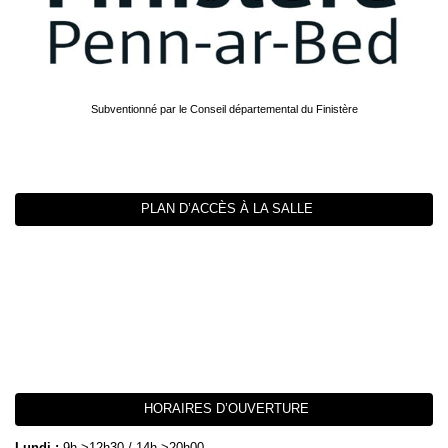
Subventionné par le Conseil départemental du Finistère
PLAN D’ACCÈS À LA SALLE
HORAIRES D’OUVERTURE
Lundi :
9h->12h30 / 14h->20h00