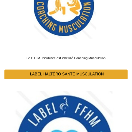
Le C.H.M. Plouhinec est labellisé Coaching Musculation
LABEL HALTÉRO SANTÉ MUSCULATION