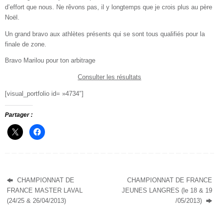
d’effort que nous. Ne rêvons pas, il y longtemps que je crois plus au père
Noël.
Un grand bravo aux athlètes présents qui se sont tous qualifiés pour la
finale de zone.
Bravo Marilou pour ton arbitrage
Consulter les résultats
[visual_portfolio id= »4734″]
Partager :
CHAMPIONNAT DE
CHAMPIONNAT DE FRANCE
FRANCE MASTER LAVAL
JEUNES LANGRES (le 18 & 19
(24/25 & 26/04/2013)
/05/2013)