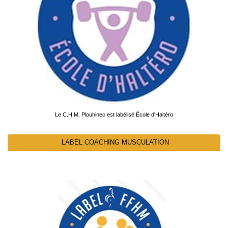
Le C.H.M. Plouhinec est labélisé École d'Haltéro
LABEL COACHING MUSCULATION