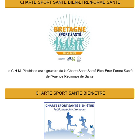
CHARTE SPORT SANTÉ BIEN-ETRE/FORME SANTÉ
Le C.H.M. Plouhinec est signataire de la Charte Sport Santé Bien-Etre/ Forme Santé
de l'Agence Régionale de Santé
CHARTE SPORT SANTÉ BIEN-ETRE