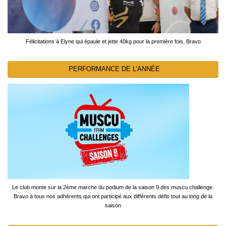
Félicitations à Elyne qui épaule et jette 40kg pour la première fois. Bravo
PERFORMANCE DE L’ANNÉE
Le club monte sur la 2ème marche du podium de la saison 9 des muscu challenge.
Bravo à tous nos adhérents qui ont participé aux différents défis tout au long de la
saison