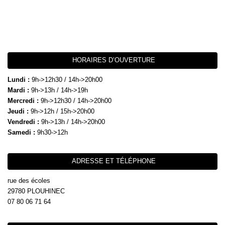
HORAIRES D’OUVERTURE
Lundi :
9h->12h30 / 14h->20h00
Mardi :
9h->13h / 14h->19h
Mercredi :
9h->12h30 / 14h->20h00
Jeudi :
9h->12h / 15h->20h00
Vendredi :
9h->13h / 14h->20h00
Samedi :
9h30->12h
ADRESSE ET TÉLÉPHONE
rue des écoles
29780 PLOUHINEC
07 80 06 71 64