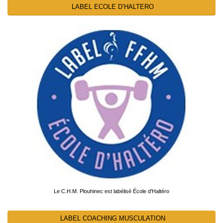
LABEL ECOLE D’HALTERO
Le C.H.M. Plouhinec est labélisé École d'Haltéro
LABEL COACHING MUSCULATION