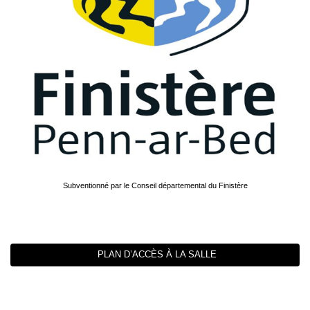
Subventionné par le Conseil départemental du Finistère
PLAN D’ACCÈS À LA SALLE