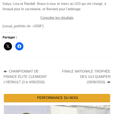
Satya, Lisa et Randall. Bravo à tous et merci au U13 qui ont chargé, à
Arnaud pour le secrétariat, et Bernard pour l’arbitrage.
Consulter les résultats
[visual_portfolio id= »3258″]
Partager :
CHAMPIONNAT DE
FINALE NATIONALE TROPHÉE
FRANCE ÉLITE CLERMONT
DES U13 QUIMPER
L’HERAULT (3 & 4/06/2016)
(18/06/2016)
PERFORMANCE DU MOIS