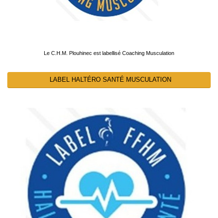
Le C.H.M. Plouhinec est labellisé Coaching Musculation
LABEL HALTÉRO SANTÉ MUSCULATION