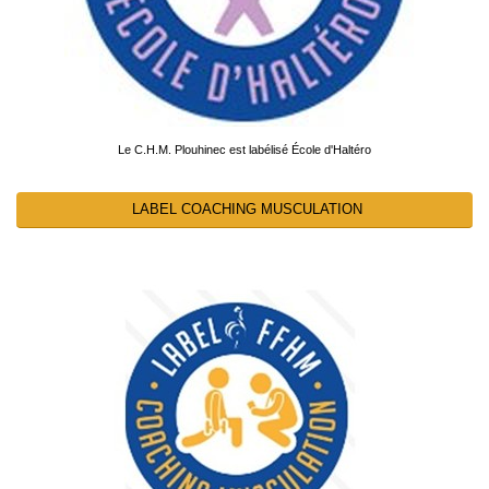
Le C.H.M. Plouhinec est labélisé École d'Haltéro
LABEL COACHING MUSCULATION