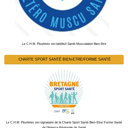
Le C.H.M. Plouhinec est labélisé Santé Musculation Bien-être
CHARTE SPORT SANTÉ BIEN-ETRE/FORME SANTÉ
Le C.H.M. Plouhinec est signataire de la Charte Sport Santé Bien-Etre/ Forme Santé
de l'Agence Régionale de Santé