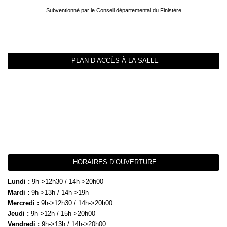
Subventionné par le Conseil départemental du Finistère
PLAN D’ACCÈS À LA SALLE
HORAIRES D’OUVERTURE
Lundi :
9h->12h30 / 14h->20h00
Mardi :
9h->13h / 14h->19h
Mercredi :
9h->12h30 / 14h->20h00
Jeudi :
9h->12h / 15h->20h00
Vendredi :
9h->13h / 14h->20h00