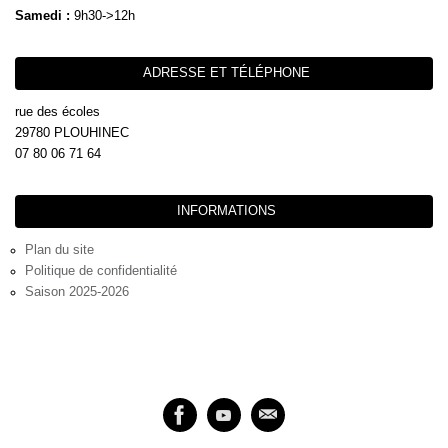
Samedi :
9h30->12h
ADRESSE ET TÉLÉPHONE
rue des écoles
29780 PLOUHINEC
07 80 06 71 64
INFORMATIONS
Plan du site
Politique de confidentialité
Saison 2025-2026