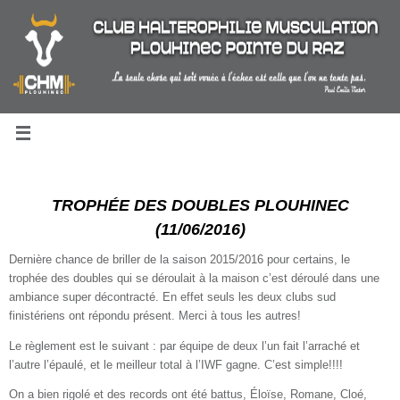
Passer
au
contenu
TROPHÉE DES DOUBLES PLOUHINEC
(11/06/2016)
Dernière chance de briller de la saison 2015/2016 pour certains, le
trophée des doubles qui se déroulait à la maison c’est déroulé dans une
ambiance super décontracté. En effet seuls les deux clubs sud
finistériens
ont répondu présent. Merci à tous les autres!
L
e règlement est le suivant : par équipe de deux l’un fait l’arraché et
l’autre l’épaulé, et le meilleur total à l’IWF gagne. C’est simple!!!!
On a bien rigolé et des records ont été battus, Éloïse, Romane, Cloé,