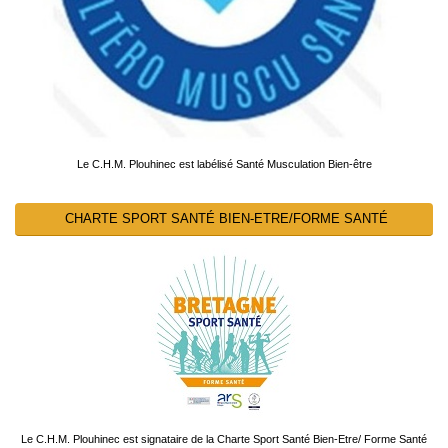
Le C.H.M. Plouhinec est labélisé Santé Musculation Bien-être
CHARTE SPORT SANTÉ BIEN-ETRE/FORME SANTÉ
Le C.H.M. Plouhinec est signataire de la Charte Sport Santé Bien-Etre/ Forme Santé