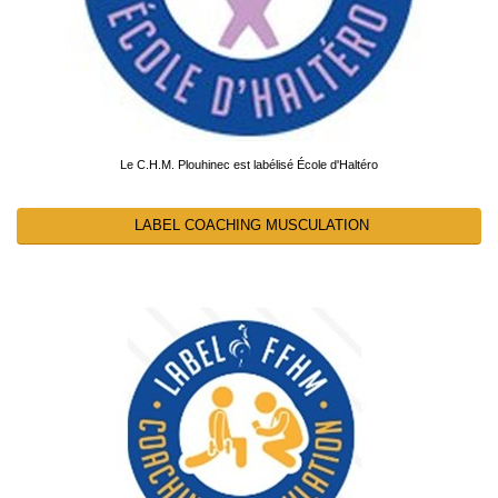
Le C.H.M. Plouhinec est labélisé École d'Haltéro
LABEL COACHING MUSCULATION