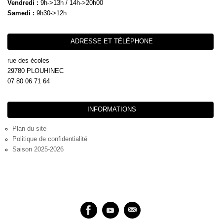
Vendredi :
9h->13h / 14h->20h00
Samedi :
9h30->12h
ADRESSE ET TÉLÉPHONE
rue des écoles
29780 PLOUHINEC
07 80 06 71 64
INFORMATIONS
Plan du site
Politique de confidentialité
Saison 2025-2026