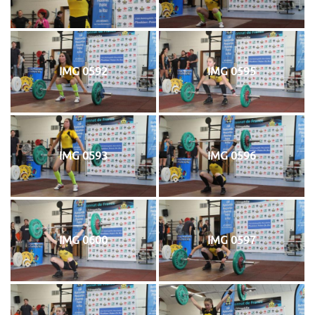
IMG 0592
IMG 0595
IMG 0593
IMG 0596
IMG 0600
IMG 0597