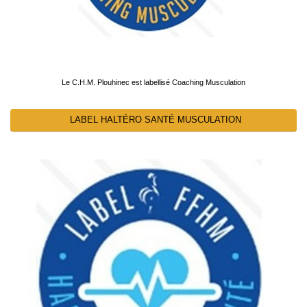
Le C.H.M. Plouhinec est labellisé Coaching Musculation
LABEL HALTÉRO SANTÉ MUSCULATION