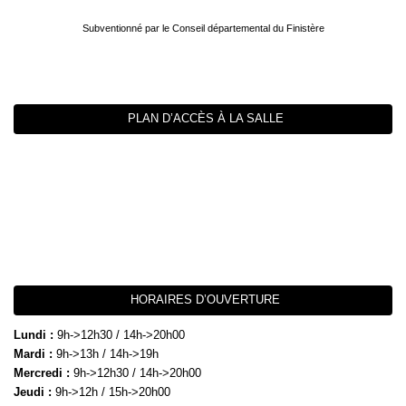
Subventionné par le Conseil départemental du Finistère
PLAN D’ACCÈS À LA SALLE
HORAIRES D’OUVERTURE
Lundi :
9h->12h30 / 14h->20h00
Mardi :
9h->13h / 14h->19h
Mercredi :
9h->12h30 / 14h->20h00
Jeudi :
9h->12h / 15h->20h00