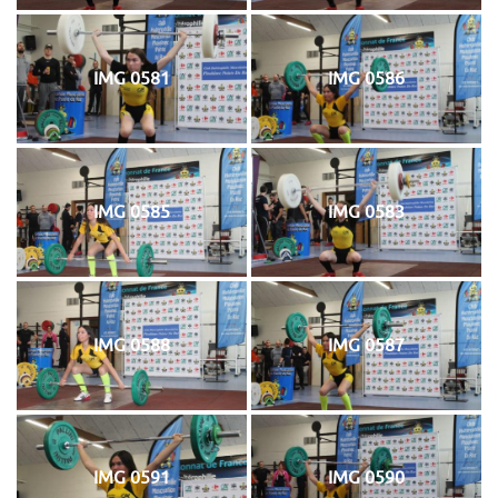
IMG 0581
IMG 0586
IMG 0585
IMG 0583
IMG 0588
IMG 0587
IMG 0591
IMG 0590