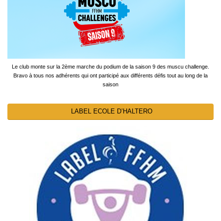
Le club monte sur la 2ème marche du podium de la saison 9 des muscu challenge.
Bravo à tous nos adhérents qui ont participé aux différents défis tout au long de la
saison
LABEL ECOLE D’HALTERO