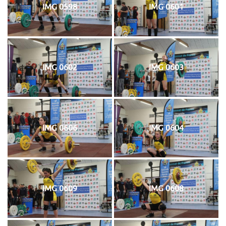
IMG 0598
IMG 0601
IMG 0602
IMG 0603
IMG 0606
IMG 0604
IMG 0609
IMG 0608