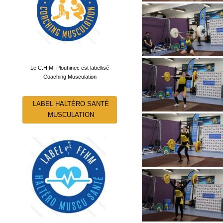
Le C.H.M. Plouhinec est labellisé
Coaching Musculation
LABEL HALTÉRO SANTÉ
MUSCULATION