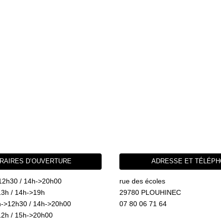
RAIRES D’OUVERTURE
ADRESSE ET TÉLÉP
12h30 / 14h->20h00
rue des écoles
3h / 14h->19h
29780 PLOUHINEC
->12h30 / 14h->20h00
07 80 06 71 64
2h / 15h->20h00