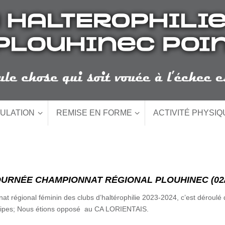
ULATION
REMISE EN FORME
ACTIVITÉ PHYSI
OURNÉE CHAMPIONNAT RÉGIONAL PLOUHINEC (02/1
t régional féminin des clubs d’haltérophilie 2023-2024, c’est déroulé 
uipes; Nous étions opposé au CA LORIENTAIS.