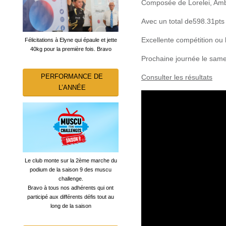
Composée de Lorelei, Ambr
Avec un total de598.31pts 
Excellente compétition ou
Félicitations à Elyne qui épaule et jette
40kg pour la première fois. Bravo
Prochaine journée le sa
PERFORMANCE DE
Consulter les résultats
L’ANNÉE
Le club monte sur la 2ème marche du
podium de la saison 9 des muscu
challenge.
Bravo à tous nos adhérents qui ont
participé aux différents défis tout au
long de la saison