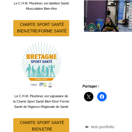
Le C.H.M. Plouhinec est labélisé Santé
Musculation Bien-être
CHARTE SPORT SANTÉ
BIEN-ETRE/FORME SANTÉ
Partager :
Le C.H.M. Plouhinec est signataire de
la Charte Sport Santé Bien-Etre/ Forme
Santé de l'Agence Régionale de Santé
CHARTE SPORT SANTÉ
test-portfolio
BIEN-ETRE