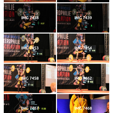
IMG 7438
IMG 7439
IMG 7453
IMG 7454
IMG 7458
IMG 7462
IMG 7467
IMG 7468