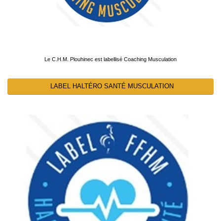
Le C.H.M. Plouhinec est labellisé Coaching Musculation
LABEL HALTÉRO SANTÉ MUSCULATION