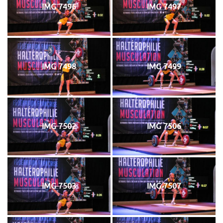
IMG 7496
IMG 7497
IMG 7498
IMG 7499
IMG 7502
IMG 7506
IMG 7503
IMG 7507