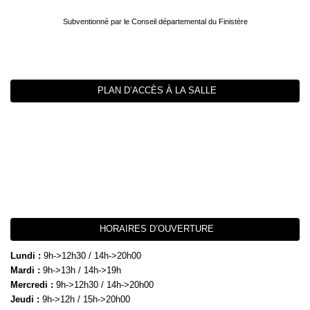
Subventionné par le Conseil départemental du Finistère
PLAN D’ACCÈS À LA SALLE
HORAIRES D’OUVERTURE
Lundi :
9h->12h30 / 14h->20h00
Mardi :
9h->13h / 14h->19h
Mercredi :
9h->12h30 / 14h->20h00
Jeudi :
9h->12h / 15h->20h00