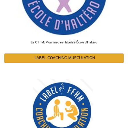
Le C.H.M. Plouhinec est labélisé École d'Haltéro
LABEL COACHING MUSCULATION