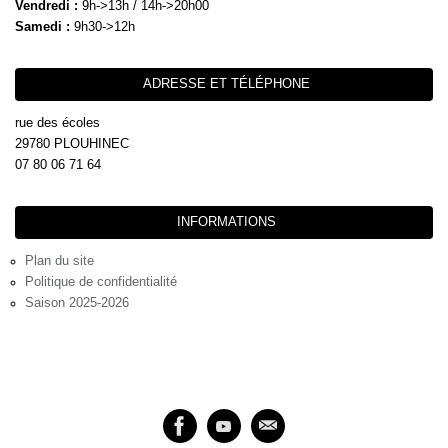
Vendredi :
9h->13h / 14h->20h00
Samedi :
9h30->12h
ADRESSE ET TÉLÉPHONE
rue des écoles
29780 PLOUHINEC
07 80 06 71 64
INFORMATIONS
Plan du site
Politique de confidentialité
Saison 2025-2026