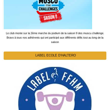
Le club monte sur la 2ème marche du podium de la saison 9 des muscu challenge.
Bravo à tous nos adhérents qui ont participé aux différents défis tout au long de la
saison
LABEL ECOLE D’HALTERO