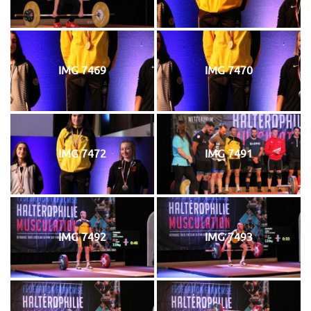
IMG 7469
IMG 7470
IMG 7472
IMG 7491
IMG 7492
IMG 7493