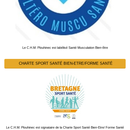
Le C.H.M. Plouhinec est labélisé Santé Musculation Bien-être
CHARTE SPORT SANTÉ BIEN-ETRE/FORME SANTÉ
Le C.H.M. Plouhinec est signataire de la Charte Sport Santé Bien-Etre/ Forme Santé