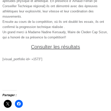
aptitudes physique et athlétique. En présence d’ Arnaud Ferrari (le
Conseiller Technique régional) ils ont démontré avec des épreuves
athlétiques leur explosivité, leur vitesse et leur coordination des
mouvements.
Ensuite au cours de la compétition, où ils ont doublé les essais, ils ont
confirmé la progression technique réalisée .
Un grand merci à Madame Nadine Kersaudy, Maire de Cleden Cap Sizun,
qui a honoré de sa présence la compétition!!
Consulter les résultats
[visual_portfolio id= »1573″]
Partager :