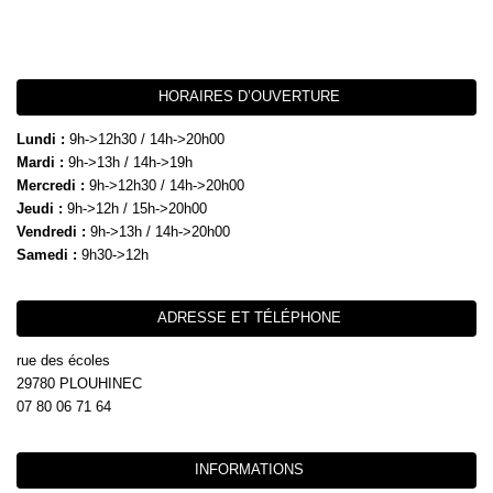
HORAIRES D’OUVERTURE
Lundi :
9h->12h30 / 14h->20h00
Mardi :
9h->13h / 14h->19h
Mercredi :
9h->12h30 / 14h->20h00
Jeudi :
9h->12h / 15h->20h00
Vendredi :
9h->13h / 14h->20h00
Samedi :
9h30->12h
ADRESSE ET TÉLÉPHONE
rue des écoles
29780 PLOUHINEC
07 80 06 71 64
INFORMATIONS