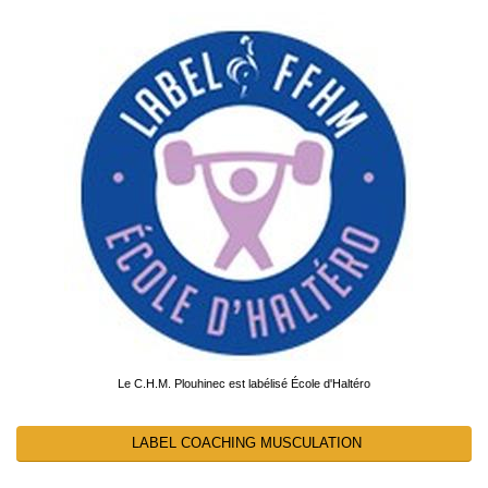
Le C.H.M. Plouhinec est labélisé École d'Haltéro
LABEL COACHING MUSCULATION