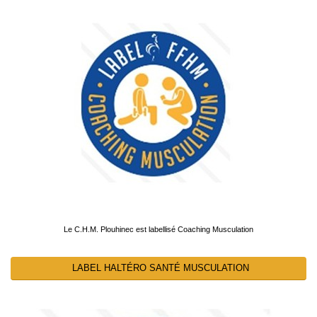
Le C.H.M. Plouhinec est labellisé Coaching Musculation
LABEL HALTÉRO SANTÉ MUSCULATION