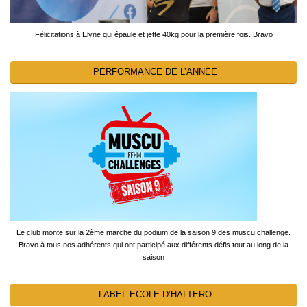
Félicitations à Elyne qui épaule et jette 40kg pour la première fois. Bravo
PERFORMANCE DE L’ANNÉE
Le club monte sur la 2ème marche du podium de la saison 9 des muscu challenge.
Bravo à tous nos adhérents qui ont participé aux différents défis tout au long de la
saison
LABEL ECOLE D’HALTERO