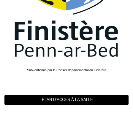
Subventionné par le Conseil départemental du Finistère
PLAN D’ACCÈS À LA SALLE