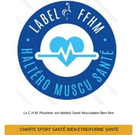
Le C.H.M. Plouhinec est labélisé Santé Musculation Bien-être
CHARTE SPORT SANTÉ BIEN-ETRE/FORME SANTÉ