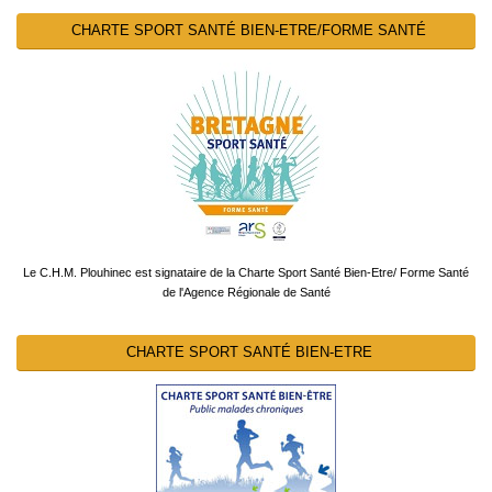
CHARTE SPORT SANTÉ BIEN-ETRE/FORME SANTÉ
Le C.H.M. Plouhinec est signataire de la Charte Sport Santé Bien-Etre/ Forme Santé
de l'Agence Régionale de Santé
CHARTE SPORT SANTÉ BIEN-ETRE