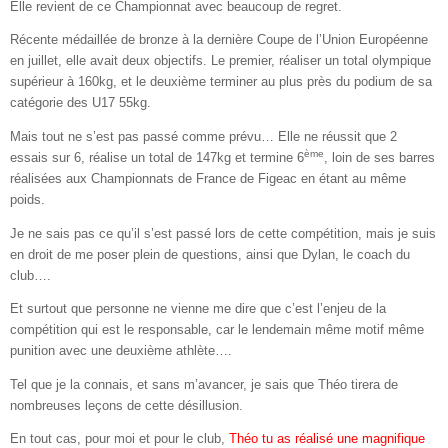
Elle revient de ce Championnat avec beaucoup de regret.
Récente médaillée de bronze à la dernière Coupe de l’Union Européenne
en juillet, elle avait deux objectifs. Le premier, réaliser un total olympique
supérieur à 160kg, et le deuxième terminer au plus près du podium de sa
catégorie des U17 55kg.
Mais tout ne s’est pas passé comme prévu… Elle ne réussit que 2
ème
essais sur 6, réalise un total de 147kg et termine 6
, loin de ses barres
réalisées aux Championnats de France de Figeac en étant au même
poids.
Je ne sais pas ce qu’il s’est passé lors de cette compétition, mais je suis
en droit de me poser plein de questions, ainsi que Dylan, le coach du
club….
Et surtout que personne ne vienne me dire que c’est l’enjeu de la
compétition qui est le responsable, car le lendemain même motif même
punition avec une deuxième athlète….
Tel que je la connais, et sans m’avancer, je sais que Théo tirera de
nombreuses leçons de cette désillusion.
En tout cas, pour moi et pour le club,
Théo tu as réalisé une magnifique