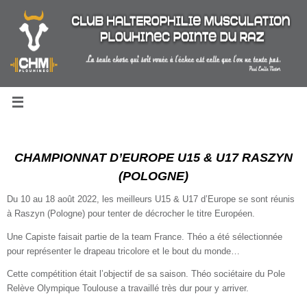
Passer
au
contenu
CHAMPIONNAT D’EUROPE U15 & U17 RASZYN
(POLOGNE)
Du 10 au 18 août 2022, les meilleurs U15 & U17 d’Europe se sont réunis
à Raszyn (Pologne) pour tenter de décrocher le titre Européen.
Une Capiste faisait partie de la team France. Théo a été sélectionnée
pour représenter le drapeau tricolore et le bout du monde…
Cette compétition était l’objectif de sa saison. Théo sociétaire du Pole
Relève Olympique Toulouse a travaillé très dur pour y arriver.