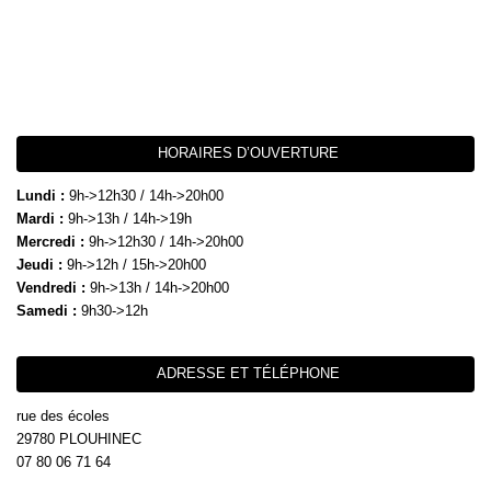
HORAIRES D’OUVERTURE
Lundi :
9h->12h30 / 14h->20h00
Mardi :
9h->13h / 14h->19h
Mercredi :
9h->12h30 / 14h->20h00
Jeudi :
9h->12h / 15h->20h00
Vendredi :
9h->13h / 14h->20h00
Samedi :
9h30->12h
ADRESSE ET TÉLÉPHONE
rue des écoles
29780 PLOUHINEC
07 80 06 71 64