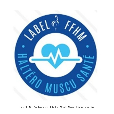
Le C.H.M. Plouhinec est labélisé Santé Musculation Bien-être