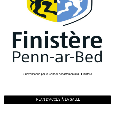
Subventionné par le Conseil départemental du Finistère
PLAN D’ACCÈS À LA SALLE