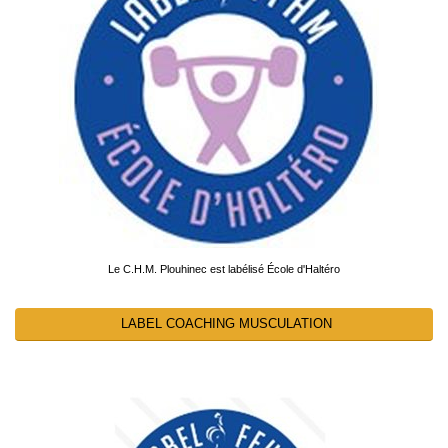
Le C.H.M. Plouhinec est labélisé École d'Haltéro
LABEL COACHING MUSCULATION