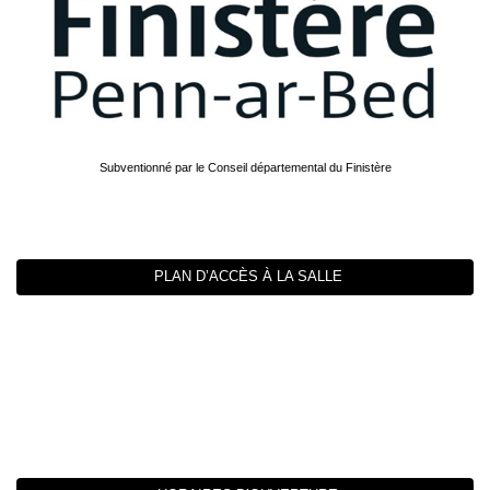
Subventionné par le Conseil départemental du Finistère
PLAN D’ACCÈS À LA SALLE