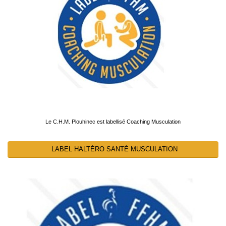
Le C.H.M. Plouhinec est labellisé Coaching Musculation
LABEL HALTÉRO SANTÉ MUSCULATION