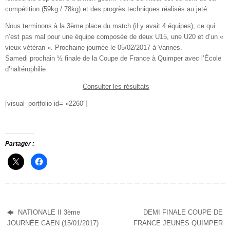
compétition (59kg / 78kg) et des progrès techniques réalisés au jeté.
Nous terminons à la 3ème place du match (il y avait 4 équipes), ce qui
n’est pas mal pour une équipe composée de deux U15, une U20 et d’un «
vieux vétéran ». Prochaine journée le 05/02/2017 à Vannes.
Samedi prochain ½ finale de la Coupe de France à Quimper avec l’École
d’haltérophilie
Consulter les résultats
[visual_portfolio id= »2260″]
Partager :
NATIONALE II 3ème
DEMI FINALE COUPE DE
JOURNÉE CAEN (15/01/2017)
FRANCE JEUNES QUIMPER