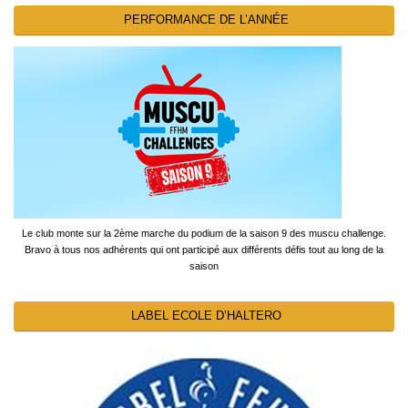
PERFORMANCE DE L’ANNÉE
Le club monte sur la 2ème marche du podium de la saison 9 des muscu challenge.
Bravo à tous nos adhérents qui ont participé aux différents défis tout au long de la
saison
LABEL ECOLE D’HALTERO