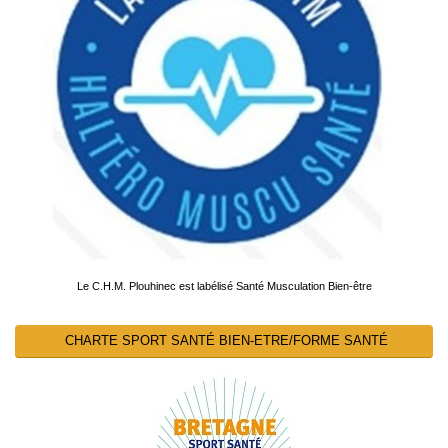
Le C.H.M. Plouhinec est labélisé Santé Musculation Bien-être
CHARTE SPORT SANTÉ BIEN-ETRE/FORME SANTÉ