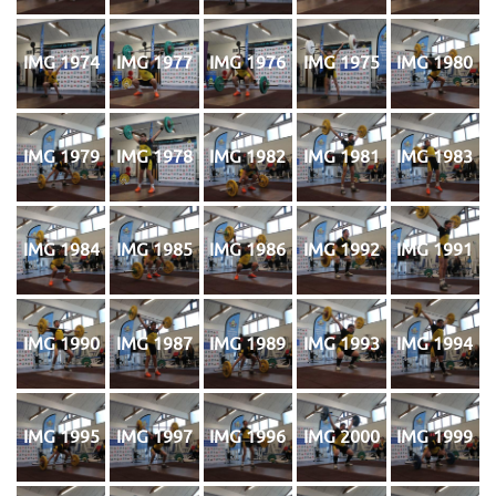
IMG 1974
IMG 1977
IMG 1976
IMG 1975
IMG 1980
IMG 1979
IMG 1978
IMG 1982
IMG 1981
IMG 1983
IMG 1984
IMG 1985
IMG 1986
IMG 1992
IMG 1991
IMG 1990
IMG 1987
IMG 1989
IMG 1993
IMG 1994
IMG 1995
IMG 1997
IMG 1996
IMG 2000
IMG 1999