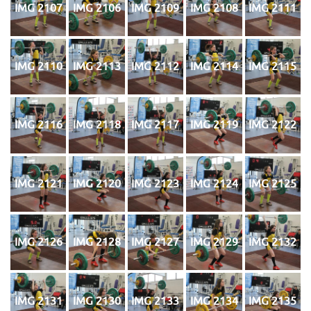
IMG 2107
IMG 2106
IMG 2109
IMG 2108
IMG 2111
IMG 2110
IMG 2113
IMG 2112
IMG 2114
IMG 2115
IMG 2116
IMG 2118
IMG 2117
IMG 2119
IMG 2122
IMG 2121
IMG 2120
IMG 2123
IMG 2124
IMG 2125
IMG 2126
IMG 2128
IMG 2127
IMG 2129
IMG 2132
IMG 2131
IMG 2130
IMG 2133
IMG 2134
IMG 2135