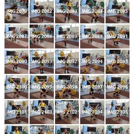
IMG 2079
IMG 2082
IMG 2083
IMG 2084
IMG 2085
IMG 2087
IMG 2086
IMG 2089
IMG 2088
IMG 2091
IMG 2090
IMG 2093
IMG 2092
IMG 2094
IMG 2095
IMG 2100
IMG 2099
IMG 2098
IMG 2097
IMG 2096
IMG 2101
IMG 2103
IMG 2102
IMG 2104
IMG 2105