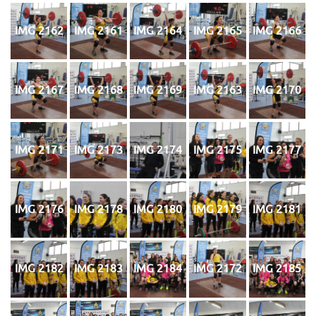
IMG 2162
IMG 2161
IMG 2164
IMG 2165
IMG 2166
IMG 2167
IMG 2168
IMG 2169
IMG 2163
IMG 2170
IMG 2171
IMG 2173
IMG 2174
IMG 2175
IMG 2177
IMG 2176
IMG 2178
IMG 2180
IMG 2179
IMG 2181
IMG 2182
IMG 2183
IMG 2184
IMG 2172
IMG 2185