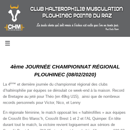
Passer
au
contenu
4ème JOURNÉE CHAMPIONNAT RÉGIONAL
PLOUHINEC (08/02/2020)
ème
La 4
et dernière journée du championnat régional des clubs
d’haltérophilie par équipes se déroulait ce week-end à la maison. Record
de Bretagne au jeté pour Théo (en 49kg U15), ainsi que de nombreux
records personnels pour Victor, Nico, et Lenny
En régionale féminine, le match opposait les « haltérofilles » aux équipes
de Crossfit Bro Waroc’h, Crossfit Brest 1 et 2 et l’AL Quimper. En tête
durant tout le match, la victoire revient logiquement aux séniors de