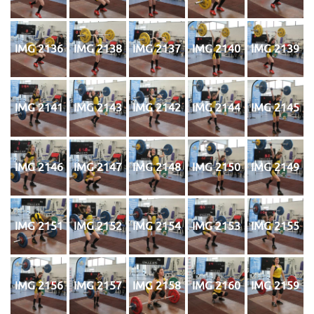
IMG 2136
IMG 2138
IMG 2137
IMG 2140
IMG 2139
IMG 2141
IMG 2143
IMG 2142
IMG 2144
IMG 2145
IMG 2146
IMG 2147
IMG 2148
IMG 2150
IMG 2149
IMG 2151
IMG 2152
IMG 2154
IMG 2153
IMG 2155
IMG 2156
IMG 2157
IMG 2158
IMG 2160
IMG 2159