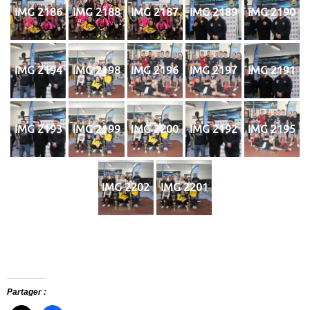
IMG 2186
IMG 2188
IMG 2187
IMG 2189
IMG 2190
IMG 2194
IMG 2198
IMG 2196
IMG 2197
IMG 2191
IMG 2193
IMG 2199
IMG 2200
IMG 2192
IMG 2195
IMG 2202
IMG 2201
Partager :