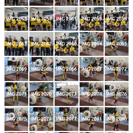
IMG 2055
IMG 2057
IMG 2061
IMG 2059
IMG 2058
IMG 2063
IMG 2062
IMG 2060
IMG 2064
IMG 2065
IMG 2069
IMG 2068
IMG 2066
IMG 2067
IMG 2072
IMG 2071
IMG 2070
IMG 2073
IMG 2074
IMG 2076
IMG 2075
IMG 2078
IMG 2077
IMG 2081
IMG 2080