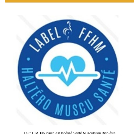
Le C.H.M. Plouhinec est labélisé Santé Musculation Bien-être