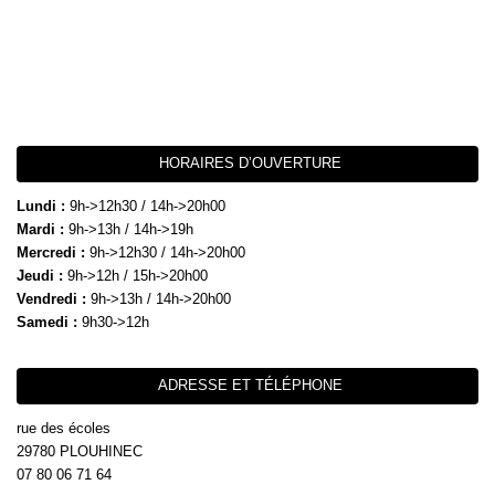
HORAIRES D’OUVERTURE
Lundi :
9h->12h30 / 14h->20h00
Mardi :
9h->13h / 14h->19h
Mercredi :
9h->12h30 / 14h->20h00
Jeudi :
9h->12h / 15h->20h00
Vendredi :
9h->13h / 14h->20h00
Samedi :
9h30->12h
ADRESSE ET TÉLÉPHONE
rue des écoles
29780 PLOUHINEC
07 80 06 71 64