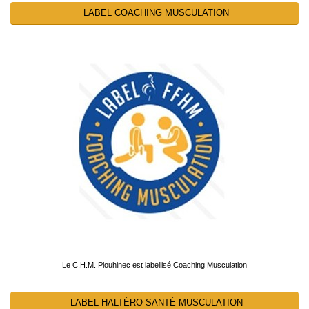
LABEL COACHING MUSCULATION
Le C.H.M. Plouhinec est labellisé Coaching Musculation
LABEL HALTÉRO SANTÉ MUSCULATION