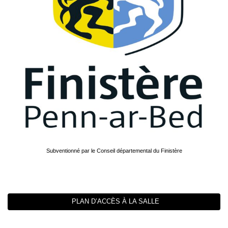
Subventionné par le Conseil départemental du Finistère
PLAN D’ACCÈS À LA SALLE