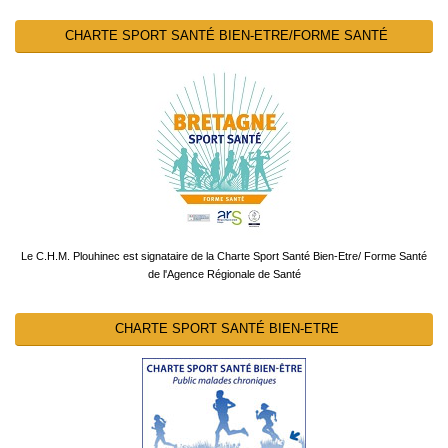
CHARTE SPORT SANTÉ BIEN-ETRE/FORME SANTÉ
Le C.H.M. Plouhinec est signataire de la Charte Sport Santé Bien-Etre/ Forme Santé
de l'Agence Régionale de Santé
CHARTE SPORT SANTÉ BIEN-ETRE