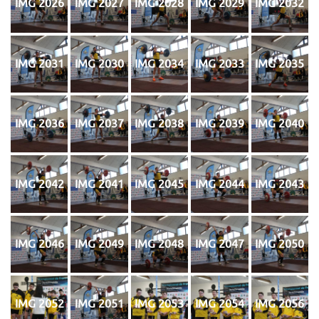
IMG 2026
IMG 2027
IMG 2028
IMG 2029
IMG 2032
IMG 2031
IMG 2030
IMG 2034
IMG 2033
IMG 2035
IMG 2036
IMG 2037
IMG 2038
IMG 2039
IMG 2040
IMG 2042
IMG 2041
IMG 2045
IMG 2044
IMG 2043
IMG 2046
IMG 2049
IMG 2048
IMG 2047
IMG 2050
IMG 2052
IMG 2051
IMG 2053
IMG 2054
IMG 2056