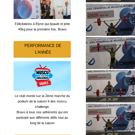
Félicitations à Elyne qui épaule et jette
40kg pour la première fois. Bravo
PERFORMANCE DE
L’ANNÉE
Le club monte sur la 2ème marche du
podium de la saison 9 des muscu
challenge.
Bravo à tous nos adhérents qui ont
participé aux différents défis tout au
long de la saison