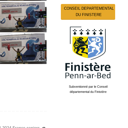
CONSEIL DEPARTEMENTAL
DU FINISTERE
Subventionné par le Conseil
départemental du Finistère
-2024 France seniors