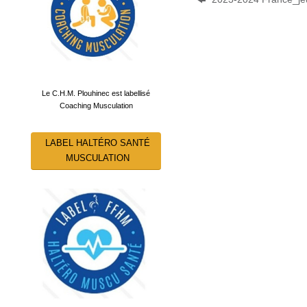
Le C.H.M. Plouhinec est labellisé
Coaching Musculation
LABEL HALTÉRO SANTÉ
MUSCULATION