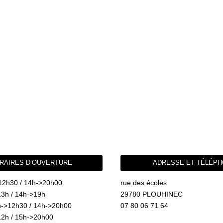
RAIRES D’OUVERTURE
ADRESSE ET TÉLÉP
12h30 / 14h->20h00
rue des écoles
3h / 14h->19h
29780 PLOUHINEC
->12h30 / 14h->20h00
07 80 06 71 64
2h / 15h->20h00