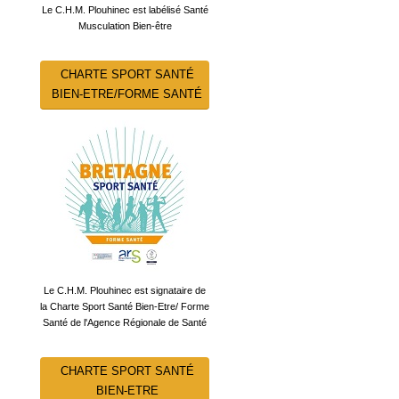
Le C.H.M. Plouhinec est labélisé Santé
Musculation Bien-être
CHARTE SPORT SANTÉ
BIEN-ETRE/FORME SANTÉ
Le C.H.M. Plouhinec est signataire de
la Charte Sport Santé Bien-Etre/ Forme
Santé de l'Agence Régionale de Santé
CHARTE SPORT SANTÉ
BIEN-ETRE