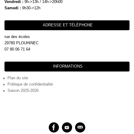
Vendredi :
9h->13h / 14h->20h00
Samedi :
9h30->12h
ADRESSE ET TÉLÉPHONE
rue des écoles
29780 PLOUHINEC
07 80 06 71 64
INFORMATIONS
Plan du site
Politique de confidentialité
Saison 2025-2026