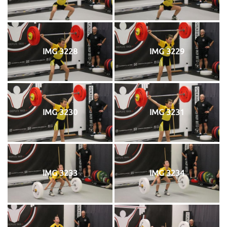
IMG 3228
IMG 3229
IMG 3230
IMG 3231
IMG 3233
IMG 3234