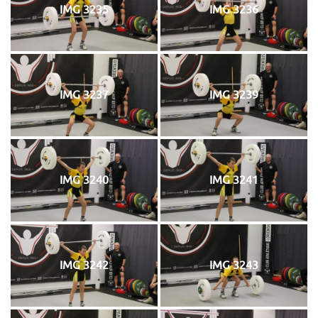
IMG 3235
IMG 3236
IMG 3237
IMG 3239
IMG 3240
IMG 3241
IMG 3242
IMG 3243