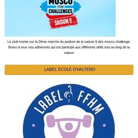
Le club monte sur la 2ème marche du podium de la saison 9 des muscu challenge.
Bravo à tous nos adhérents qui ont participé aux différents défis tout au long de la
saison
LABEL ECOLE D’HALTERO