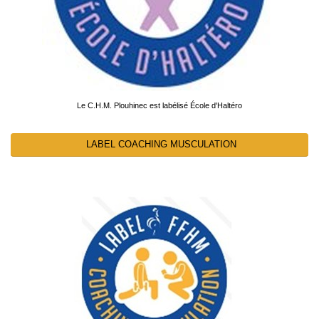
Le C.H.M. Plouhinec est labélisé École d'Haltéro
LABEL COACHING MUSCULATION