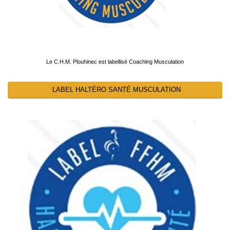
Le C.H.M. Plouhinec est labellisé Coaching Musculation
LABEL HALTÉRO SANTÉ MUSCULATION