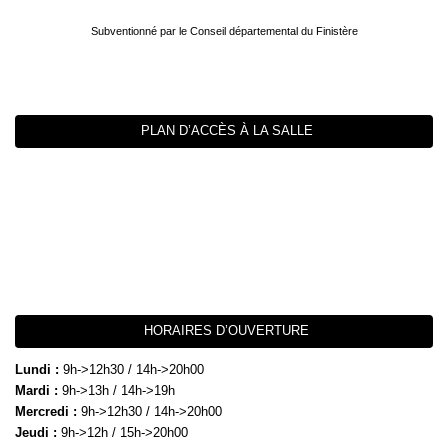
Subventionné par le Conseil départemental du Finistère
PLAN D’ACCÈS À LA SALLE
HORAIRES D’OUVERTURE
Lundi :
9h->12h30 / 14h->20h00
Mardi :
9h->13h / 14h->19h
Mercredi :
9h->12h30 / 14h->20h00
Jeudi :
9h->12h / 15h->20h00