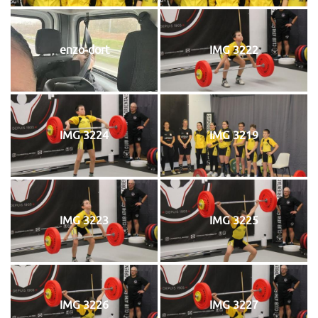
enzo-dort
IMG 3222
IMG 3224
IMG 3219
IMG 3223
IMG 3225
IMG 3226
IMG 3227