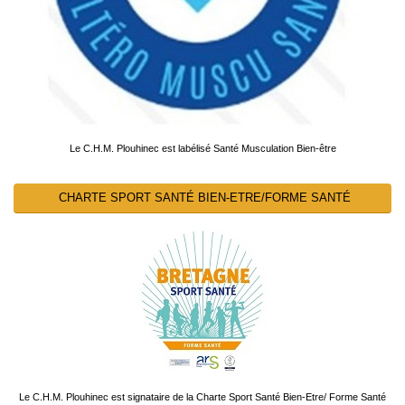
Le C.H.M. Plouhinec est labélisé Santé Musculation Bien-être
CHARTE SPORT SANTÉ BIEN-ETRE/FORME SANTÉ
Le C.H.M. Plouhinec est signataire de la Charte Sport Santé Bien-Etre/ Forme Santé