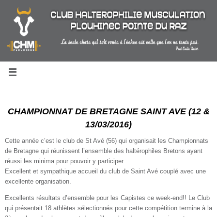
Passer
au
contenu
CHAMPIONNAT DE BRETAGNE SAINT AVE (12 &
13/03/2016)
Cette année c’est le club de St Avé (56) qui organisait les Championnats
de Bretagne qui réunissent l’ensemble des haltérophiles Bretons ayant
réussi les minima pour pouvoir y participer. .
Excellent et sympathique accueil du club de Saint Avé
couplé avec une
excellente organisation.
Excellents résultats d’ensemble pour les Capistes ce week-end!! Le Club
qui présentait 18 athlètes sélectionnés pour cette compétition termine à la