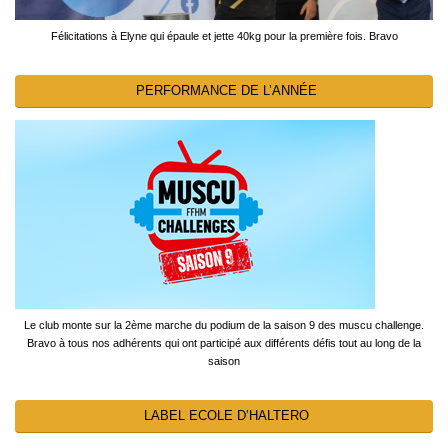
Félicitations à Elyne qui épaule et jette 40kg pour la première fois. Bravo
PERFORMANCE DE L’ANNÉE
Le club monte sur la 2ème marche du podium de la saison 9 des muscu challenge.
Bravo à tous nos adhérents qui ont participé aux différents défis tout au long de la
saison
LABEL ECOLE D’HALTERO