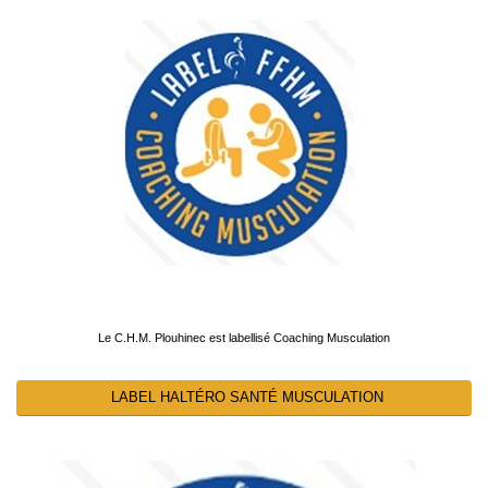
Le C.H.M. Plouhinec est labellisé Coaching Musculation
LABEL HALTÉRO SANTÉ MUSCULATION