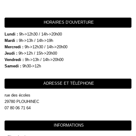
HORAIRES D’OUVERTURE
Lundi :
9h->12h30 / 14h->20h00
Mardi :
9h->13h / 14h->19h
Mercredi :
9h->12h30 / 14h->20h00
Jeudi :
9h->12h / 15h->20h00
Vendredi :
9h->13h / 14h->20h00
Samedi :
9h30->12h
ADRESSE ET TÉLÉPHONE
rue des écoles
29780 PLOUHINEC
07 80 06 71 64
INFORMATIONS