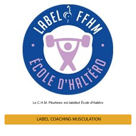
Le C.H.M. Plouhinec est labélisé École d'Haltéro
LABEL COACHING MUSCULATION