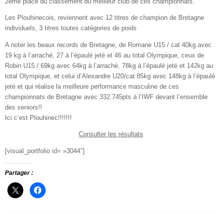
2ème place du classement du meilleur club de ces championnats.
Les Plouhinecois, reviennent avec 12 titres de champion de Bretagne
individuels, 3 titres toutes catégories de poids
A noter les beaux records de Bretagne, de Romane U15 / cat 40kg avec
19 kg à l’arraché, 27 à l’épaulé jeté et 46 au total Olympique, ceux de
Robin U15 / 69kg avec 64kg à l’arraché, 78kg à l’épaulé jeté et 142kg au
total Olympique, et celui d’Alexandre U20/cat 85kg avec 148kg à l’épaulé
jeté et qui réalise la meilleure performance masculine de ces
championnats de Bretagne avec 332.745pts à l’IWF devant l’ensemble
des seniors!!
Ici c’est Plouhinec!!!!!!!
Consulter les résultats
[visual_portfolio id= »3044″]
Partager :