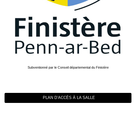
Subventionné par le Conseil départemental du Finistère
PLAN D’ACCÈS À LA SALLE