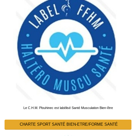
Le C.H.M. Plouhinec est labélisé Santé Musculation Bien-être
CHARTE SPORT SANTÉ BIEN-ETRE/FORME SANTÉ