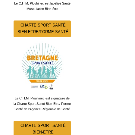
Le C.H.M. Plouhinec est labélisé Santé
Musculation Bien-être
CHARTE SPORT SANTÉ
BIEN-ETRE/FORME SANTÉ
Le C.H.M. Plouhinec est signataire de
la Charte Sport Santé Bien-Etre/ Forme
Santé de l'Agence Régionale de Santé
CHARTE SPORT SANTÉ
BIEN-ETRE