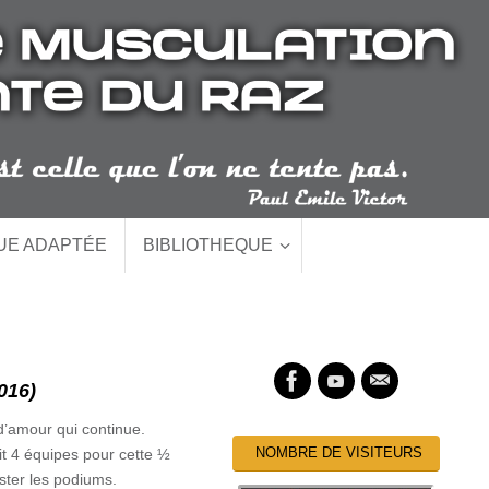
QUE ADAPTÉE
BIBLIOTHEQUE
016)
d’amour qui continue.
NOMBRE DE VISITEURS
it 4 équipes pour cette ½
ster les podiums.