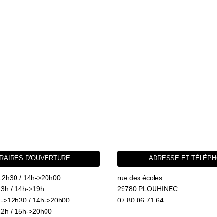
RAIRES D’OUVERTURE
ADRESSE ET TÉLÉP
12h30 / 14h->20h00
rue des écoles
3h / 14h->19h
29780 PLOUHINEC
->12h30 / 14h->20h00
07 80 06 71 64
2h / 15h->20h00