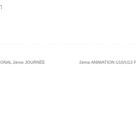
″]
ONAL 2ème JOURNÉE
2ème ANIMATION U10/U13 P