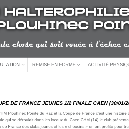
ULATION
REMISE EN FORME
ACTIVITÉ PHYSI
PE DE FRANCE JEUNES 1/2 FINALE CAEN (30/01/2
 CHM Plouhinec Pointe du Raz et la Coupe de France c’est une histoire 
nale qui se déroulait dans les locaux du Caen CHM (14) le club présenta
 de France des clubs jeunes et les « choucins » en ont profité pour tru