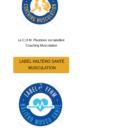
Le C.H.M. Plouhinec est labellisé
Coaching Musculation
LABEL HALTÉRO SANTÉ
MUSCULATION