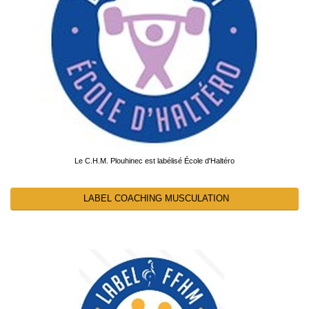
Le C.H.M. Plouhinec est labélisé École d'Haltéro
LABEL COACHING MUSCULATION