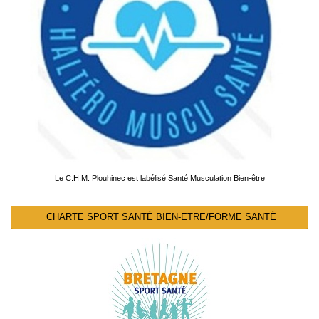
Le C.H.M. Plouhinec est labélisé Santé Musculation Bien-être
CHARTE SPORT SANTÉ BIEN-ETRE/FORME SANTÉ