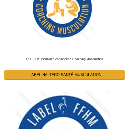
Le C.H.M. Plouhinec est labellisé Coaching Musculation
LABEL HALTÉRO SANTÉ MUSCULATION