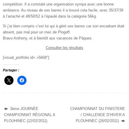
compétition. Il a constaté une organisation sympa avec une bonne
ambiance. Au niveau de ses barres il a trouvé cela facile, avec 35/37/39
à l’arraché et 48/50/52 à l’épaulé dans la catégorie 56kg.
Si j’ai bien compris c’est lui qui à géré ses barres car son encadrant était
absent, pas mal pour un mec de Plogoff.
Bravo Anthony, et à bientôt aux vacances de Pâques.
Consulter les résultats
[visual_portfolio id= »5668″]
Partager :
3ème JOURNÉE
CHAMPIONNAT DU FINISTERE
CHAMPIONNAT RÉGIONAL A
/ CHALLENGE D’HIVER A
PLOUHINEC (12/02/2011)
PLOUHINEC (26/02/2011)