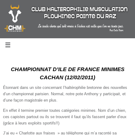
Passer
au
contenu
CHAMPIONNAT D’ILE DE FRANCE MINIMES
CACHAN (12/02/2011)
Étonnant dans un site concernant l’haltérophilie bretonne des nouvelles
d’un championnat parisien. Normal, notre pote Anthony y participait, et
d’une façon magistrale en plus.
En effet il termine premier toutes catégories minimes. Nom d’un chien,
ces capistes partout ou ils se trouvent il faut qu’ils fassent parler d’eux
(grâce à leurs exploits sportifs!!)
J’ai eu « Charlotte aux fraises » au téléphone qui m’a raconté sa