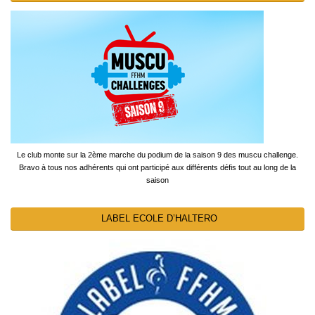
Le club monte sur la 2ème marche du podium de la saison 9 des muscu challenge.
Bravo à tous nos adhérents qui ont participé aux différents défis tout au long de la
saison
LABEL ECOLE D’HALTERO