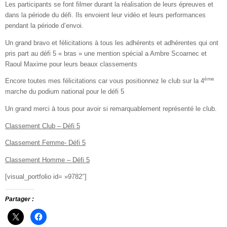
Les participants se font filmer durant la réalisation de leurs épreuves et
dans la période du défi. Ils envoient leur vidéo et leurs performances
pendant la période d’envoi.
Un grand bravo et félicitations à tous les adhérents et adhérentes qui ont
pris part au défi 5 « bras » une mention spécial a Ambre Scoarnec et
Raoul Maxime pour leurs beaux classements
ème
Encore toutes mes félicitations car vous positionnez le club sur la 4
marche du podium national pour le défi 5
Un grand merci à tous pour avoir si remarquablement représenté le club.
Classement Club – Défi 5
Classement Femme- Défi 5
Classement Homme – Défi 5
[visual_portfolio id= »9782″]
Partager :