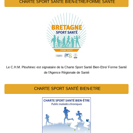
CHARTE SPORT SANTÉ BIEN-ETRE/FORME SANTÉ
Le C.H.M. Plouhinec est signataire de la Charte Sport Santé Bien-Etre/ Forme Santé
de l'Agence Régionale de Santé
CHARTE SPORT SANTÉ BIEN-ETRE