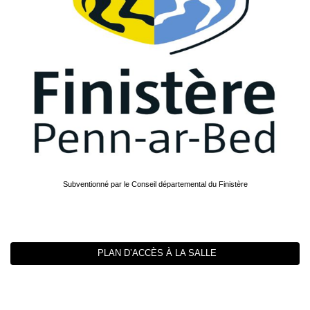
Subventionné par le Conseil départemental du Finistère
PLAN D’ACCÈS À LA SALLE