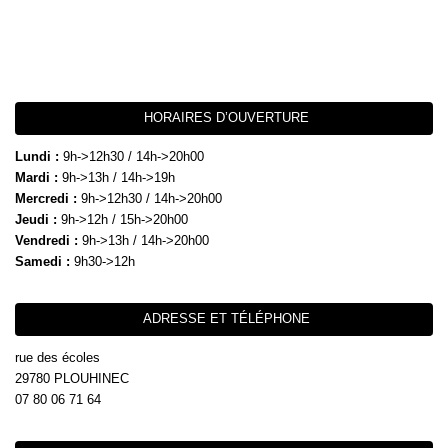
HORAIRES D’OUVERTURE
Lundi :
9h->12h30 / 14h->20h00
Mardi :
9h->13h / 14h->19h
Mercredi :
9h->12h30 / 14h->20h00
Jeudi :
9h->12h / 15h->20h00
Vendredi :
9h->13h / 14h->20h00
Samedi :
9h30->12h
ADRESSE ET TÉLÉPHONE
rue des écoles
29780 PLOUHINEC
07 80 06 71 64