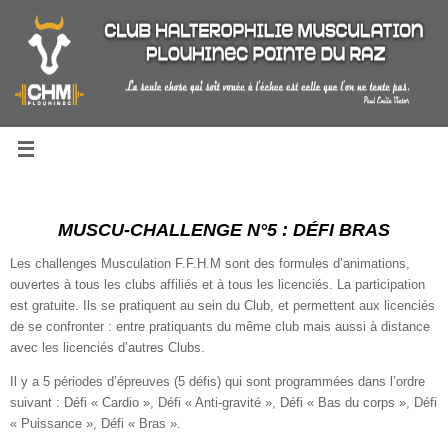
Passer
au
contenu
MUSCU-CHALLENGE N°5 : DÉFI BRAS
Les challenges Musculation F.F.H.M sont des formules d’animations,
ouvertes à tous les clubs affiliés et à tous les licenciés. La participation
est gratuite. Ils se pratiquent au sein du Club, et permettent aux licenciés
de se confronter : entre pratiquants du même club mais aussi à distance
avec les licenciés d’autres Clubs.
Il y a 5 périodes d’épreuves (5 défis) qui sont programmées dans l’ordre
suivant : Défi « Cardio », Défi « Anti-gravité », Défi « Bas du corps », Défi
« Puissance », Défi « Bras ».