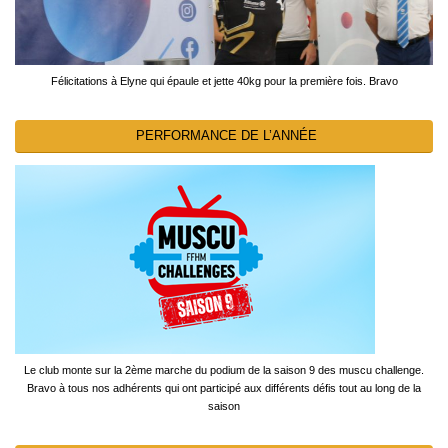
Félicitations à Elyne qui épaule et jette 40kg pour la première fois. Bravo
PERFORMANCE DE L’ANNÉE
Le club monte sur la 2ème marche du podium de la saison 9 des muscu challenge.
Bravo à tous nos adhérents qui ont participé aux différents défis tout au long de la
saison