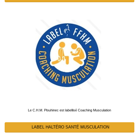
Le C.H.M. Plouhinec est labellisé Coaching Musculation
LABEL HALTÉRO SANTÉ MUSCULATION