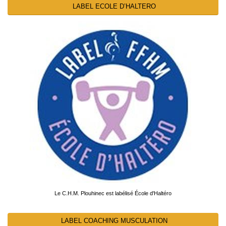
LABEL ECOLE D’HALTERO
Le C.H.M. Plouhinec est labélisé École d'Haltéro
LABEL COACHING MUSCULATION