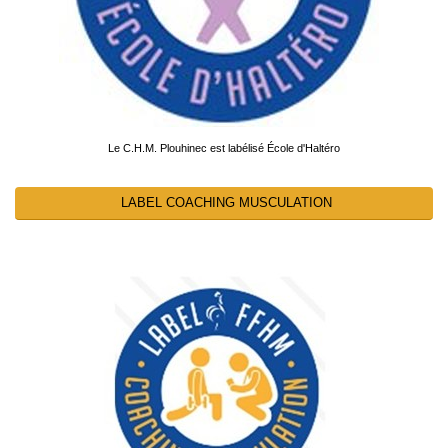
Le C.H.M. Plouhinec est labélisé École d'Haltéro
LABEL COACHING MUSCULATION