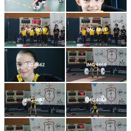
IMG 4659
IMG 4661
IMG 4662
IMG 4666
IMG 4667
IMG 4668