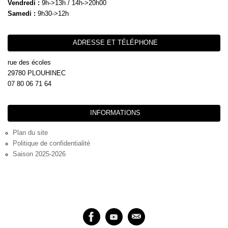
Vendredi :
9h->13h / 14h->20h00
Samedi :
9h30->12h
ADRESSE ET TÉLÉPHONE
rue des écoles
29780 PLOUHINEC
07 80 06 71 64
INFORMATIONS
Plan du site
Politique de confidentialité
Saison 2025-2026