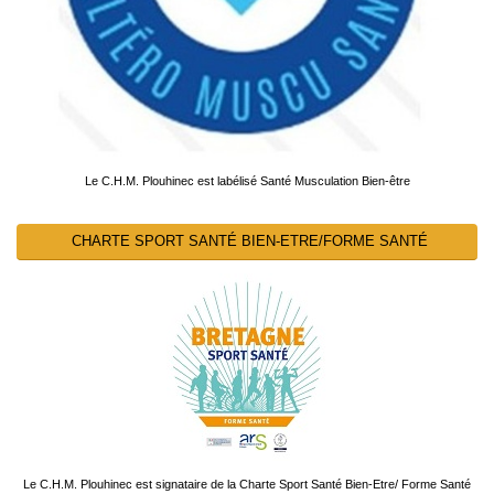
Le C.H.M. Plouhinec est labélisé Santé Musculation Bien-être
CHARTE SPORT SANTÉ BIEN-ETRE/FORME SANTÉ
Le C.H.M. Plouhinec est signataire de la Charte Sport Santé Bien-Etre/ Forme Santé