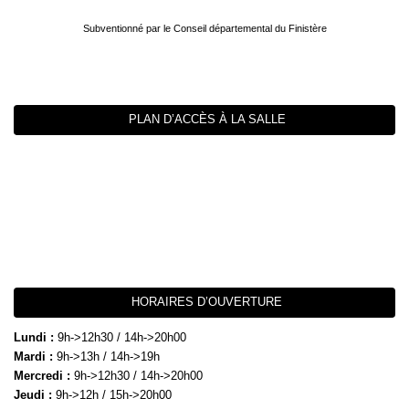
Subventionné par le Conseil départemental du Finistère
PLAN D’ACCÈS À LA SALLE
HORAIRES D’OUVERTURE
Lundi :
9h->12h30 / 14h->20h00
Mardi :
9h->13h / 14h->19h
Mercredi :
9h->12h30 / 14h->20h00
Jeudi :
9h->12h / 15h->20h00