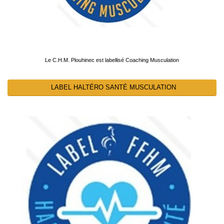
Le C.H.M. Plouhinec est labellisé Coaching Musculation
LABEL HALTÉRO SANTÉ MUSCULATION