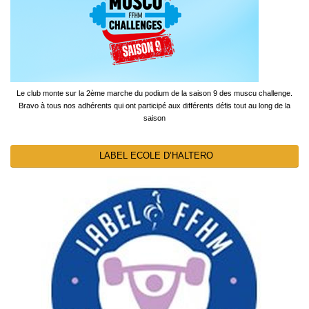
Le club monte sur la 2ème marche du podium de la saison 9 des muscu challenge.
Bravo à tous nos adhérents qui ont participé aux différents défis tout au long de la
saison
LABEL ECOLE D’HALTERO