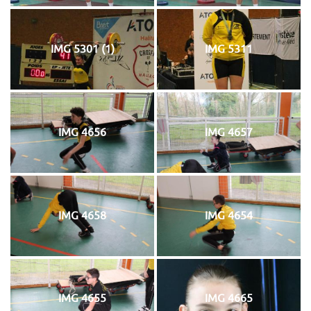
IMG 5301 (1)
IMG 5311
IMG 4656
IMG 4657
IMG 4658
IMG 4654
IMG 4655
IMG 4665