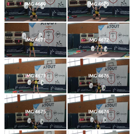
IMG 4669
IMG 4670
IMG 4671
IMG 4672
IMG 4673
IMG 4676
IMG 4675
IMG 4674