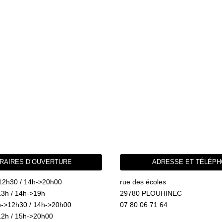
RAIRES D’OUVERTURE
ADRESSE ET TÉLÉP
12h30 / 14h->20h00
rue des écoles
3h / 14h->19h
29780 PLOUHINEC
->12h30 / 14h->20h00
07 80 06 71 64
2h / 15h->20h00