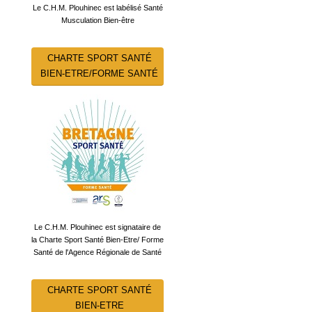
Le C.H.M. Plouhinec est labélisé Santé
Musculation Bien-être
CHARTE SPORT SANTÉ
BIEN-ETRE/FORME SANTÉ
Le C.H.M. Plouhinec est signataire de
la Charte Sport Santé Bien-Etre/ Forme
Santé de l'Agence Régionale de Santé
CHARTE SPORT SANTÉ
BIEN-ETRE