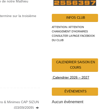
le de notre Mathieu
 termine sur la troisième
INFOS CLUB
ATTENTION / ATTENTION
CHANGEMENT D’HORAIRES
CONSULTER LA PAGE FACEBOOK
DU CLUB
CALENDRIER SAISON EN
COURS
Calendrier 2026 – 2027
ÉVÉNEMENTS
Aucun évènement
ins & Minimes CAP SIZUN
(03/09/2009)