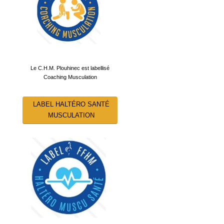
Le C.H.M. Plouhinec est labellisé
Coaching Musculation
LABEL HALTÉRO SANTÉ
MUSCULATION