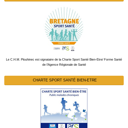
Le C.H.M. Plouhinec est signataire de la Charte Sport Santé Bien-Etre/ Forme Santé
de l'Agence Régionale de Santé
CHARTE SPORT SANTÉ BIEN-ETRE