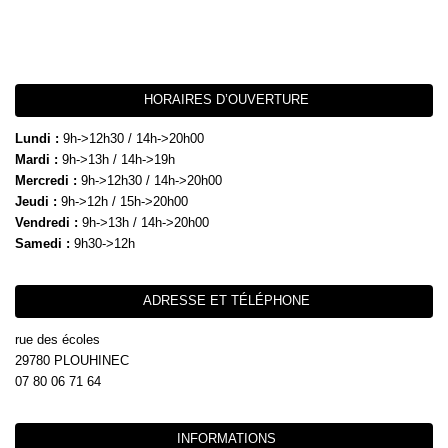
HORAIRES D’OUVERTURE
Lundi :
9h->12h30 / 14h->20h00
Mardi :
9h->13h / 14h->19h
Mercredi :
9h->12h30 / 14h->20h00
Jeudi :
9h->12h / 15h->20h00
Vendredi :
9h->13h / 14h->20h00
Samedi :
9h30->12h
ADRESSE ET TÉLÉPHONE
rue des écoles
29780 PLOUHINEC
07 80 06 71 64
INFORMATIONS