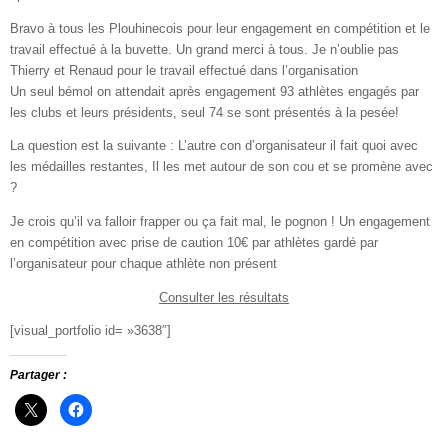
Bravo à tous les Plouhinecois pour leur engagement en compétition et le
travail effectué à la buvette. Un grand merci à tous. Je n’oublie pas
Thierry et Renaud pour le travail effectué dans l’organisation
Un seul bémol on attendait après engagement 93 athlètes engagés par
les clubs et leurs présidents, seul 74 se sont présentés à la pesée!
La question est la suivante : L’autre con d’organisateur il fait quoi avec
les médailles restantes, Il les met autour de son cou et se promène avec
?
Je crois qu’il va falloir frapper ou ça fait mal, le pognon ! Un engagement
en compétition avec prise de caution 10€ par athlètes gardé par
l’organisateur pour chaque athlète non présent
Consulter les résultats
[visual_portfolio id= »3638″]
Partager :