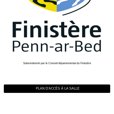
Subventionné par le Conseil départemental du Finistère
PLAN D’ACCÈS À LA SALLE