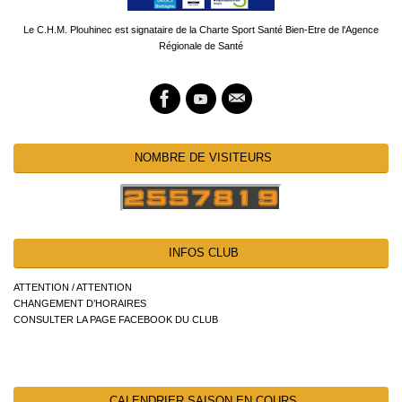
Le C.H.M. Plouhinec est signataire de la Charte Sport Santé Bien-Etre de l'Agence
Régionale de Santé
NOMBRE DE VISITEURS
INFOS CLUB
ATTENTION / ATTENTION
CHANGEMENT D’HORAIRES
CONSULTER LA PAGE FACEBOOK DU CLUB
CALENDRIER SAISON EN COURS