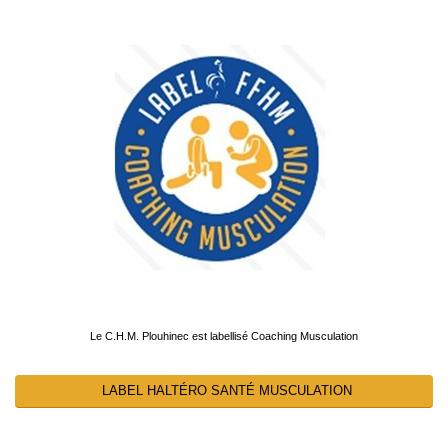
Le C.H.M. Plouhinec est labellisé Coaching Musculation
LABEL HALTÉRO SANTÉ MUSCULATION