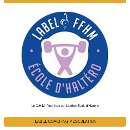
Le C.H.M. Plouhinec est labélisé École d'Haltéro
LABEL COACHING MUSCULATION