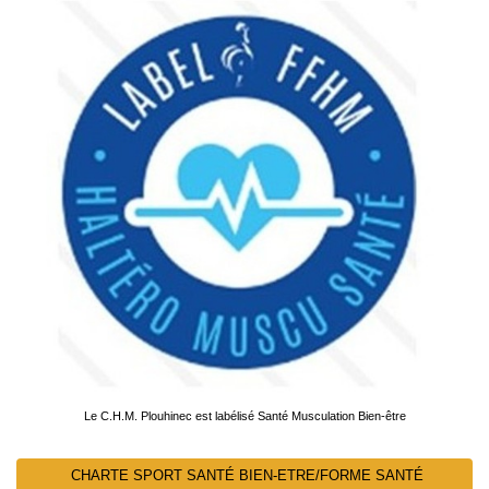
Le C.H.M. Plouhinec est labélisé Santé Musculation Bien-être
CHARTE SPORT SANTÉ BIEN-ETRE/FORME SANTÉ