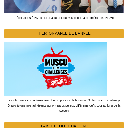
Félicitations à Elyne qui épaule et jette 40kg pour la première fois. Bravo
PERFORMANCE DE L’ANNÉE
Le club monte sur la 2ème marche du podium de la saison 9 des muscu challenge.
Bravo à tous nos adhérents qui ont participé aux différents défis tout au long de la
saison
LABEL ECOLE D’HALTERO