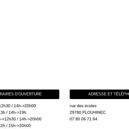
RAIRES D’OUVERTURE
ADRESSE ET TÉLÉP
12h30 / 14h->20h00
rue des écoles
3h / 14h->19h
29780 PLOUHINEC
->12h30 / 14h->20h00
07 80 06 71 64
2h / 15h->20h00