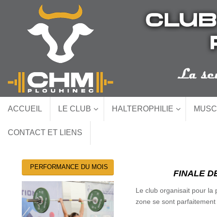
Passer
au
contenu
Passer
ACCUEIL
LE CLUB
HALTEROPHILIE
MUSC
au
contenu
CONTACT ET LIENS
PERFORMANCE DU MOIS
FINALE D
Le club organisait pour la
zone se sont parfaitement 