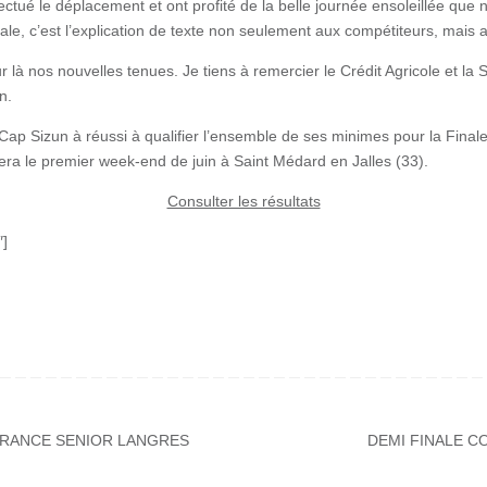
fectué le déplacement et ont profité de la belle journée ensoleillée que
nale, c’est l’explication de texte non seulement aux compétiteurs, mais 
 là nos nouvelles tenues. Je tiens à remercier le Crédit Agricole et la 
n.
ap Sizun à réussi à qualifier l’ensemble de ses minimes pour la Final
ra le premier week-end de juin à Saint Médard en Jalles (33).
Consulter les résultats
″]
RANCE SENIOR LANGRES
DEMI FINALE C