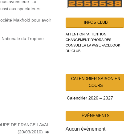
 nous avons eue. La
aussi aux spectateurs.
Société Makfroid pour avoir
INFOS CLUB
ATTENTION / ATTENTION
e Nationale du Trophée
CHANGEMENT D’HORAIRES
CONSULTER LA PAGE FACEBOOK
DU CLUB
CALENDRIER SAISON EN
COURS
Calendrier 2026 – 2027
ÉVÉNEMENTS
OUPE DE FRANCE LAVAL
Aucun évènement
(20/03/2010)