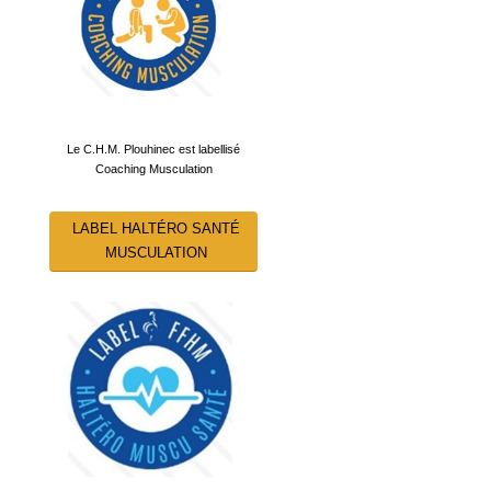
Le C.H.M. Plouhinec est labellisé
Coaching Musculation
LABEL HALTÉRO SANTÉ
MUSCULATION