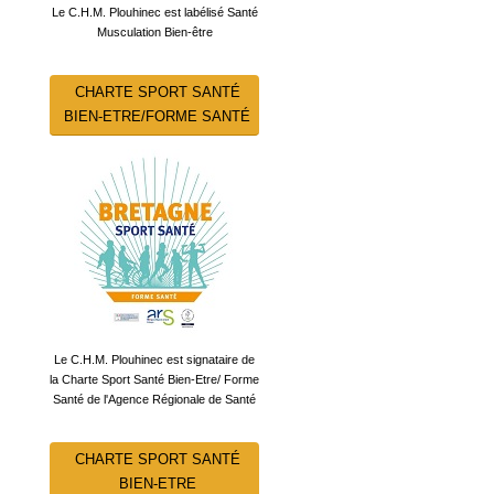
Le C.H.M. Plouhinec est labélisé Santé
Musculation Bien-être
CHARTE SPORT SANTÉ
BIEN-ETRE/FORME SANTÉ
Le C.H.M. Plouhinec est signataire de
la Charte Sport Santé Bien-Etre/ Forme
Santé de l'Agence Régionale de Santé
CHARTE SPORT SANTÉ
BIEN-ETRE