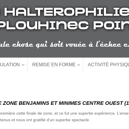
ULATION
REMISE EN FORME
ACTIVITÉ PHYSI
E ZONE BENJAMINS ET MINIMES CENTRE OUEST (13 
 première cette finale de zone, et ce fut une superbe expérience. L’en
tenus et nous ont gratifié d’un superbe spectacle.