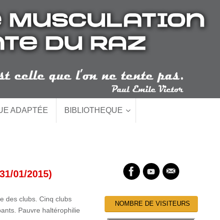
QUE ADAPTÉE
BIBLIOTHEQUE
(31/01/2015)
e des clubs. Cinq clubs
NOMBRE DE VISITEURS
ants. Pauvre haltérophilie