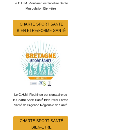
Le C.H.M. Plouhinec est labélisé Santé
Musculation Bien-être
CHARTE SPORT SANTÉ
BIEN-ETRE/FORME SANTÉ
Le C.H.M. Plouhinec est signataire de
la Charte Sport Santé Bien-Etre/ Forme
Santé de l'Agence Régionale de Santé
CHARTE SPORT SANTÉ
BIEN-ETRE