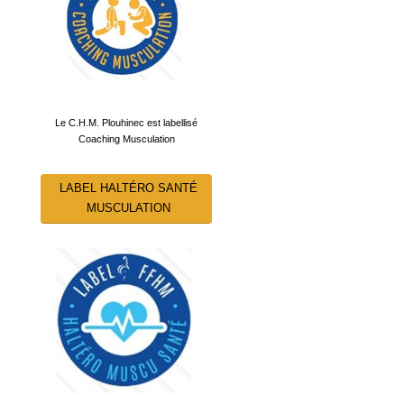
Le C.H.M. Plouhinec est labellisé
Coaching Musculation
LABEL HALTÉRO SANTÉ
MUSCULATION