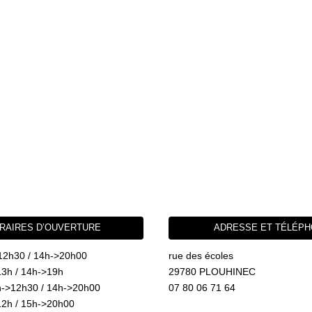
RAIRES D’OUVERTURE
ADRESSE ET TÉLÉP
12h30 / 14h->20h00
rue des écoles
3h / 14h->19h
29780 PLOUHINEC
->12h30 / 14h->20h00
07 80 06 71 64
2h / 15h->20h00