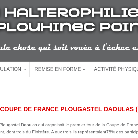
ULATION
REMISE EN FORME
ACTIVITÉ PHYSI
 COUPE DE FRANCE PLOUGASTEL DAOULAS
lougastel Daoulas qui organisait le premier tour de la Coupe de Franc
, dont trois du Finistère. A eux trois ils représentaient
78% des particip