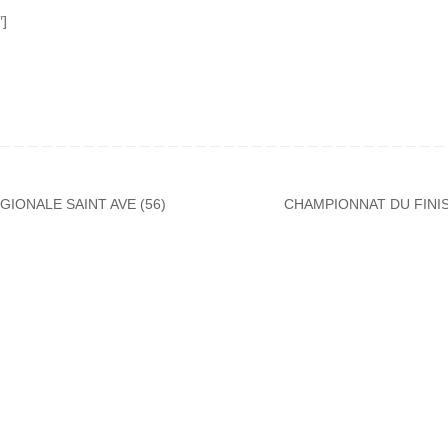
″]
IONALE SAINT AVE (56)
CHAMPIONNAT DU FINI