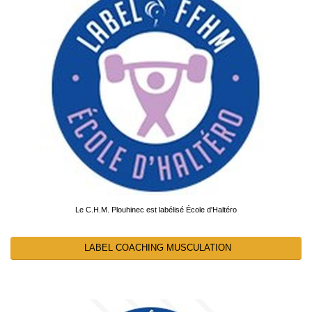
Le C.H.M. Plouhinec est labélisé École d'Haltéro
LABEL COACHING MUSCULATION