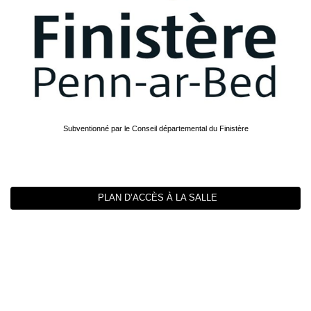
Subventionné par le Conseil départemental du Finistère
PLAN D’ACCÈS À LA SALLE