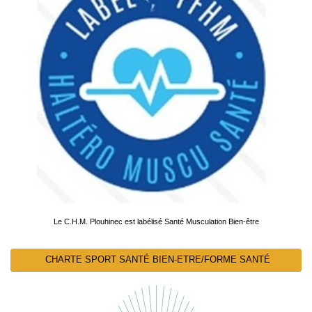
Le C.H.M. Plouhinec est labélisé Santé Musculation Bien-être
CHARTE SPORT SANTÉ BIEN-ETRE/FORME SANTÉ