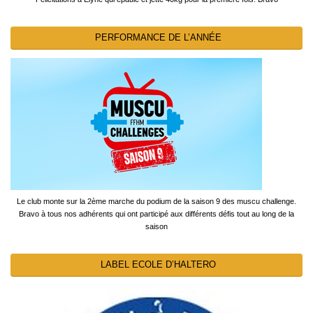
PERFORMANCE DE L’ANNÉE
Le club monte sur la 2ème marche du podium de la saison 9 des muscu challenge.
Bravo à tous nos adhérents qui ont participé aux différents défis tout au long de la
saison
LABEL ECOLE D’HALTERO