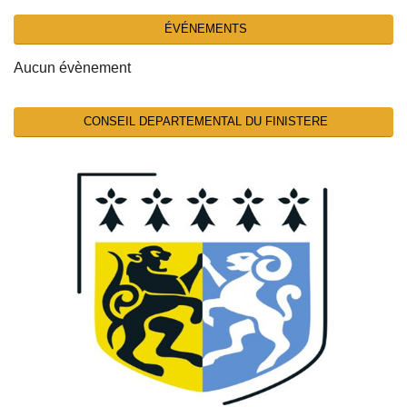
ÉVÉNEMENTS
Aucun évènement
CONSEIL DEPARTEMENTAL DU FINISTERE