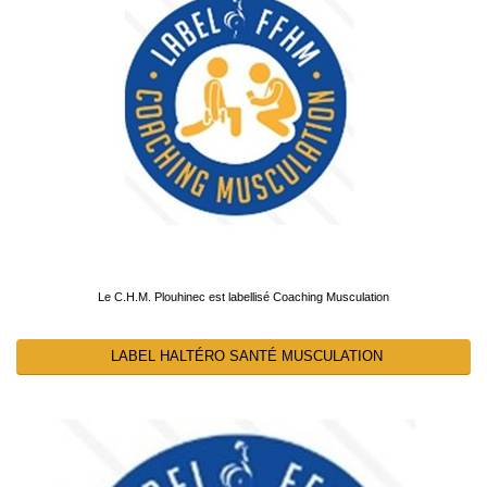
Le C.H.M. Plouhinec est labellisé Coaching Musculation
LABEL HALTÉRO SANTÉ MUSCULATION