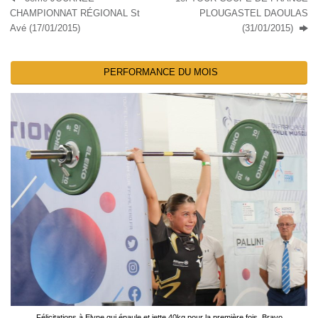
CHAMPIONNAT RÉGIONAL St
PLOUGASTEL DAOULAS
Avé (17/01/2015)
(31/01/2015)
PERFORMANCE DU MOIS
Félicitations à Elyne qui épaule et jette 40kg pour la première fois. Bravo