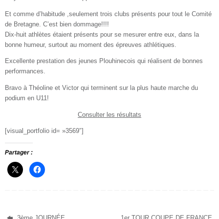
Et comme d’habitude ,seulement trois clubs présents pour tout le Comité
de Bretagne. C’est bien dommage!!!!
Dix-huit athlètes étaient présents pour se mesurer entre eux, dans la
bonne humeur, surtout au moment des épreuves athlétiques.
Excellente prestation des jeunes Plouhinecois qui réalisent de bonnes
performances.
Bravo à Théoline et Victor qui terminent sur la plus haute marche du
podium en U11!
Consulter les résultats
[visual_portfolio id= »3569″]
Partager :
3ème JOURNÉE
1er TOUR COUPE DE FRANCE