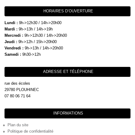
HORAIRES D’OUVERTURE
Lundi :
9h->12h30 / 14h->20h00
Mardi :
9h->13h / 14h->19h
Mercredi :
9h->12h30 / 14h->20h00
Jeudi :
9h->12h / 15h->20h00
Vendredi :
9h->13h / 14h->20h00
Samedi :
9h30->12h
ADRESSE ET TÉLÉPHONE
rue des écoles
29780 PLOUHINEC
07 80 06 71 64
INFORMATIONS
Plan du site
Politique de confidentialité