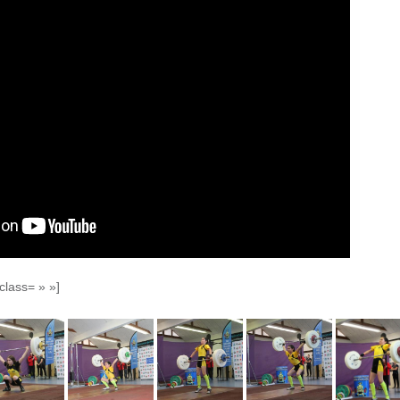
 class= » »]