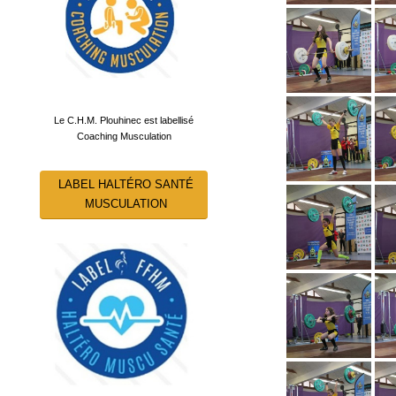
Le C.H.M. Plouhinec est labellisé
Coaching Musculation
LABEL HALTÉRO SANTÉ
MUSCULATION