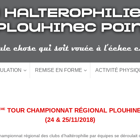
ULATION
REMISE EN FORME
ACTIVITÉ PHYSI
TOUR CHAMPIONNAT RÉGIONAL PLOUHIN
ÈME
(24 & 25/11/2018)
ampionnat régional des clubs d’haltérophilie par équipes se déroulait