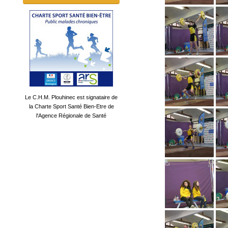
Le C.H.M. Plouhinec est signataire de
la Charte Sport Santé Bien-Etre de
l'Agence Régionale de Santé