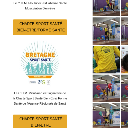
Le C.H.M. Plouhinec est labélisé Santé
Musculation Bien-être
CHARTE SPORT SANTÉ
BIEN-ETRE/FORME SANTÉ
Le C.H.M. Plouhinec est signataire de
la Charte Sport Santé Bien-Etre/ Forme
Santé de l'Agence Régionale de Santé
CHARTE SPORT SANTÉ
BIEN-ETRE