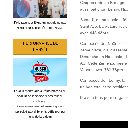
Cinq records de Bretagne 
aussi battu par Lenny, Nic
Samedi, en nationale II fém
Félicitations à Elyne qui épaule et jette
Saint Avé. La victoire revi
40kg pour la première fois. Bravo
avec
448.42pts
.
PERFORMANCE DE
Composée de, Noëmie, Théol
L’ANNÉE
3ème place, du classemen
Dimanche en Nationale III
AC. Cette 2ème journée a 
Vannes avec
761.73pts.
Composée de, Lenny, Ian, N
un bon total et se positio
Le club monte sur la 2ème marche du
podium de la saison 9 des muscu
Bravo à tous pour l’organ
challenge.
Bravo à tous nos adhérents qui ont
participé aux différents défis tout au
long de la saison