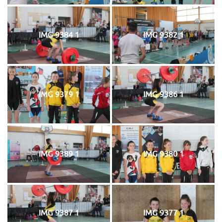
IMG 9384 1
IMG 9382 1
IMG 9379 1
IMG 9386 1
IMG 9389 1
IMG 9380 1
IMG 9387 1
IMG 9377 1