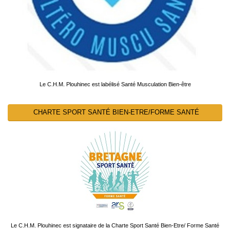
Le C.H.M. Plouhinec est labélisé Santé Musculation Bien-être
CHARTE SPORT SANTÉ BIEN-ETRE/FORME SANTÉ
Le C.H.M. Plouhinec est signataire de la Charte Sport Santé Bien-Etre/ Forme Santé