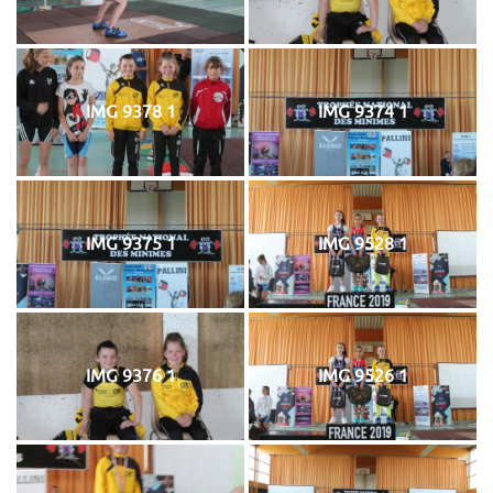
IMG 9378 1
IMG 9374 1
IMG 9375 1
IMG 9528 1
IMG 9376 1
IMG 9526 1