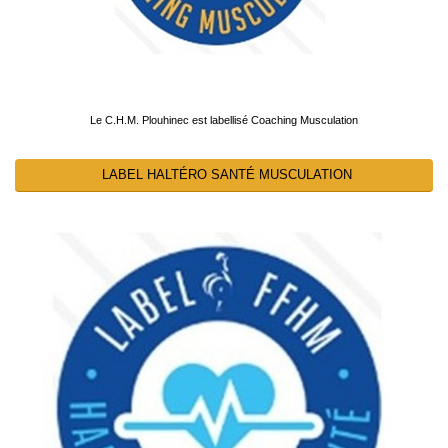
Le C.H.M. Plouhinec est labellisé Coaching Musculation
LABEL HALTÉRO SANTÉ MUSCULATION