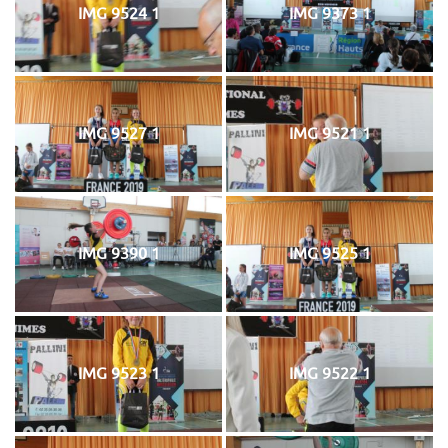
IMG 9524 1
IMG 9373 1
IMG 9527 1
IMG 9521 1
IMG 9390 1
IMG 9525 1
IMG 9523 1
IMG 9522 1