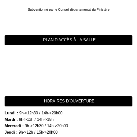
Subventionné par le Conseil départemental du Finistère
PLAN D’ACCÈS À LA SALLE
HORAIRES D’OUVERTURE
Lundi :
9h->12h30 / 14h->20h00
Mardi :
9h->13h / 14h->19h
Mercredi :
9h->12h30 / 14h->20h00
Jeudi :
9h->12h / 15h->20h00