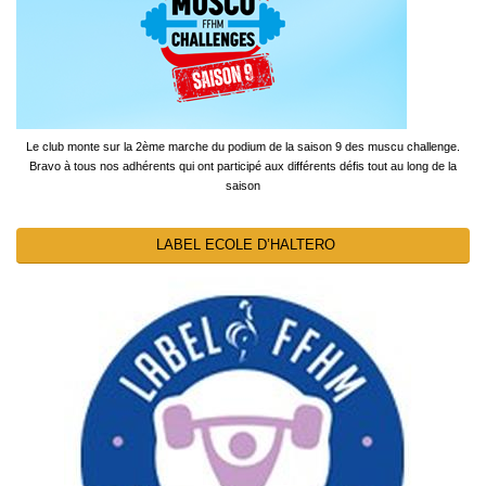
Le club monte sur la 2ème marche du podium de la saison 9 des muscu challenge.
Bravo à tous nos adhérents qui ont participé aux différents défis tout au long de la
saison
LABEL ECOLE D’HALTERO