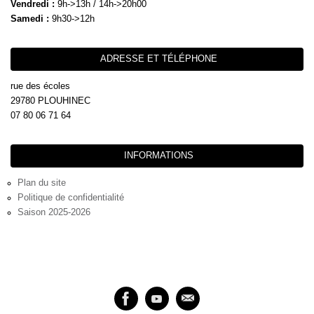
Vendredi :
9h->13h / 14h->20h00
Samedi :
9h30->12h
ADRESSE ET TÉLÉPHONE
rue des écoles
29780 PLOUHINEC
07 80 06 71 64
INFORMATIONS
Plan du site
Politique de confidentialité
Saison 2025-2026