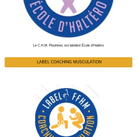
Le C.H.M. Plouhinec est labélisé École d'Haltéro
LABEL COACHING MUSCULATION